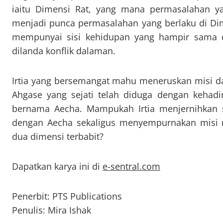
iaitu Dimensi Rat, yang mana permasalahan yan
menjadi punca permasalahan yang berlaku di Dim
mempunyai sisi kehidupan yang hampir sama 
dilanda konflik dalaman.
Irtia yang bersemangat mahu meneruskan misi d
Ahgase yang sejati telah diduga dengan kehad
bernama Aecha. Mampukah Irtia menjernihkan s
dengan Aecha sekaligus menyempurnakan misi 
dua dimensi terbabit?
Dapatkan karya ini di
e-sentral.com
Penerbit: PTS Publications
Penulis: Mira Ishak