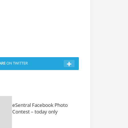
ARE
ON TWITTER
eSentral Facebook Photo
Contest – today only