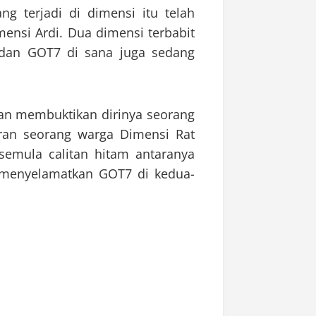
g terjadi di dimensi itu telah
ensi Ardi. Dua dimensi terbabit
dan GOT7 di sana juga sedang
an membuktikan dirinya seorang
iran seorang warga Dimensi Rat
emula calitan hitam antaranya
menyelamatkan GOT7 di kedua-