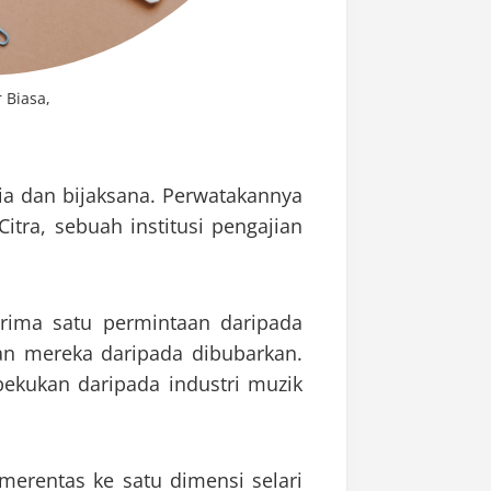
 Biasa,
ia dan bijaksana. Perwatakannya
tra, sebuah institusi pengajian
rima satu permintaan daripada
 mereka daripada dibubarkan.
bekukan daripada industri muzik
merentas ke satu dimensi selari