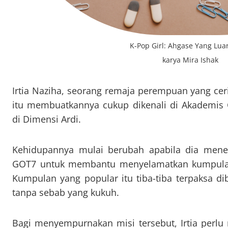
K-Pop Girl: Ahgase Yang Luar
karya Mira Ishak
Irtia Naziha, seorang remaja perempuan yang cer
itu membuatkannya cukup dikenali di Akademis Ci
di Dimensi Ardi.
Kehidupannya mulai berubah apabila dia mene
GOT7 untuk membantu menyelamatkan kumpulan
Kumpulan yang popular itu tiba-tiba terpaksa di
tanpa sebab yang kukuh.
Bagi menyempurnakan misi tersebut, Irtia perlu 