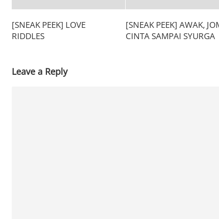
[SNEAK PEEK] LOVE
[SNEAK PEEK] AWAK, JO
RIDDLES
CINTA SAMPAI SYURGA
Leave a Reply