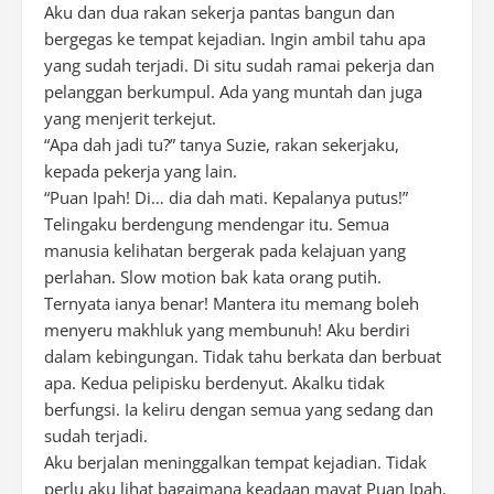
Aku dan dua rakan sekerja pantas bangun dan
bergegas ke tempat kejadian. Ingin ambil tahu apa
yang sudah terjadi. Di situ sudah ramai pekerja dan
pelanggan berkumpul. Ada yang muntah dan juga
yang menjerit terkejut.
“Apa dah jadi tu?” tanya Suzie, rakan sekerjaku,
kepada pekerja yang lain.
“Puan Ipah! Di… dia dah mati. Kepalanya putus!”
Telingaku berdengung mendengar itu. Semua
manusia kelihatan bergerak pada kelajuan yang
perlahan. Slow motion bak kata orang putih.
Ternyata ianya benar! Mantera itu memang boleh
menyeru makhluk yang membunuh! Aku berdiri
dalam kebingungan. Tidak tahu berkata dan berbuat
apa. Kedua pelipisku berdenyut. Akalku tidak
berfungsi. Ia keliru dengan semua yang sedang dan
sudah terjadi.
Aku berjalan meninggalkan tempat kejadian. Tidak
perlu aku lihat bagaimana keadaan mayat Puan Ipah.