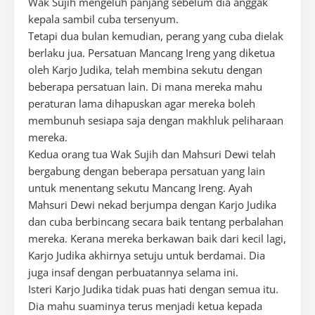
Wak Sujih mengeluh panjang sebelum dia anggak
kepala sambil cuba tersenyum.
Tetapi dua bulan kemudian, perang yang cuba dielak
berlaku jua. Persatuan Mancang Ireng yang diketua
oleh Karjo Judika, telah membina sekutu dengan
beberapa persatuan lain. Di mana mereka mahu
peraturan lama dihapuskan agar mereka boleh
membunuh sesiapa saja dengan makhluk peliharaan
mereka.
Kedua orang tua Wak Sujih dan Mahsuri Dewi telah
bergabung dengan beberapa persatuan yang lain
untuk menentang sekutu Mancang Ireng. Ayah
Mahsuri Dewi nekad berjumpa dengan Karjo Judika
dan cuba berbincang secara baik tentang perbalahan
mereka. Kerana mereka berkawan baik dari kecil lagi,
Karjo Judika akhirnya setuju untuk berdamai. Dia
juga insaf dengan perbuatannya selama ini.
Isteri Karjo Judika tidak puas hati dengan semua itu.
Dia mahu suaminya terus menjadi ketua kepada