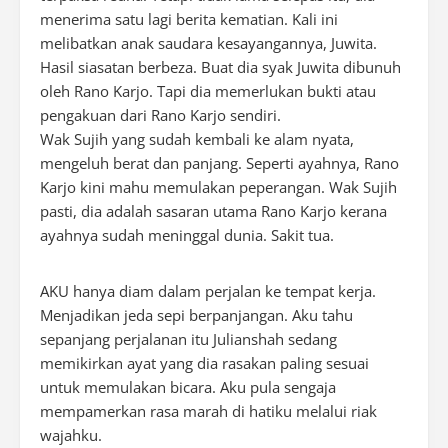
menerima satu lagi berita kematian. Kali ini
melibatkan anak saudara kesayangannya, Juwita.
Hasil siasatan berbeza. Buat dia syak Juwita dibunuh
oleh Rano Karjo. Tapi dia memerlukan bukti atau
pengakuan dari Rano Karjo sendiri.
Wak Sujih yang sudah kembali ke alam nyata,
mengeluh berat dan panjang. Seperti ayahnya, Rano
Karjo kini mahu memulakan peperangan. Wak Sujih
pasti, dia adalah sasaran utama Rano Karjo kerana
ayahnya sudah meninggal dunia. Sakit tua.
AKU hanya diam dalam perjalan ke tempat kerja.
Menjadikan jeda sepi berpanjangan. Aku tahu
sepanjang perjalanan itu Julianshah sedang
memikirkan ayat yang dia rasakan paling sesuai
untuk memulakan bicara. Aku pula sengaja
mempamerkan rasa marah di hatiku melalui riak
wajahku.