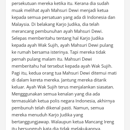
persekutuan mereka ketika itu. Kerana dia sudah
muak melihat ayah Mahsuri Dewi menjadi ketua
kepada semua persatuan yang ada di Indonesia dan
Malaysia. Di belakang Karjo Judika, dia telah
merancang pembunuhan ayah Mahsuri Dewi.
Selepas memberitahu tentang hal Karjo Judika
kepada ayah Wak Sujih, ayah Mahsuri Dewi pulang
ke rumah bersama isterinya. Tapi mereka tidak
pernah pulang malam itu. Mahsuri Dewi
memberitahu hal tersebut kepada ayah Wak Sujih.
Pagi itu, kedua orang tua Mahsuri Dewi ditemui mati
di dalam kereta mereka. Jantung mereka ditarik
keluar. Ayah Wak Sujih terus menjalankan siasatan.
Mengggunakan semua kenalan yang dia ada
termasuklah ketua polis negara Indonesia, akhirnya
pembunuh telah dikenal pasti. Namun, semua
mereka menuduh Karjo Judika yang
bertanggungjawap. Walaupun ketua Mancang Ireng
itu bersungguh kata dia tidak melakukannya.