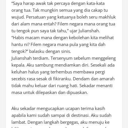
“Saya harap awak tak percaya dengan kata-kata
orang tua. Tak mungkin semua yang dia cakap tu
wujud. Persatuan yang ketuanya boleh seru makhluk
dari alam mana entah? Filem negara mana orang tua
tu tengok pun saya tak tahu,” ujar Julianshah.
“Habis macam mana dengan kebolehan kita melihat
hantu ni? Filem negara mana pula yang kita dah
tengok?” balasku dengan sinis.
Julianshah terdiam. Tersenyum sebelum menggeleng
kepala. Aku sambung mendiamkan diri. Sesekali ada
keluhan halus yang terhembus membawa pergi
secebis rasa sesak di fikiranku. Dendam dan amarah
tidak mahu keluar dari ruang hati. Sekadar menanti
masa untuk dilepaskan dan dipuaskan.
Aku sekadar mengucapkan ucapan terima kasih
apabila kami sudah sampai di destinasi. Aku sudah
lambat. Dengan langkah bergegas, aku menuju ke