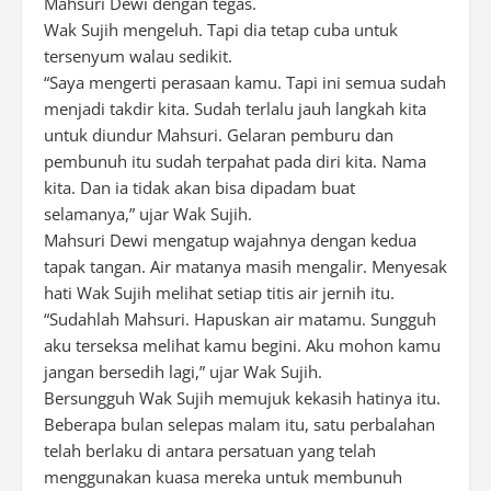
Mahsuri Dewi dengan tegas.
Wak Sujih mengeluh. Tapi dia tetap cuba untuk
tersenyum walau sedikit.
“Saya mengerti perasaan kamu. Tapi ini semua sudah
menjadi takdir kita. Sudah terlalu jauh langkah kita
untuk diundur Mahsuri. Gelaran pemburu dan
pembunuh itu sudah terpahat pada diri kita. Nama
kita. Dan ia tidak akan bisa dipadam buat
selamanya,” ujar Wak Sujih.
Mahsuri Dewi mengatup wajahnya dengan kedua
tapak tangan. Air matanya masih mengalir. Menyesak
hati Wak Sujih melihat setiap titis air jernih itu.
“Sudahlah Mahsuri. Hapuskan air matamu. Sungguh
aku terseksa melihat kamu begini. Aku mohon kamu
jangan bersedih lagi,” ujar Wak Sujih.
Bersungguh Wak Sujih memujuk kekasih hatinya itu.
Beberapa bulan selepas malam itu, satu perbalahan
telah berlaku di antara persatuan yang telah
menggunakan kuasa mereka untuk membunuh