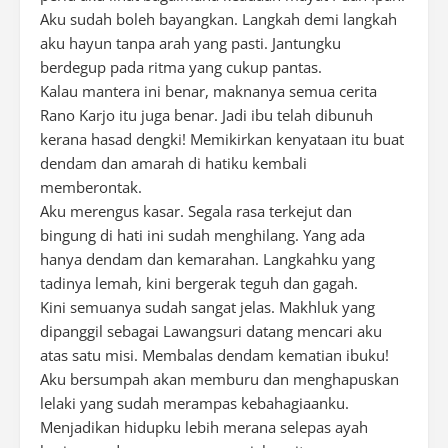
Aku sudah boleh bayangkan. Langkah demi langkah
aku hayun tanpa arah yang pasti. Jantungku
berdegup pada ritma yang cukup pantas.
Kalau mantera ini benar, maknanya semua cerita
Rano Karjo itu juga benar. Jadi ibu telah dibunuh
kerana hasad dengki! Memikirkan kenyataan itu buat
dendam dan amarah di hatiku kembali
memberontak.
Aku merengus kasar. Segala rasa terkejut dan
bingung di hati ini sudah menghilang. Yang ada
hanya dendam dan kemarahan. Langkahku yang
tadinya lemah, kini bergerak teguh dan gagah.
Kini semuanya sudah sangat jelas. Makhluk yang
dipanggil sebagai Lawangsuri datang mencari aku
atas satu misi. Membalas dendam kematian ibuku!
Aku bersumpah akan memburu dan menghapuskan
lelaki yang sudah merampas kebahagiaanku.
Menjadikan hidupku lebih merana selepas ayah