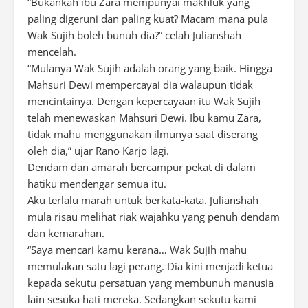
“Bukankah ibu Zara mempunyai makhluk yang
paling digeruni dan paling kuat? Macam mana pula
Wak Sujih boleh bunuh dia?” celah Julianshah
mencelah.
“Mulanya Wak Sujih adalah orang yang baik. Hingga
Mahsuri Dewi mempercayai dia walaupun tidak
mencintainya. Dengan kepercayaan itu Wak Sujih
telah menewaskan Mahsuri Dewi. Ibu kamu Zara,
tidak mahu menggunakan ilmunya saat diserang
oleh dia,” ujar Rano Karjo lagi.
Dendam dan amarah bercampur pekat di dalam
hatiku mendengar semua itu.
Aku terlalu marah untuk berkata-kata. Julianshah
mula risau melihat riak wajahku yang penuh dendam
dan kemarahan.
“Saya mencari kamu kerana… Wak Sujih mahu
memulakan satu lagi perang. Dia kini menjadi ketua
kepada sekutu persatuan yang membunuh manusia
lain sesuka hati mereka. Sedangkan sekutu kami