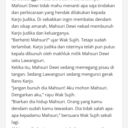
Mahsuri Dewi tidak mahu menanti apa saja tindakan
dan perbicaraan yang hendak dilakukan kepada
Karjo Judika. Di sebabkan ingin membalas dendam
dan sikap amarah, Mahsuri Dewi nekad membunuh
Karjo Judika dan keluarganya.
“Berhenti Mahsuri!” ujar Wak Sujih. Tetapi sudah
terlambat. Karjo Judika dan isterinya telah pun putus
kepala dibunuh oleh makhluk milik Mahsuri Dewi
iaitu Lawangsuri.
Ketika itu, Mahsuri Dewi sedang memegang pisau di
tangan. Sedang Lawangsuri sedang mengunci gerak
Rano Karjo.
“Jangan bunuh dia Mahsuri! Aku mohon Mahsuri.
Dengarkan aku,” rayu Wak Sujih.
“Biarkan dia hidup Mahsuri. Orang yang kamu
dendam sudah kamu tewaskan. Dia tidak salah apa-
apa kepadamu Mahsuri,” bersuara Wak Sujih sekali
lagi.