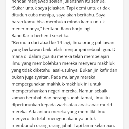
hendak menjawab soalan Julianshah itu semua.
“Sukar untuk saya jelaskan. Tapi demi untuk tidak
dituduh cuba menipu, saya akan beritahu. Saya
harap kamu bisa membuka minda kamu untuk
menerimanya,” beritahu Rano Karjo lagi.
Rano Karjo berhenti seketika.
“Bermula dari abad ke-14 lagi, lima orang pahlawan
yang berkawan baik telah menjumpai sebuah gua. Di
mana di dalam gua itu mereka telah mempelajari
ilmu yang membolehkan mereka menyeru makhluk
yang tidak diketahui asal-usulnya. Bukan jin kafir dan
bukan juga syaitan. Pada mulanya mereka
mempergunakan makhluk-makhluk ini untuk
mempertahankan negeri mereka. Namun sebaik
zaman berubah dan perang sudah tamat, ilmu itu
diperturunkan kepada waris atau anak-anak murid
mereka. Ada antara mereka yang memiliki ilmu
menyeru itu telah menggunakannya untuk
membunuh orang-orang jahat. Tapi lama-kelamaan,