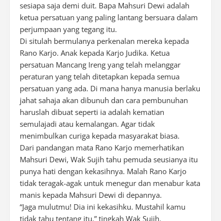
sesiapa saja demi duit. Bapa Mahsuri Dewi adalah
ketua persatuan yang paling lantang bersuara dalam
perjumpaan yang tegang itu.
Di situlah bermulanya perkenalan mereka kepada
Rano Karjo. Anak kepada Karjo Judika. Ketua
persatuan Mancang Ireng yang telah melanggar
peraturan yang telah ditetapkan kepada semua
persatuan yang ada. Di mana hanya manusia berlaku
jahat sahaja akan dibunuh dan cara pembunuhan
haruslah dibuat seperti ia adalah kematian
semulajadi atau kemalangan. Agar tidak
menimbulkan curiga kepada masyarakat biasa.
Dari pandangan mata Rano Karjo memerhatikan
Mahsuri Dewi, Wak Sujih tahu pemuda seusianya itu
punya hati dengan kekasihnya. Malah Rano Karjo
tidak teragak-agak untuk menegur dan menabur kata
manis kepada Mahsuri Dewi di depannya.
“Jaga mulutmu! Dia ini kekasihku. Mustahil kamu
tidak tahu tentang itu,” tingkah Wak Sujih.