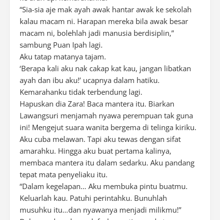
“Sia-sia aje mak ayah awak hantar awak ke sekolah
kalau macam ni. Harapan mereka bila awak besar
macam ni, bolehlah jadi manusia berdisiplin,”
sambung Puan Ipah lagi.
Aku tatap matanya tajam.
‘Berapa kali aku nak cakap kat kau, jangan libatkan
ayah dan ibu aku!’ ucapnya dalam hatiku.
Kemarahanku tidak terbendung lagi.
Hapuskan dia Zara! Baca mantera itu. Biarkan
Lawangsuri menjamah nyawa perempuan tak guna
ini! Mengejut suara wanita bergema di telinga kiriku.
Aku cuba melawan. Tapi aku tewas dengan sifat
amarahku. Hingga aku buat pertama kalinya,
membaca mantera itu dalam sedarku. Aku pandang
tepat mata penyeliaku itu.
“Dalam kegelapan… Aku membuka pintu buatmu.
Keluarlah kau. Patuhi perintahku. Bunuhlah
musuhku itu…dan nyawanya menjadi milikmu!”