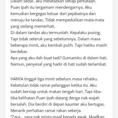
Dalam sedar, aku melafazkan setiap perkataan.
Puan Ipah itu tergamam mendengarnya. Aku
kemudian bergegas keluar dari pejabatnya dan
menuju ke tandas. Tidak mempedulikan mata-mata
yang sedang memerhati.
Di dalam tandas aku termuntah. Kepalaku pusing.
Tapi tidak seteruk yang sebelumnya. Dalam masa
beberapa minit, aku kembali pulih. Tapi hatiku masih
berdebar.
Apa yang aku dah buat tadi? Gumamku di dalam hati.
Namun, penyesal yang hadir di hati sudah terlambat.
HANYA tinggal tiga minit sebelum masa rehatku.
Kebetulan tidak ramai pelanggan ketika itu. Aku
sudah bersiap untuk makan tengah hari. Tapi tiba-
tiba kelihatan Puan Ipah datang denga riak wajah
bersalah. Dia berdiri di depan kaunter aku bertugas.
Menarik perhatian ramai rakan sekerja.
“Zara… saya nak minta maaf kepada awak. Maafkan