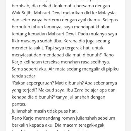
berpisah, dia nekad tidak mahu bersama dengan
Wak Sujih. Mahsuri Dewi melarikan diri ke Malaysia
dan seterusnya bertemu dengan ayah kamu. Selepas
berpuluh tahun lamanya, saya mendapat khabar
tentang kematian Mahsuri Dewi. Pada mulanya saya
fikir masanya sudah tiba. Kerana dia juga sedang
menderita sakit. Tapi saya tergerak hati untuk
menyiasat dan mendapati dia mati dibunuh!” Rano
Karjo kelihatan terseksa menahan rasa sedihnya.
Sama seperti aku. Air mata sedang mengalir di pipiku
tanda sedar.
“Rakan seperguruan? Mati dibunuh? Apa sebenarnya
yang terjadi? Maksud saya, ibu Zara belajar apa dan
kenapa dia dibunuh?” tanya Julianshah dengan
pantas.
Julianshah masih tidak puas hati.
Rano Karjo memandang roman Julianshah sebelum
berkalih kepada aku. Dia macam teragak-agak