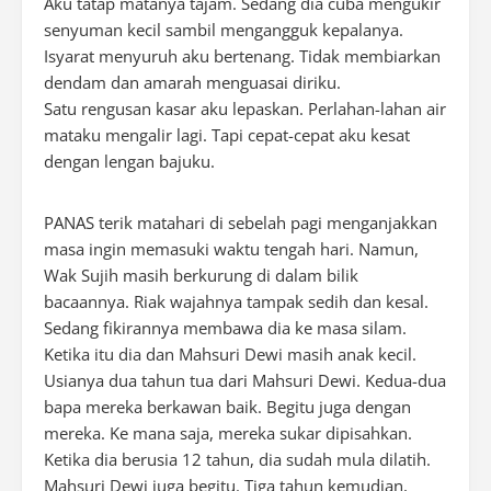
Aku tatap matanya tajam. Sedang dia cuba mengukir
senyuman kecil sambil mengangguk kepalanya.
Isyarat menyuruh aku bertenang. Tidak membiarkan
dendam dan amarah menguasai diriku.
Satu rengusan kasar aku lepaskan. Perlahan-lahan air
mataku mengalir lagi. Tapi cepat-cepat aku kesat
dengan lengan bajuku.
PANAS terik matahari di sebelah pagi menganjakkan
masa ingin memasuki waktu tengah hari. Namun,
Wak Sujih masih berkurung di dalam bilik
bacaannya. Riak wajahnya tampak sedih dan kesal.
Sedang fikirannya membawa dia ke masa silam.
Ketika itu dia dan Mahsuri Dewi masih anak kecil.
Usianya dua tahun tua dari Mahsuri Dewi. Kedua-dua
bapa mereka berkawan baik. Begitu juga dengan
mereka. Ke mana saja, mereka sukar dipisahkan.
Ketika dia berusia 12 tahun, dia sudah mula dilatih.
Mahsuri Dewi juga begitu. Tiga tahun kemudian,