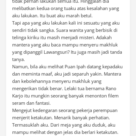
tidak pernah lakukan semua itu. Hinggalah dia
melibatkan kedua orang tuaku atas kesalahan yang
aku lakukan. Itu buat aku marah betul.
Tapi apa yang aku lakukan kali ini sesuatu yang aku
sendiri tidak sangka. Suara wanita yang berbisik di
telinga kiriku itu masih menjadi misteri. Adakah
mantera yang aku baca mampu menyeru makhluk
yang dipanggil Lawangsuri? Itu juga masih jadi tanda
tanya.
Namun, bila aku melihat Puan Ipah datang kepadaku
dan meminta maaf, aku jadi separuh yakin. Mantera
dan kebolehannya menyeru makhluk yang
mengerikan tidak benar. Lelaki tua bernama Rano
Karjo itu mungkin seorang banyak menonton filem
seram dan fantasi.
Mengejut kedengaran seorang pekerja perempuan
menjerit ketakutan. Menarik banyak perhatian.
Termasuklah aku. Dari meja yang aku duduk, aku
mampu melihat dengan jelas dia berlari ketakutan.