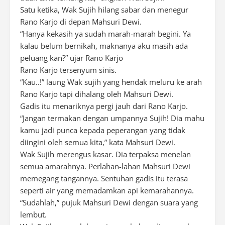
Satu ketika, Wak Sujih hilang sabar dan menegur
Rano Karjo di depan Mahsuri Dewi.
“Hanya kekasih ya sudah marah-marah begini. Ya
kalau belum bernikah, maknanya aku masih ada
peluang kan?” ujar Rano Karjo
Rano Karjo tersenyum sinis.
“Kau..!” laung Wak sujih yang hendak meluru ke arah
Rano Karjo tapi dihalang oleh Mahsuri Dewi.
Gadis itu menariknya pergi jauh dari Rano Karjo.
“Jangan termakan dengan umpannya Sujih! Dia mahu
kamu jadi punca kepada peperangan yang tidak
diingini oleh semua kita,” kata Mahsuri Dewi.
Wak Sujih merengus kasar. Dia terpaksa menelan
semua amarahnya. Perlahan-lahan Mahsuri Dewi
memegang tangannya. Sentuhan gadis itu terasa
seperti air yang memadamkan api kemarahannya.
“Sudahlah,” pujuk Mahsuri Dewi dengan suara yang
lembut.