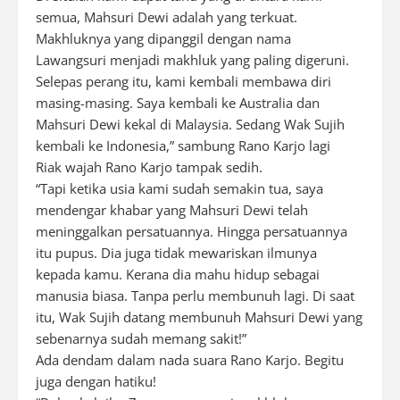
semua, Mahsuri Dewi adalah yang terkuat.
Makhluknya yang dipanggil dengan nama
Lawangsuri menjadi makhluk yang paling digeruni.
Selepas perang itu, kami kembali membawa diri
masing-masing. Saya kembali ke Australia dan
Mahsuri Dewi kekal di Malaysia. Sedang Wak Sujih
kembali ke Indonesia,” sambung Rano Karjo lagi
Riak wajah Rano Karjo tampak sedih.
“Tapi ketika usia kami sudah semakin tua, saya
mendengar khabar yang Mahsuri Dewi telah
meninggalkan persatuannya. Hingga persatuannya
itu pupus. Dia juga tidak mewariskan ilmunya
kepada kamu. Kerana dia mahu hidup sebagai
manusia biasa. Tanpa perlu membunuh lagi. Di saat
itu, Wak Sujih datang membunuh Mahsuri Dewi yang
sebenarnya sudah memang sakit!”
Ada dendam dalam nada suara Rano Karjo. Begitu
juga dengan hatiku!