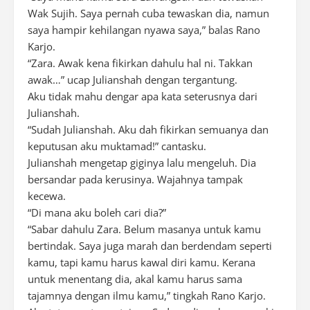
Wak Sujih. Saya pernah cuba tewaskan dia, namun
saya hampir kehilangan nyawa saya,” balas Rano
Karjo.
“Zara. Awak kena fikirkan dahulu hal ni. Takkan
awak…” ucap Julianshah dengan tergantung.
Aku tidak mahu dengar apa kata seterusnya dari
Julianshah.
“Sudah Julianshah. Aku dah fikirkan semuanya dan
keputusan aku muktamad!” cantasku.
Julianshah mengetap giginya lalu mengeluh. Dia
bersandar pada kerusinya. Wajahnya tampak
kecewa.
“Di mana aku boleh cari dia?”
“Sabar dahulu Zara. Belum masanya untuk kamu
bertindak. Saya juga marah dan berdendam seperti
kamu, tapi kamu harus kawal diri kamu. Kerana
untuk menentang dia, akal kamu harus sama
tajamnya dengan ilmu kamu,” tingkah Rano Karjo.