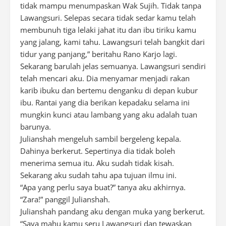
tidak mampu menumpaskan Wak Sujih. Tidak tanpa
Lawangsuri. Selepas secara tidak sedar kamu telah
membunuh tiga lelaki jahat itu dan ibu tiriku kamu
yang jalang, kami tahu. Lawangsuri telah bangkit dari
tidur yang panjang,” beritahu Rano Karjo lagi.
Sekarang barulah jelas semuanya. Lawangsuri sendiri
telah mencari aku. Dia menyamar menjadi rakan
karib ibuku dan bertemu denganku di depan kubur
ibu. Rantai yang dia berikan kepadaku selama ini
mungkin kunci atau lambang yang aku adalah tuan
barunya.
Julianshah mengeluh sambil bergeleng kepala.
Dahinya berkerut. Sepertinya dia tidak boleh
menerima semua itu. Aku sudah tidak kisah.
Sekarang aku sudah tahu apa tujuan ilmu ini.
“Apa yang perlu saya buat?” tanya aku akhirnya.
“Zara!” panggil Julianshah.
Julianshah pandang aku dengan muka yang berkerut.
“Saya mahu kamu seru Lawangsuri dan tewaskan