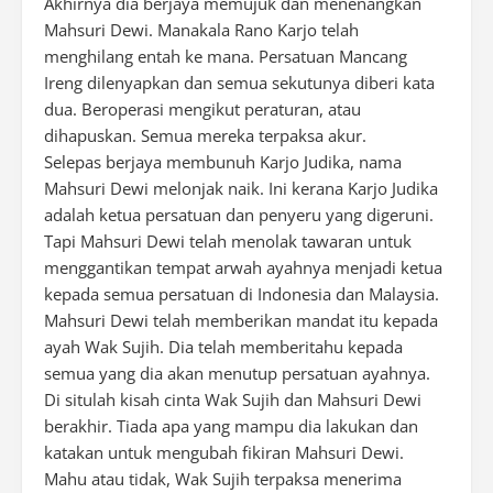
Akhirnya dia berjaya memujuk dan menenangkan
Mahsuri Dewi. Manakala Rano Karjo telah
menghilang entah ke mana. Persatuan Mancang
Ireng dilenyapkan dan semua sekutunya diberi kata
dua. Beroperasi mengikut peraturan, atau
dihapuskan. Semua mereka terpaksa akur.
Selepas berjaya membunuh Karjo Judika, nama
Mahsuri Dewi melonjak naik. Ini kerana Karjo Judika
adalah ketua persatuan dan penyeru yang digeruni.
Tapi Mahsuri Dewi telah menolak tawaran untuk
menggantikan tempat arwah ayahnya menjadi ketua
kepada semua persatuan di Indonesia dan Malaysia.
Mahsuri Dewi telah memberikan mandat itu kepada
ayah Wak Sujih. Dia telah memberitahu kepada
semua yang dia akan menutup persatuan ayahnya.
Di situlah kisah cinta Wak Sujih dan Mahsuri Dewi
berakhir. Tiada apa yang mampu dia lakukan dan
katakan untuk mengubah fikiran Mahsuri Dewi.
Mahu atau tidak, Wak Sujih terpaksa menerima