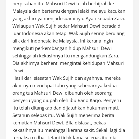
perpisahan itu. Mahsuri Dewi telah berhijrah ke
Malaysia dan bertemu dengan lelaki melayu kacukan
yang akhirnya menjadi suaminya. Ayah kepada Zara.
Walaupun Wak Sujih sedar Mahsuri Dewi berada di
luar Indonesia akan tetapi Wak Sujih sering berulang-
alik dari Indonesia ke Malaysia. Ini kerana ingin
mengikuti perkembangan hidup Mahsuri Dewi
sehinggalah kekasihnya itu mengandungkan Zara.
Dia akhirnya berhenti mengintai kehidupan Mahsuri
Dewi.
Hasil dari siasatan Wak Sujih dan ayahnya, mereka
akhirnya mendapat tahu yang sebenarnya kedua
orang tua Mahsuri Dewi dibunuh oleh seorang
penyeru yang diupah oleh ibu Rano Karjo. Penyeru
itu telah ditangkap dan dijatuhkan hukuman mati.
Setahun selepas itu, Wak Sujih menerima berita
kematian Mahsuri Dewi. Bila disiasat, bekas
kekasihnya itu meninggal kerana sakit. Sekali lagi dia
terpaksa redha. Tetapi tidak lama selepas itu, dia