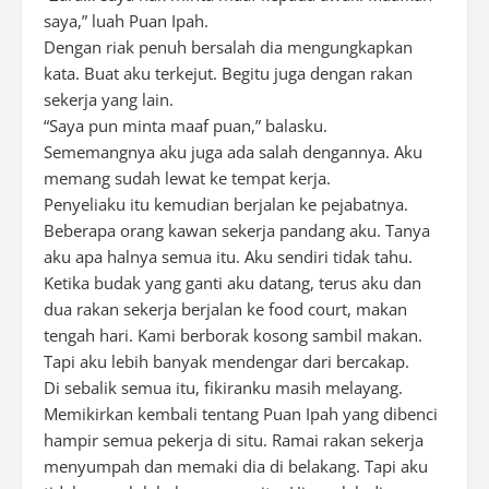
saya,” luah Puan Ipah.
Dengan riak penuh bersalah dia mengungkapkan
kata. Buat aku terkejut. Begitu juga dengan rakan
sekerja yang lain.
“Saya pun minta maaf puan,” balasku.
Sememangnya aku juga ada salah dengannya. Aku
memang sudah lewat ke tempat kerja.
Penyeliaku itu kemudian berjalan ke pejabatnya.
Beberapa orang kawan sekerja pandang aku. Tanya
aku apa halnya semua itu. Aku sendiri tidak tahu.
Ketika budak yang ganti aku datang, terus aku dan
dua rakan sekerja berjalan ke food court, makan
tengah hari. Kami berborak kosong sambil makan.
Tapi aku lebih banyak mendengar dari bercakap.
Di sebalik semua itu, fikiranku masih melayang.
Memikirkan kembali tentang Puan Ipah yang dibenci
hampir semua pekerja di situ. Ramai rakan sekerja
menyumpah dan memaki dia di belakang. Tapi aku