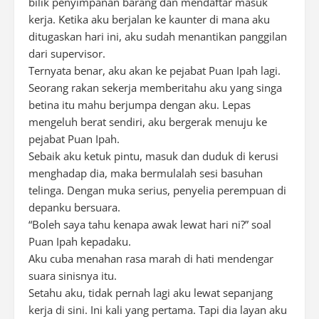
bilik penyimpanan barang dan mendaftar masuk
kerja. Ketika aku berjalan ke kaunter di mana aku
ditugaskan hari ini, aku sudah menantikan panggilan
dari supervisor.
Ternyata benar, aku akan ke pejabat Puan Ipah lagi.
Seorang rakan sekerja memberitahu aku yang singa
betina itu mahu berjumpa dengan aku. Lepas
mengeluh berat sendiri, aku bergerak menuju ke
pejabat Puan Ipah.
Sebaik aku ketuk pintu, masuk dan duduk di kerusi
menghadap dia, maka bermulalah sesi basuhan
telinga. Dengan muka serius, penyelia perempuan di
depanku bersuara.
“Boleh saya tahu kenapa awak lewat hari ni?” soal
Puan Ipah kepadaku.
Aku cuba menahan rasa marah di hati mendengar
suara sinisnya itu.
Setahu aku, tidak pernah lagi aku lewat sepanjang
kerja di sini. Ini kali yang pertama. Tapi dia layan aku