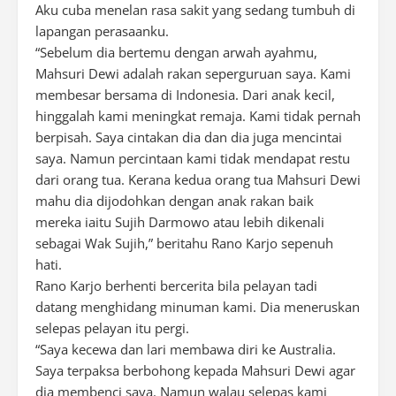
Aku cuba menelan rasa sakit yang sedang tumbuh di
lapangan perasaanku.
“Sebelum dia bertemu dengan arwah ayahmu,
Mahsuri Dewi adalah rakan seperguruan saya. Kami
membesar bersama di Indonesia. Dari anak kecil,
hinggalah kami meningkat remaja. Kami tidak pernah
berpisah. Saya cintakan dia dan dia juga mencintai
saya. Namun percintaan kami tidak mendapat restu
dari orang tua. Kerana kedua orang tua Mahsuri Dewi
mahu dia dijodohkan dengan anak rakan baik
mereka iaitu Sujih Darmowo atau lebih dikenali
sebagai Wak Sujih,” beritahu Rano Karjo sepenuh
hati.
Rano Karjo berhenti bercerita bila pelayan tadi
datang menghidang minuman kami. Dia meneruskan
selepas pelayan itu pergi.
“Saya kecewa dan lari membawa diri ke Australia.
Saya terpaksa berbohong kepada Mahsuri Dewi agar
dia membenci saya. Namun walau selepas kami