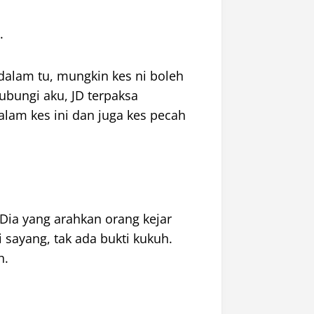
.
 dalam tu, mungkin kes ni boleh
ubungi aku, JD terpaksa
dalam kes ini dan juga kes pecah
 Dia yang arahkan orang kejar
i sayang, tak ada bukti kukuh.
h.