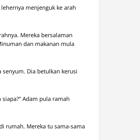
 lehernya menjenguk ke arah
rahnya. Mereka bersalaman
. Minuman dan makanan mula
 senyum. Dia betulkan kerusi
an siapa?” Adam pula ramah
n di rumah. Mereka tu sama-sama