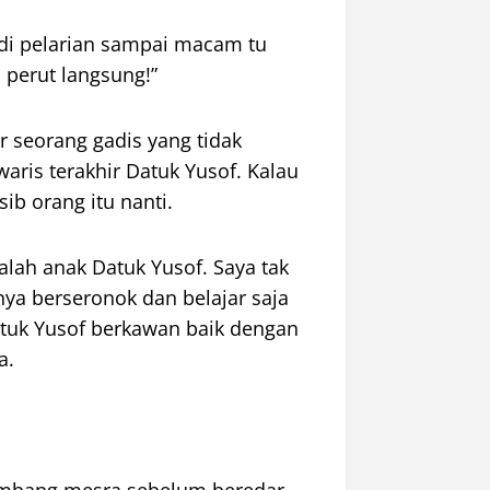
jadi pelarian sampai macam tu
 perut langsung!”
 seorang gadis yang tidak
ris terakhir Datuk Yusof. Kalau
ib orang itu nanti.
dalah anak Datuk Yusof. Saya tak
ya berseronok dan belajar saja
atuk Yusof berkawan baik dengan
a.