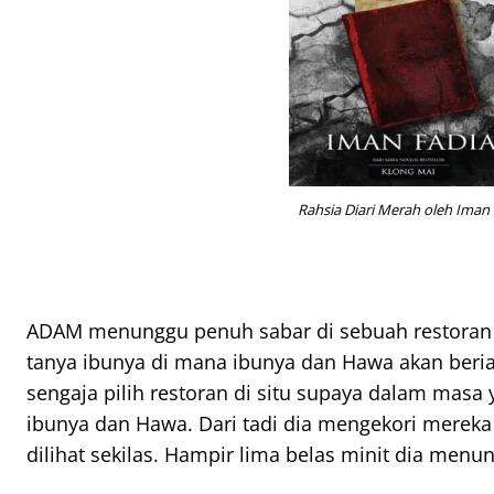
Rahsia Diari Merah oleh Iman 
A
DAM menunggu penuh sabar di sebuah restoran d
tanya ibunya di mana ibunya dan Hawa akan beria
sengaja pilih restoran di situ supaya dalam masa
ibunya dan Hawa. Dari tadi dia mengekori merek
dilihat sekilas. Hampir lima belas minit dia menu