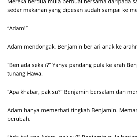
Mereka berdua mula berbual bersama daripada satu
sedar makanan yang dipesan sudah sampai ke me
“Adam!”
Adam mendongak. Benjamin berlari anak ke arah
“Ben ada sekali?” Yahya pandang pula ke arah Be
tunang Hawa.
“Apa khabar, pak su?” Benjamin bersalam dan men
Adam hanya memerhati tingkah Benjamin. Mema
berubah.