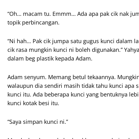
“Oh… macam tu. Emmm… Ada apa pak cik nak jump
topik perbincangan.
“Ni hah… Pak cik jumpa satu gugus kunci dalam lac
cik rasa mungkin kunci ni boleh digunakan.” Yahy
dalam beg plastik kepada Adam.
Adam senyum. Memang betul tekaannya. Mungkin 
walaupun dia sendiri masih tidak tahu kunci apa s
kunci itu. Ada beberapa kunci yang bentuknya le
kunci kotak besi itu.
“Saya simpan kunci ni.”