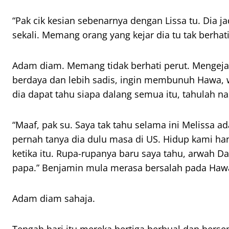
“Pak cik kesian sebenarnya dengan Lissa tu. Dia 
sekali. Memang orang yang kejar dia tu tak berhati
Adam diam. Memang tidak berhati perut. Mengejar
berdaya dan lebih sadis, ingin membunuh Hawa, wa
dia dapat tahu siapa dalang semua itu, tahulah nas
“Maaf, pak su. Saya tak tahu selama ini Melissa a
pernah tanya dia dulu masa di US. Hidup kami han
ketika itu. Rupa-rupanya baru saya tahu, arwah D
papa.” Benjamin mula merasa bersalah pada Haw
Adam diam sahaja.