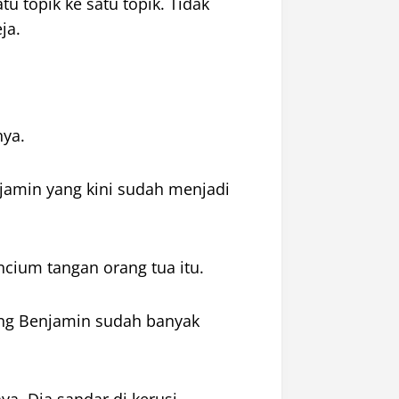
 topik ke satu topik. Tidak
ja.
nya.
njamin yang kini sudah menjadi
cium tangan orang tua itu.
ng Benjamin sudah banyak