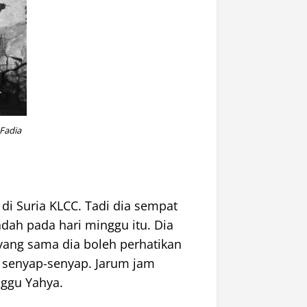
Fadia
i Suria KLCC. Tadi dia sempat
dah pada hari minggu itu. Dia
 yang sama dia boleh perhatikan
a senyap-senyap. Jarum jam
nggu Yahya.