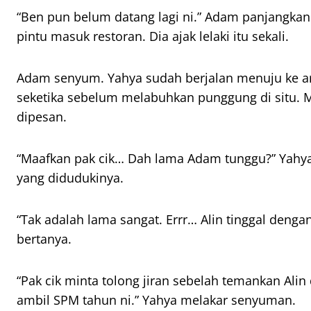
“Ben pun belum datang lagi ni.” Adam panjangkan
pintu masuk restoran. Dia ajak lelaki itu sekali.
Adam senyum. Yahya sudah berjalan menuju ke a
seketika sebelum melabuhkan punggung di situ
dipesan.
“Maafkan pak cik… Dah lama Adam tunggu?” Yahya
yang didudukinya.
“Tak adalah lama sangat. Errr… Alin tinggal deng
bertanya.
“Pak cik minta tolong jiran sebelah temankan Ali
ambil SPM tahun ni.” Yahya melakar senyuman.