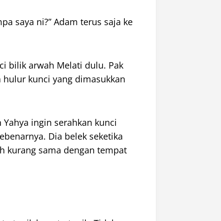
a saya ni?” Adam terus saja ke
i bilik arwah Melati dulu. Pak
a hulur kunci yang dimasukkan
Yahya ingin serahkan kunci
ebenarnya. Dia belek seketika
bih kurang sama dengan tempat