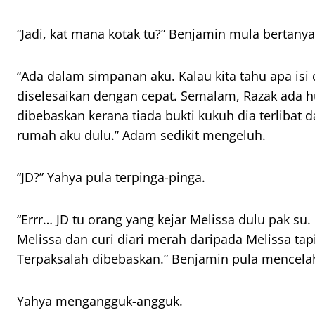
“Jadi, kat mana kotak tu?” Benjamin mula bertanya
“Ada dalam simpanan aku. Kalau kita tahu apa isi
diselesaikan dengan cepat. Semalam, Razak ada h
dibebaskan kerana tiada bukti kukuh dia terlibat 
rumah aku dulu.” Adam sedikit mengeluh.
“JD?” Yahya pula terpinga-pinga.
“Errr… JD tu orang yang kejar Melissa dulu pak su.
Melissa dan curi diari merah daripada Melissa tap
Terpaksalah dibebaskan.” Benjamin pula mencela
Yahya mengangguk-angguk.