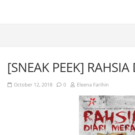
[SNEAK PEEK] RAHSIA
October 12, 2018
0
Eleena Farihin