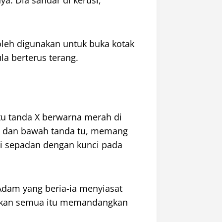
a. Dia sandar di kerusi,
oleh digunakan untuk buka kotak
la berterus terang.
atu tanda X berwarna merah di
ari dan bawah tanda tu, memang
ni sepadan dengan kunci pada
dam yang beria-ia menyiasat
kukan semua itu memandangkan