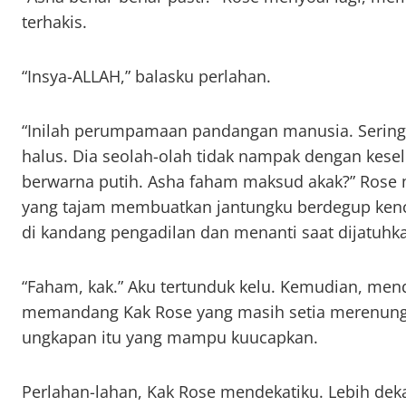
terhakis.
“Insya-ALLAH,” balasku perlahan.
“Inilah perumpamaan pandangan manusia. Seringk
halus. Dia seolah-olah tidak nampak dengan kesel
berwarna putih. Asha faham maksud akak?” Rose
yang tajam membuatkan jantungku berdegup kenc
di kandang pengadilan dan menanti saat dijatuh
“Faham, kak.” Aku tertunduk kelu. Kemudian, me
memandang Kak Rose yang masih setia merenungku
ungkapan itu yang mampu kuucapkan.
Perlahan-lahan, Kak Rose mendekatiku. Lebih dek