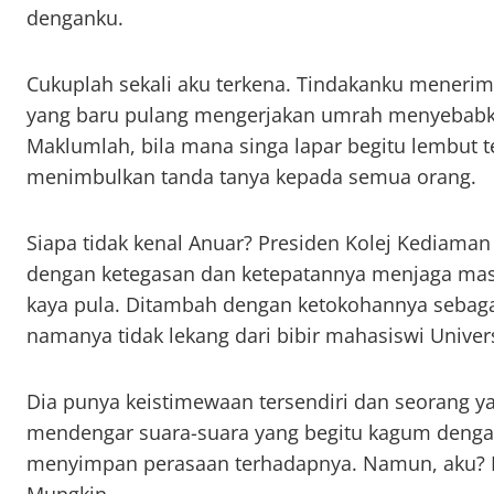
denganku.
Cukuplah sekali aku terkena. Tindakanku meneri
yang baru pulang mengerjakan umrah menyebabk
Maklumlah, bila mana singa lapar begitu lembut te
menimbulkan tanda tanya kepada semua orang.
Siapa tidak kenal Anuar? Presiden Kolej Kediaman 
dengan ketegasan dan ketepatannya menjaga masa
kaya pula. Ditambah dengan ketokohannya seba
namanya tidak lekang dari bibir mahasiswi Universi
Dia punya keistimewaan tersendiri dan seorang ya
mendengar suara-suara yang begitu kagum denga
menyimpan perasaan terhadapnya. Namun, aku? Ent