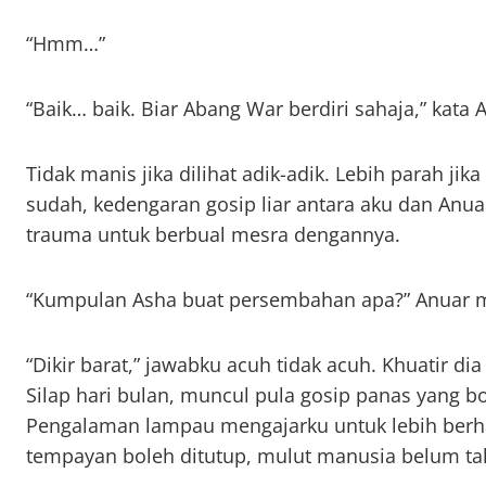
“Hmm…”
“Baik… baik. Biar Abang War berdiri sahaja,” kata A
Tidak manis jika dilihat adik-adik. Lebih parah jika
sudah, kedengaran gosip liar antara aku dan Anu
trauma untuk berbual mesra dengannya.
“Kumpulan Asha buat persembahan apa?” Anuar 
“Dikir barat,” jawabku acuh tidak acuh. Khuatir d
Silap hari bulan, muncul pula gosip panas yang 
Pengalaman lampau mengajarku untuk lebih berhat
tempayan boleh ditutup, mulut manusia belum tah