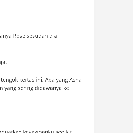
tanya Rose sesudah dia
ja.
a tengok kertas ini. Apa yang Asha
n yang sering dibawanya ke
mbuatkan keyakinanku sedikit