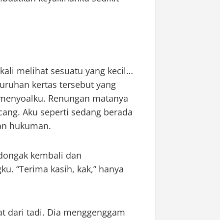
ali melihat sesuatu yang kecil…
uruhan kertas tersebut yang
 menyoalku. Renungan matanya
ang. Aku seperti sedang berada
kan hukuman.
ndongak kembali dan
. “Terima kasih, kak,” hanya
at dari tadi. Dia menggenggam