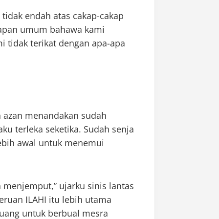
 tidak endah atas cakap-cakap
ggapan umum bahawa kami
 tidak terikat dengan apa-apa
an azan menandakan sudah
aku terleka seketika. Sudah senja
 lebih awal untuk menemui
h menjemput,” ujarku sinis lantas
eruan ILAHI itu lebih utama
ruang untuk berbual mesra