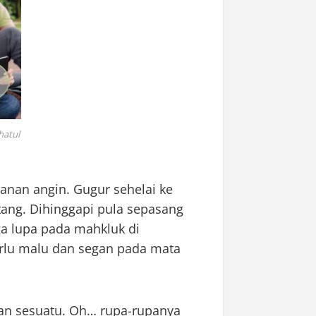
atul
anan angin. Gugur sehelai ke
ang. Dihinggapi pula sepasang
a lupa pada mahkluk di
erlu malu dan segan pada mata
gan sesuatu. Oh… rupa-rupanya