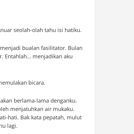
nuar seolah-olah tahu isi hatiku.
 menjadi bualan fasilitator. Bulan
ar. Entahlah… menjadikan aku
memulakan bicara.
ia akan berlama-lama denganku.
boleh menjatuhkan air mukaku.
i-hati. Bak kata pepatah, mulut
u lagi.