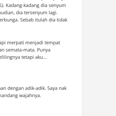
S). Kadang-kadang dia senyum
mudian, dia tersenyum lagi.
bunga. Sebab itulah dia tidak
api merpati menjadi tempat
man semata-mata. Punya
lilingnya tetapi aku…
han dengan adik-adik. Saya nak
emandang wajahnya.