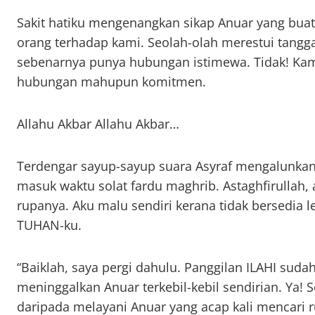
Sakit hatiku mengenangkan sikap Anuar yang buat
orang terhadap kami. Seolah-olah merestui tan
sebenarnya punya hubungan istimewa. Tidak! Kami
hubungan mahupun komitmen.
Allahu Akbar Allahu Akbar…
Terdengar sayup-sayup suara Asyraf mengalunk
masuk waktu solat fardu maghrib. Astaghfirullah, 
rupanya. Aku malu sendiri kerana tidak bersedia
TUHAN-ku.
“Baiklah, saya pergi dahulu. Panggilan ILAHI suda
meninggalkan Anuar terkebil-kebil sendirian. Ya! S
daripada melayani Anuar yang acap kali mencari 