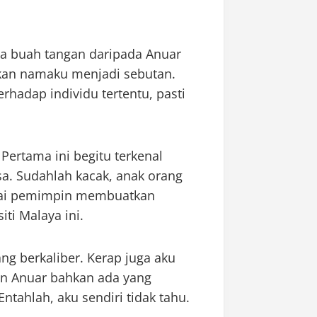
ma buah tangan daripada Anuar
an namaku menjadi sebutan.
rhadap individu tertentu, pasti
Pertama ini begitu terkenal
. Sudahlah kacak, anak orang
gai pemimpin membuatkan
ti Malaya ini.
ng berkaliber. Kerap juga aku
n Anuar bahkan ada yang
ahlah, aku sendiri tidak tahu.