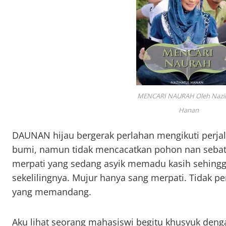
MENCARI NAURAH Oleh Nazih
Hanan
DAUNAN hijau bergerak perlahan mengikuti perjal
bumi, namun tidak mencacatkan pohon nan sebat
merpati yang sedang asyik memadu kasih sehingg
sekelilingnya. Mujur hanya sang merpati. Tidak p
yang memandang.
Aku lihat seorang mahasiswi begitu khusyuk den