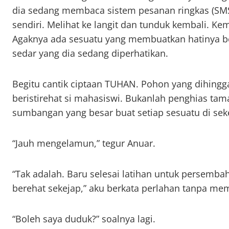
dia sedang membaca sistem pesanan ringkas (SM
sendiri. Melihat ke langit dan tunduk kembali. Ke
Agaknya ada sesuatu yang membuatkan hatinya ber
sedar yang dia sedang diperhatikan.
Begitu cantik ciptaan TUHAN. Pohon yang dihingg
beristirehat si mahasiswi. Bukanlah penghias ta
sumbangan yang besar buat setiap sesuatu di seke
“Jauh mengelamun,” tegur Anuar.
“Tak adalah. Baru selesai latihan untuk persemba
berehat sekejap,” aku berkata perlahan tanpa m
“Boleh saya duduk?” soalnya lagi.