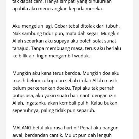
tak dapat cam. Hanya simpati yang dihulurkan
apabila aku menerangkan kepada mereka.
Aku mengeluh lagi. Gebar tebal ditolak dari tubuh.
Nak sambung tidur pun, mata dah segar. Mungkin
Allah sedarkan aku supaya aku boleh solat sunat
tahajud. Tanpa membuang masa, terus aku berlalu
ke bilik air. Ingin mengambil wuduk.
Mungkin aku kena terus berdoa. Mungkin doa aku
masih belum cukup dan sebab itulah Allah masih
belum perkenankan doaku. Tapi aku tak pernah
putus asa, aku yakin suatu hari nanti dengan izin
Allah, ingatanku akan kembali pulih. Kalau bukan
sepenuhnya, paling tidak pun separuh.
MALANG betul aku rasa hari ni! Penat aku bangun
awal, berdandan cantik. Mulut pun dah lenguh