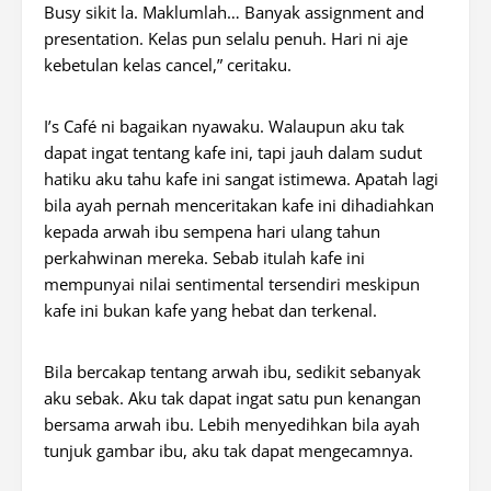
Busy sikit la. Maklumlah… Banyak assignment and
presentation. Kelas pun selalu penuh. Hari ni aje
kebetulan kelas cancel,” ceritaku.
I’s Café ni bagaikan nyawaku. Walaupun aku tak
dapat ingat tentang kafe ini, tapi jauh dalam sudut
hatiku aku tahu kafe ini sangat istimewa. Apatah lagi
bila ayah pernah menceritakan kafe ini dihadiahkan
kepada arwah ibu sempena hari ulang tahun
perkahwinan mereka. Sebab itulah kafe ini
mempunyai nilai sentimental tersendiri meskipun
kafe ini bukan kafe yang hebat dan terkenal.
Bila bercakap tentang arwah ibu, sedikit sebanyak
aku sebak. Aku tak dapat ingat satu pun kenangan
bersama arwah ibu. Lebih menyedihkan bila ayah
tunjuk gambar ibu, aku tak dapat mengecamnya.