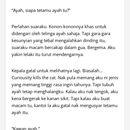
“Ayah, siapa tetamu ayah tu?”
Perlahan suaraku. Konon-kononnya khas untuk
didengari oleh telinga ayah sahaja. Tapi gara-gara
kesunyian yang tebal mengalahkan dinding itu,
suaraku macam bercakap dalam gua. Bergema. Aku
yakin lelaki itu turut mendengarnya.
Kepala gatal untuk melihatnya lagi. Biasalah…
Curiousity kills the cat. Nak pula memang aku ni jenis
yang memang tinggi rasa ingin tahunya. Tapi tubuh
ayah tetap menghalangku. Kalau aku nak tengok, aku
kena bergerak ke kanan sikit. Tapi kalau aku buat
macam tu, kantoi la aku gatal nak mengusyar tetamu
ayah itu.
“Kawan ayah.”