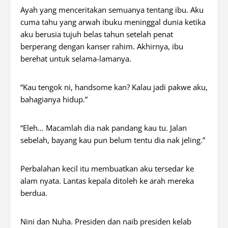
Ayah yang menceritakan semuanya tentang ibu. Aku
cuma tahu yang arwah ibuku meninggal dunia ketika
aku berusia tujuh belas tahun setelah penat
berperang dengan kanser rahim. Akhirnya, ibu
berehat untuk selama-lamanya.
“Kau tengok ni, handsome kan? Kalau jadi pakwe aku,
bahagianya hidup.”
“Eleh… Macamlah dia nak pandang kau tu. Jalan
sebelah, bayang kau pun belum tentu dia nak jeling.”
Perbalahan kecil itu membuatkan aku tersedar ke
alam nyata. Lantas kepala ditoleh ke arah mereka
berdua.
Nini dan Nuha. Presiden dan naib presiden kelab