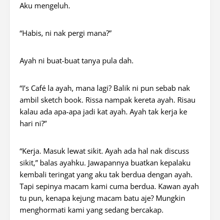
Aku mengeluh.
“Habis, ni nak pergi mana?”
Ayah ni buat-buat tanya pula dah.
“I’s Café la ayah, mana lagi? Balik ni pun sebab nak
ambil sketch book. Rissa nampak kereta ayah. Risau
kalau ada apa-apa jadi kat ayah. Ayah tak kerja ke
hari ni?”
“Kerja. Masuk lewat sikit. Ayah ada hal nak discuss
sikit,” balas ayahku. Jawapannya buatkan kepalaku
kembali teringat yang aku tak berdua dengan ayah.
Tapi sepinya macam kami cuma berdua. Kawan ayah
tu pun, kenapa kejung macam batu aje? Mungkin
menghormati kami yang sedang bercakap.