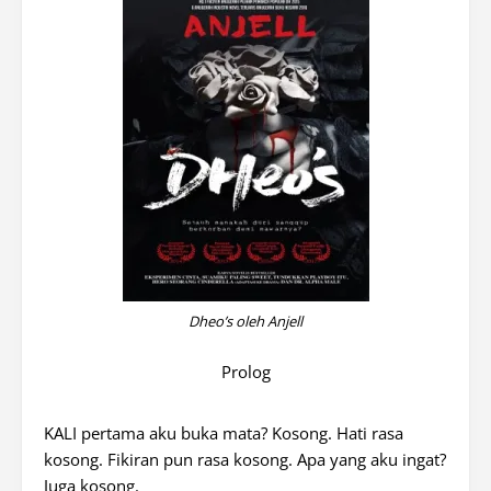
Dheo’s oleh Anjell
Prolog
KALI pertama aku buka mata? Kosong. Hati rasa
kosong. Fikiran pun rasa kosong. Apa yang aku ingat?
Juga kosong.