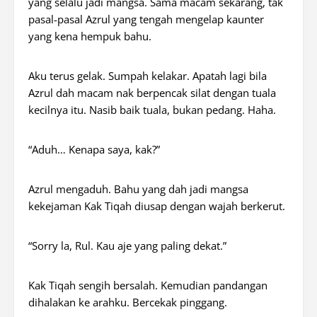
yang selalu jadi mangsa. Sama macam sekarang, tak
pasal-pasal Azrul yang tengah mengelap kaunter
yang kena hempuk bahu.
Aku terus gelak. Sumpah kelakar. Apatah lagi bila
Azrul dah macam nak berpencak silat dengan tuala
kecilnya itu. Nasib baik tuala, bukan pedang. Haha.
“Aduh… Kenapa saya, kak?”
Azrul mengaduh. Bahu yang dah jadi mangsa
kekejaman Kak Tiqah diusap dengan wajah berkerut.
“Sorry la, Rul. Kau aje yang paling dekat.”
Kak Tiqah sengih bersalah. Kemudian pandangan
dihalakan ke arahku. Bercekak pinggang.