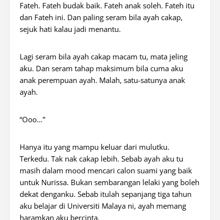
Fateh. Fateh budak baik. Fateh anak soleh. Fateh itu
dan Fateh ini. Dan paling seram bila ayah cakap,
sejuk hati kalau jadi menantu.
Lagi seram bila ayah cakap macam tu, mata jeling
aku. Dan seram tahap maksimum bila cuma aku
anak perempuan ayah. Malah, satu-satunya anak
ayah.
“Ooo…”
Hanya itu yang mampu keluar dari mulutku.
Terkedu. Tak nak cakap lebih. Sebab ayah aku tu
masih dalam mood mencari calon suami yang baik
untuk Nurissa. Bukan sembarangan lelaki yang boleh
dekat denganku. Sebab itulah sepanjang tiga tahun
aku belajar di Universiti Malaya ni, ayah memang
haramkan aku bercinta.