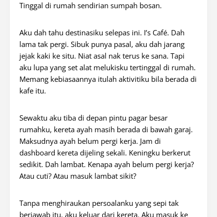
Tinggal di rumah sendirian sumpah bosan.
Aku dah tahu destinasiku selepas ini. I’s Café. Dah
lama tak pergi. Sibuk punya pasal, aku dah jarang
jejak kaki ke situ. Niat asal nak terus ke sana. Tapi
aku lupa yang set alat melukisku tertinggal di rumah.
Memang kebiasaannya itulah aktivitiku bila berada di
kafe itu.
Sewaktu aku tiba di depan pintu pagar besar
rumahku, kereta ayah masih berada di bawah garaj.
Maksudnya ayah belum pergi kerja. Jam di
dashboard kereta dijeling sekali. Keningku berkerut
sedikit. Dah lambat. Kenapa ayah belum pergi kerja?
Atau cuti? Atau masuk lambat sikit?
Tanpa menghiraukan persoalanku yang sepi tak
berjawab itu, aku keluar dari kereta. Aku masuk ke