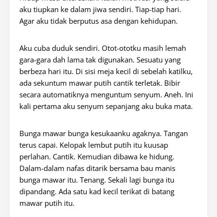
aku tiupkan ke dalam jiwa sendiri. Tiap-tiap hari.
Agar aku tidak berputus asa dengan kehidupan.
Aku cuba duduk sendiri. Otot-ototku masih lemah
gara-gara dah lama tak digunakan. Sesuatu yang
berbeza hari itu. Di sisi meja kecil di sebelah katilku,
ada sekuntum mawar putih cantik terletak. Bibir
secara automatiknya menguntum senyum. Aneh. Ini
kali pertama aku senyum sepanjang aku buka mata.
Bunga mawar bunga kesukaanku agaknya. Tangan
terus capai. Kelopak lembut putih itu kuusap
perlahan. Cantik. Kemudian dibawa ke hidung.
Dalam-dalam nafas ditarik bersama bau manis
bunga mawar itu. Tenang. Sekali lagi bunga itu
dipandang. Ada satu kad kecil terikat di batang
mawar putih itu.