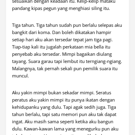
sesuaikan dengan keadaan itu. Kelip-kelip mataku
pandang kipas pegun yang menghiasi siling itu.
Tiga tahun. Tiga tahun sudah pun berlalu selepas aku
bangkit dari koma. Dan boleh dikatakan hampir
setiap hari aku akan tersedar tepat jam tiga pagi.
Tiap-tiap kali itu jugalah perkataan mia bella itu
penyebab aku tersedar. Mimpi bagaikan diulang
tayang. Suara garau tapi lembut itu terngiang-ngiang.
Malangnya, tak pernah sekali pun pemilik suara itu
muncul.
Aku yakin mimpi bukan sekadar mimpi. Seratus
peratus aku yakin mimpi itu punya ikatan dengan
kehidupanku yang dulu. Tapi agak sedih juga. Tiga
tahun berlalu, tapi satu memori pun aku tak dapat
ingat. Aku masih sama seperti ketika aku bangun
dulu. Kawan-kawan lama yang menegurku pun aku