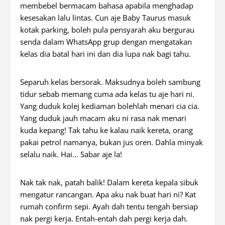
membebel bermacam bahasa apabila menghadap
kesesakan lalu lintas. Cun aje Baby Taurus masuk
kotak parking, boleh pula pensyarah aku bergurau
senda dalam WhatsApp grup dengan mengatakan
kelas dia batal hari ini dan dia lupa nak bagi tahu.
Separuh kelas bersorak. Maksudnya boleh sambung
tidur sebab memang cuma ada kelas tu aje hari ni.
Yang duduk kolej kediaman bolehlah menari cia cia.
Yang duduk jauh macam aku ni rasa nak menari
kuda kepang! Tak tahu ke kalau naik kereta, orang
pakai petrol namanya, bukan jus oren. Dahla minyak
selalu naik. Hai… Sabar aje la!
Nak tak nak, patah balik! Dalam kereta kepala sibuk
mengatur rancangan. Apa aku nak buat hari ni? Kat
rumah confirm sepi. Ayah dah tentu tengah bersiap
nak pergi kerja. Entah-entah dah pergi kerja dah.