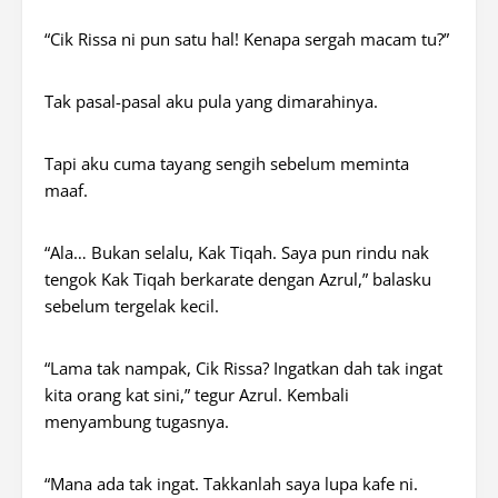
“Cik Rissa ni pun satu hal! Kenapa sergah macam tu?”
Tak pasal-pasal aku pula yang dimarahinya.
Tapi aku cuma tayang sengih sebelum meminta
maaf.
“Ala… Bukan selalu, Kak Tiqah. Saya pun rindu nak
tengok Kak Tiqah berkarate dengan Azrul,” balasku
sebelum tergelak kecil.
“Lama tak nampak, Cik Rissa? Ingatkan dah tak ingat
kita orang kat sini,” tegur Azrul. Kembali
menyambung tugasnya.
“Mana ada tak ingat. Takkanlah saya lupa kafe ni.