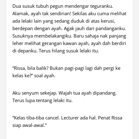
Dua susuk tubuh pegun mendengar teguranku.
Alamak, ayah tak sendirian! Sekilas aku cuma melihat
ada lelaki lain yang sedang duduk di atas kerusi,
berdepan dengan ayah. Agak jauh dari pandanganku.
Susuknya membelakangiku. Baru sahaja nak panjang
leher melihat gerangan kawan ayah, ayah dah berdiri
di depanku. Terus hilang susuk lelaki itu.
“Rissa, bila balik? Bukan pagi-pagi lagi dah pergi ke
kelas ke?” soal ayah.
Aku senyum sekejap. Wajah tua ayah dipandang.
Terus lupa tentang lelaki itu.
“Kelas tiba-tiba cancel. Lecturer ada hal. Penat Rissa
siap awal-awal.”