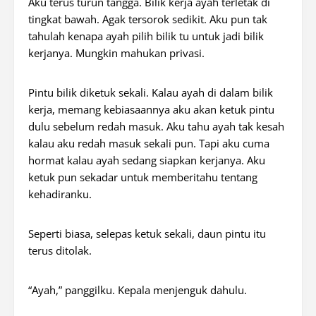
Aku terus turun tangga. Bilik kerja ayah terletak di
tingkat bawah. Agak tersorok sedikit. Aku pun tak
tahulah kenapa ayah pilih bilik tu untuk jadi bilik
kerjanya. Mungkin mahukan privasi.
Pintu bilik diketuk sekali. Kalau ayah di dalam bilik
kerja, memang kebiasaannya aku akan ketuk pintu
dulu sebelum redah masuk. Aku tahu ayah tak kesah
kalau aku redah masuk sekali pun. Tapi aku cuma
hormat kalau ayah sedang siapkan kerjanya. Aku
ketuk pun sekadar untuk memberitahu tentang
kehadiranku.
Seperti biasa, selepas ketuk sekali, daun pintu itu
terus ditolak.
“Ayah,” panggilku. Kepala menjenguk dahulu.