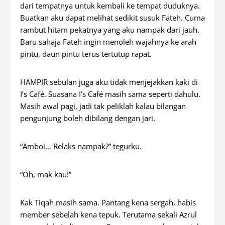
dari tempatnya untuk kembali ke tempat duduknya.
Buatkan aku dapat melihat sedikit susuk Fateh. Cuma
rambut hitam pekatnya yang aku nampak dari jauh.
Baru sahaja Fateh ingin menoleh wajahnya ke arah
pintu, daun pintu terus tertutup rapat.
HAMPIR sebulan juga aku tidak menjejakkan kaki di
I’s Café. Suasana I’s Café masih sama seperti dahulu.
Masih awal pagi, jadi tak peliklah kalau bilangan
pengunjung boleh dibilang dengan jari.
“Amboi… Relaks nampak?” tegurku.
“Oh, mak kau!”
Kak Tiqah masih sama. Pantang kena sergah, habis
member sebelah kena tepuk. Terutama sekali Azrul