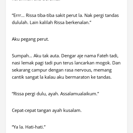
“Errr… Rissa tiba-tiba sakit perut la. Nak pergi tandas
dululah. Lain kalilah Rissa berkenalan.”
Aku pegang perut.
Sumpah… Aku tak auta. Dengar aje nama Fateh tadi,
nasi lemak pagi tadi pun terus lancarkan mogok. Dan
sekarang campur dengan rasa nervous, memang
cantik sangat la kalau aku bermaraton ke tandas.
“Rissa pergi dulu, ayah. Assalamualaikum.”
Cepat-cepat tangan ayah kusalam.
“Ya la. Hati-hati.”