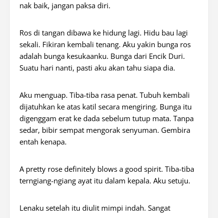
nak baik, jangan paksa diri.
Ros di tangan dibawa ke hidung lagi. Hidu bau lagi
sekali. Fikiran kembali tenang. Aku yakin bunga ros
adalah bunga kesukaanku. Bunga dari Encik Duri.
Suatu hari nanti, pasti aku akan tahu siapa dia.
Aku menguap. Tiba-tiba rasa penat. Tubuh kembali
dijatuhkan ke atas katil secara mengiring. Bunga itu
digenggam erat ke dada sebelum tutup mata. Tanpa
sedar, bibir sempat mengorak senyuman. Gembira
entah kenapa.
A pretty rose definitely blows a good spirit. Tiba-tiba
terngiang-ngiang ayat itu dalam kepala. Aku setuju.
Lenaku setelah itu diulit mimpi indah. Sangat