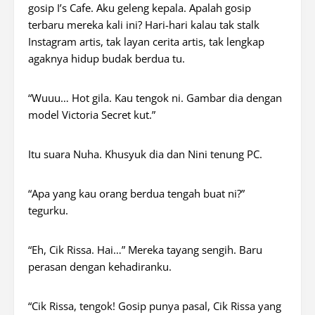
gosip I’s Cafe. Aku geleng kepala. Apalah gosip
terbaru mereka kali ini? Hari-hari kalau tak stalk
Instagram artis, tak layan cerita artis, tak lengkap
agaknya hidup budak berdua tu.
“Wuuu… Hot gila. Kau tengok ni. Gambar dia dengan
model Victoria Secret kut.”
Itu suara Nuha. Khusyuk dia dan Nini tenung PC.
“Apa yang kau orang berdua tengah buat ni?”
tegurku.
“Eh, Cik Rissa. Hai…” Mereka tayang sengih. Baru
perasan dengan kehadiranku.
“Cik Rissa, tengok! Gosip punya pasal, Cik Rissa yang