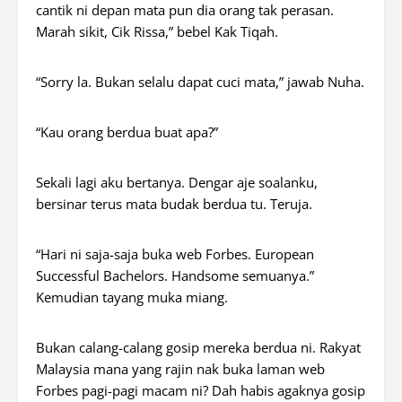
cantik ni depan mata pun dia orang tak perasan.
Marah sikit, Cik Rissa,” bebel Kak Tiqah.
“Sorry la. Bukan selalu dapat cuci mata,” jawab Nuha.
“Kau orang berdua buat apa?”
Sekali lagi aku bertanya. Dengar aje soalanku,
bersinar terus mata budak berdua tu. Teruja.
“Hari ni saja-saja buka web Forbes. European
Successful Bachelors. Handsome semuanya.”
Kemudian tayang muka miang.
Bukan calang-calang gosip mereka berdua ni. Rakyat
Malaysia mana yang rajin nak buka laman web
Forbes pagi-pagi macam ni? Dah habis agaknya gosip