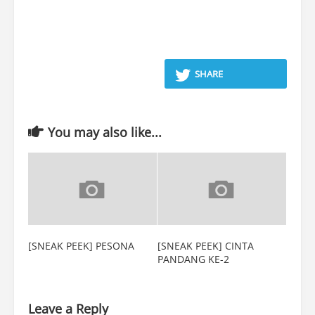
SHARE
You may also like...
[SNEAK PEEK] PESONA
[SNEAK PEEK] CINTA
PANDANG KE-2
Leave a Reply