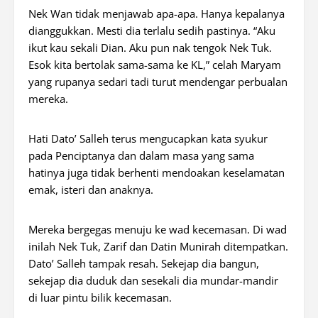
Nek Wan tidak menjawab apa-apa. Hanya kepalanya
dianggukkan. Mesti dia terlalu sedih pastinya. “Aku
ikut kau sekali Dian. Aku pun nak tengok Nek Tuk.
Esok kita bertolak sama-sama ke KL,” celah Maryam
yang rupanya sedari tadi turut mendengar perbualan
mereka.
Hati Dato’ Salleh terus mengucapkan kata syukur
pada Penciptanya dan dalam masa yang sama
hatinya juga tidak berhenti mendoakan keselamatan
emak, isteri dan anaknya.
Mereka bergegas menuju ke wad kecemasan. Di wad
inilah Nek Tuk, Zarif dan Datin Munirah ditempatkan.
Dato’ Salleh tampak resah. Sekejap dia bangun,
sekejap dia duduk dan sesekali dia mundar-mandir
di luar pintu bilik kecemasan.