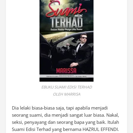
EBUKU SUAMI EDISI TERHAD
OLEH MARRISA
Dia lelaki biasa-biasa saja, tapi apabila menjadi
seorang suami, dia menjadi sangat luar biasa. Nakal,
seksi, penyayang dan seorang bapa yang baik. Itulah
Suami Edisi Terhad yang bernama HAZRUL EFFENDI.