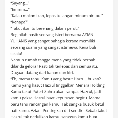
“Sayang…”
“Emmm…”
“Kalau makan ikan, lepas tu jangan minum air tau.”
“Kenapa?”
“Takut ikan tu berenang dalam perut.”
Beginilah nasib seorang isteri bernama AZIAN
YUHANIS yang sangat bahagia kerana memiliki
seorang suami yang sangat istimewa. Kena buli
selalu!
Namun rumah tangga mana yang tidak pernah
dilanda gelora? Pasti tak terlepas dari semua itu.
Dugaan datang dari kanan dan kiri.
“Eh, mama tahu. Kamu yang hasut Hazrul, bukan?
Kamu yang hasut Hazrul tinggalkan Menara Holding.
Kamu takut Puteri Zahra akan rampas Hazrul, jadi
kamu paksa Hazrul buat keputusan begitu. Mama
baru tahu rancangan kamu. Tak sangka busuk betul
hati kamu, Azian. Pentingkan diri sendiri. Sebab takut
Hazrul tak pedulikan kamu, sanggup kamu buat