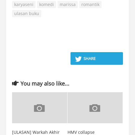
karyaseni
komedi
marissa
romantik
ulasan buku
SHARE
You may also like...
[ULASAN] Warkah Akhir
HMV collapse