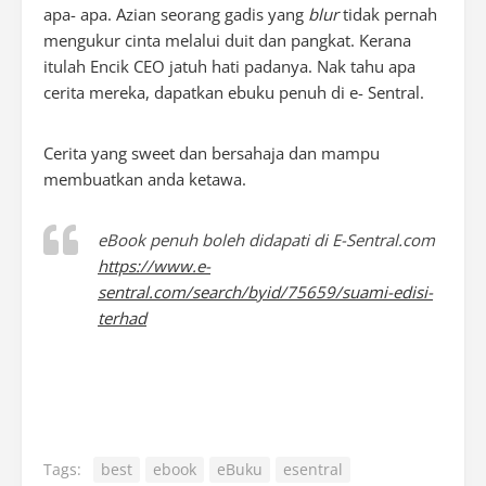
apa- apa. Azian seorang gadis yang
blur
tidak pernah
mengukur cinta melalui duit dan pangkat. Kerana
itulah Encik CEO jatuh hati padanya. Nak tahu apa
cerita mereka, dapatkan ebuku penuh di e- Sentral.
Cerita yang sweet dan bersahaja dan mampu
membuatkan anda ketawa.
eBook penuh boleh didapati di E-Sentral.com
https://www.e-
sentral.com/search/byid/75659/suami-edisi-
terhad
Tags:
best
ebook
eBuku
esentral