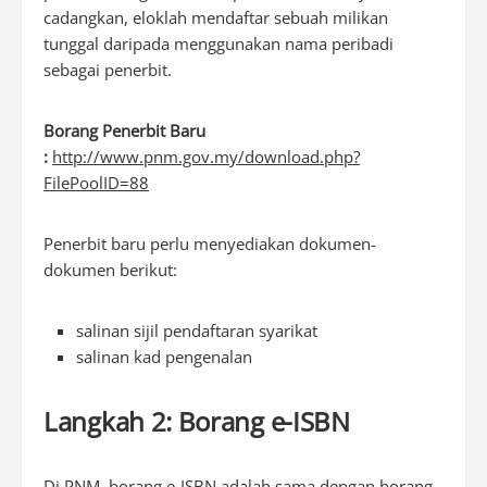
cadangkan, eloklah mendaftar sebuah milikan
tunggal daripada menggunakan nama peribadi
sebagai penerbit.
Borang Penerbit Baru
:
http://www.pnm.gov.my/download.php?
FilePoolID=88
Penerbit baru perlu menyediakan dokumen-
dokumen berikut:
salinan sijil pendaftaran syarikat
salinan kad pengenalan
Langkah 2: Borang e-ISBN
Di PNM, borang e-ISBN adalah sama dengan borang