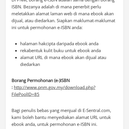
ISBN. Bezanya adalah di mana penerbit perlu
meletakkan alamat laman web di mana ebook akan
dijual, atau diedarkan. Siapkan maklumat-maklumat
ini untuk permohonan e-ISBN anda:
halaman hakcipta daripada ebook anda
rekabentuk kulit buku untuk ebook anda
alamat URL di mana ebook akan dijual atau
diedarkan
Borang Permohonan (e-)ISBN
:
http://www.pnm.gov.my/download.php?
FilePoolID=85
Bagi penulis bebas yang menjual di E-Sentral.com,
kami boleh bantu menyediakan alamat URL untuk
ebook anda, untuk permohonan e-ISBN ini.