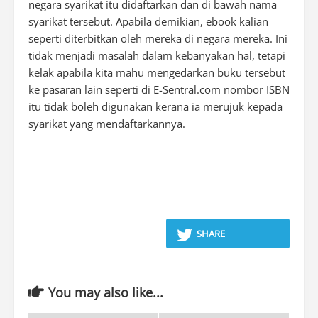
negara syarikat itu didaftarkan dan di bawah nama
syarikat tersebut. Apabila demikian, ebook kalian
seperti diterbitkan oleh mereka di negara mereka. Ini
tidak menjadi masalah dalam kebanyakan hal, tetapi
kelak apabila kita mahu mengedarkan buku tersebut
ke pasaran lain seperti di E-Sentral.com nombor ISBN
itu tidak boleh digunakan kerana ia merujuk kepada
syarikat yang mendaftarkannya.
SHARE
You may also like...