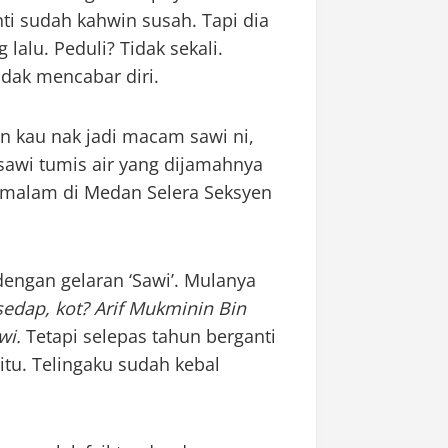
nti sudah kahwin susah. Tapi dia
alu. Peduli? Tidak sekali.
dak mencabar diri.
an kau nak jadi macam sawi ni,
sawi tumis air yang dijamahnya
 malam di Medan Selera Seksyen
engan gelaran ‘Sawi’. Mulanya
edap, kot? Arif Mukminin Bin
wi.
Tetapi selepas tahun berganti
itu. Telingaku sudah kebal