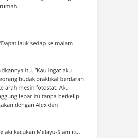
 rumah.
 “Dapat lauk sedap ke malam
dkannya itu. “Kau ingat aku
eorang budak praktikal berdarah
e arah mesin fotostat. Aku
gung lebar itu tanpa berkelip.
sakan dengan Alex dan
elaki kacukan Melayu-Siam itu.