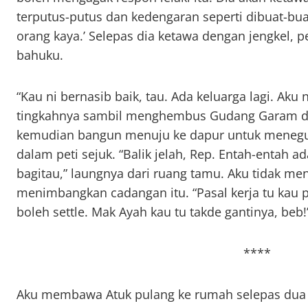
terputus-putus dan kedengaran seperti dibuat-bu
orang kaya.’ Selepas dia ketawa dengan jengkel,
bahuku.
“Kau ni bernasib baik, tau. Ada keluarga lagi. Aku 
tingkahnya sambil menghembus Gudang Garam de
kemudian bangun menuju ke dapur untuk meneguk 
dalam peti sejuk. “Balik jelah, Rep. Entah-entah 
bagitau,” laungnya dari ruang tamu. Aku tidak m
menimbangkan cadangan itu. “Pasal kerja tu kau p
boleh settle. Mak Ayah kau tu takde gantinya, be
****
Aku membawa Atuk pulang ke rumah selepas dua 