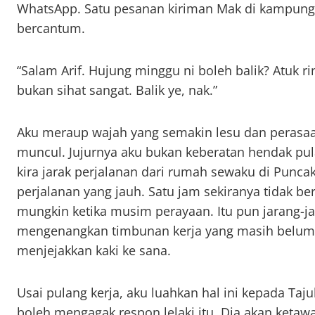
WhatsApp. Satu pesanan kiriman Mak di kampung
bercantum.
“Salam Arif. Hujung minggu ni boleh balik? Atuk r
bukan sihat sangat. Balik ye, nak.”
Aku meraup wajah yang semakin lesu dan perasa
muncul. Jujurnya aku bukan keberatan hendak p
kira jarak perjalanan dari rumah sewaku di Punca
perjalanan yang jauh. Satu jam sekiranya tidak b
mungkin ketika musim perayaan. Itu pun jarang-ja
mengenangkan timbunan kerja yang masih belum s
menjejakkan kaki ke sana.
Usai pulang kerja, aku luahkan hal ini kepada Taju
boleh mengagak respon lelaki itu. Dia akan ketaw