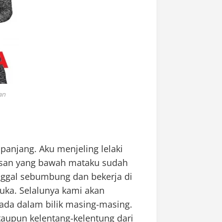
an
anjang. Aku menjeling lelaki
asan yang bawah mataku sudah
inggal sebumbung dan bekerja di
uka. Selalunya kami akan
da dalam bilik masing-masing.
ataupun kelentang-kelentung dari