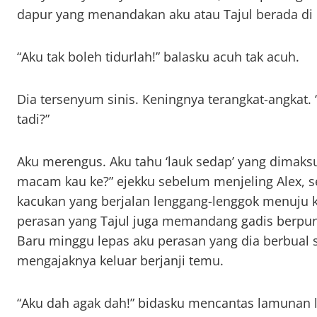
dapur yang menandakan aku atau Tajul berada di
“Aku tak boleh tidurlah!” balasku acuh tak acuh.
Dia tersenyum sinis. Keningnya terangkat-angkat.
tadi?”
Aku merengus. Aku tahu ‘lauk sedap’ yang dimaksu
macam kau ke?” ejekku sebelum menjeling Alex, s
kacukan yang berjalan lenggang-lenggok menuju k
perasan yang Tajul juga memandang gadis berpung
Baru minggu lepas aku perasan yang dia berbual 
mengajaknya keluar berjanji temu.
“Aku dah agak dah!” bidasku mencantas lamunan l