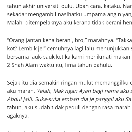
tahun akhir universiti dulu. Ubah cara, kataku. Na
sekadar mengambil nasihatku umpama angin yang l
Malah, ditempelaknya aku kerana tidak berani hen
“Orang jantan kena berani, bro,” marahnya. “Takk
kot? Lembik je!” cemuhnya lagi lalu menunjukkan 
bersama lauk-pauk ketika kami menikmati makan
2 Shah Alam waktu itu, lima tahun dahulu.
Sejak itu dia semakin ringan mulut memanggilku d
aku marah.
Yelah, Mak ngan Ayah bagi nama aku s
Abdul Jalil. Suka-suka embah dia je panggil aku Sa
tahun, aku sudah tidak peduli dengan rasa marah 
agaknya.