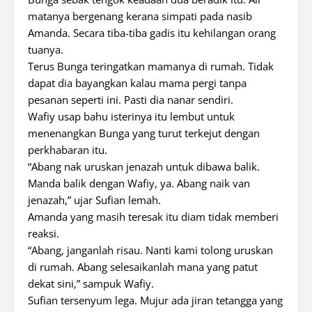
matanya bergenang kerana simpati pada nasib
Amanda. Secara tiba-tiba gadis itu kehilangan orang
tuanya.
Terus Bunga teringatkan mamanya di rumah. Tidak
dapat dia bayangkan kalau mama pergi tanpa
pesanan seperti ini. Pasti dia nanar sendiri.
Wafiy usap bahu isterinya itu lembut untuk
menenangkan Bunga yang turut terkejut dengan
perkhabaran itu.
“Abang nak uruskan jenazah untuk dibawa balik.
Manda balik dengan Wafiy, ya. Abang naik van
jenazah,” ujar Sufian lemah.
Amanda yang masih teresak itu diam tidak memberi
reaksi.
“Abang, janganlah risau. Nanti kami tolong uruskan
di rumah. Abang selesaikanlah mana yang patut
dekat sini,” sampuk Wafiy.
Sufian tersenyum lega. Mujur ada jiran tetangga yang