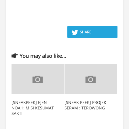
SHARE
You may also like...
[SNEAKPEEK] EJEN
[SNEAK PEEK] PROJEK
NOAH: MISI KESUMAT
SERAM : TEROWONG
SAKTI