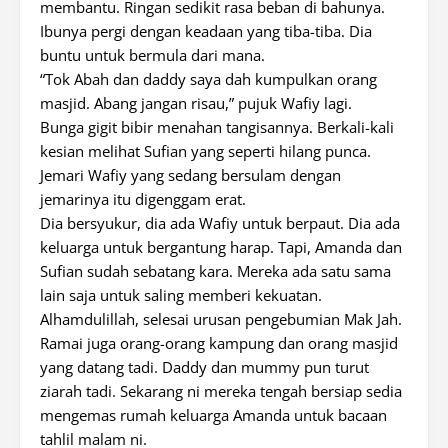
membantu. Ringan sedikit rasa beban di bahunya.
Ibunya pergi dengan keadaan yang tiba-tiba. Dia
buntu untuk bermula dari mana.
“Tok Abah dan daddy saya dah kumpulkan orang
masjid. Abang jangan risau,” pujuk Wafiy lagi.
Bunga gigit bibir menahan tangisannya. Berkali-kali
kesian melihat Sufian yang seperti hilang punca.
Jemari Wafiy yang sedang bersulam dengan
jemarinya itu digenggam erat.
Dia bersyukur, dia ada Wafiy untuk berpaut. Dia ada
keluarga untuk bergantung harap. Tapi, Amanda dan
Sufian sudah sebatang kara. Mereka ada satu sama
lain saja untuk saling memberi kekuatan.
Alhamdulillah, selesai urusan pengebumian Mak Jah.
Ramai juga orang-orang kampung dan orang masjid
yang datang tadi. Daddy dan mummy pun turut
ziarah tadi. Sekarang ni mereka tengah bersiap sedia
mengemas rumah keluarga Amanda untuk bacaan
tahlil malam ni.