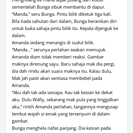
sementelah Bunga sibuk membantu di dapur.
“Manda,” seru Bunga. Pintu bilik diketuk tiga kali.
Bila tiada sahutan dari dalam, Bunga beranikan diri
untuk buka sahaja pintu bilik itu. Kepala dijenguk ke
dalam.
Amanda sedang menangis di sudut bilik.
“Manda…” serunya perlahan seakan memujuk.
Amanda diam tidak memberi reaksi. Gambar
maknya direnung sayu. Baru sahaja mak dia pergi,
dia dah rindu akan suara maknya itu. Kalau dulu,
Mak Jah pasti akan sentiasa membebel pada
Amanda.
“Aku dah tak ada sesiapa. Kau tak kesian ke dekat
aku. Dulu Wafiy, sekarang mak pula yang tinggalkan
aku,” rintih Amanda perlahan, tangannya mengusap
lembut wajah si emak yang tersenyum di dalam
gambar.
Bunga menghela nafas panjang. Dia kesian pada