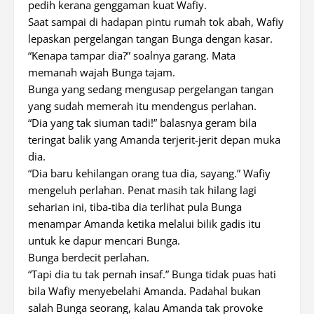
pedih kerana genggaman kuat Wafiy.
Saat sampai di hadapan pintu rumah tok abah, Wafiy
lepaskan pergelangan tangan Bunga dengan kasar.
“Kenapa tampar dia?” soalnya garang. Mata
memanah wajah Bunga tajam.
Bunga yang sedang mengusap pergelangan tangan
yang sudah memerah itu mendengus perlahan.
“Dia yang tak siuman tadi!” balasnya geram bila
teringat balik yang Amanda terjerit-jerit depan muka
dia.
“Dia baru kehilangan orang tua dia, sayang.” Wafiy
mengeluh perlahan. Penat masih tak hilang lagi
seharian ini, tiba-tiba dia terlihat pula Bunga
menampar Amanda ketika melalui bilik gadis itu
untuk ke dapur mencari Bunga.
Bunga berdecit perlahan.
“Tapi dia tu tak pernah insaf.” Bunga tidak puas hati
bila Wafiy menyebelahi Amanda. Padahal bukan
salah Bunga seorang, kalau Amanda tak provoke