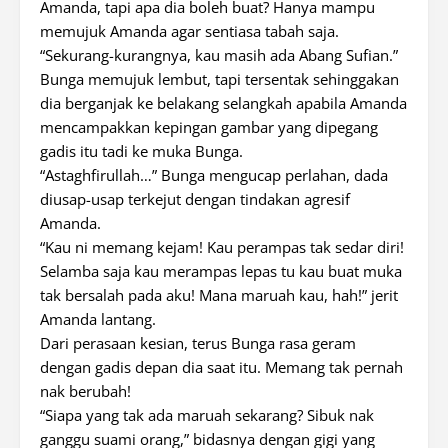
Amanda, tapi apa dia boleh buat? Hanya mampu
memujuk Amanda agar sentiasa tabah saja.
“Sekurang-kurangnya, kau masih ada Abang Sufian.”
Bunga memujuk lembut, tapi tersentak sehinggakan
dia berganjak ke belakang selangkah apabila Amanda
mencampakkan kepingan gambar yang dipegang
gadis itu tadi ke muka Bunga.
“Astaghfirullah…” Bunga mengucap perlahan, dada
diusap-usap terkejut dengan tindakan agresif
Amanda.
“Kau ni memang kejam! Kau perampas tak sedar diri!
Selamba saja kau merampas lepas tu kau buat muka
tak bersalah pada aku! Mana maruah kau, hah!” jerit
Amanda lantang.
Dari perasaan kesian, terus Bunga rasa geram
dengan gadis depan dia saat itu. Memang tak pernah
nak berubah!
“Siapa yang tak ada maruah sekarang? Sibuk nak
ganggu suami orang,” bidasnya dengan gigi yang