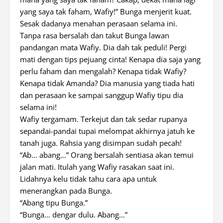
yang saya tak faham, Wafiy!” Bunga menjerit kuat.
Sesak dadanya menahan perasaan selama ini.
Tanpa rasa bersalah dan takut Bunga lawan
pandangan mata Wafiy. Dia dah tak peduli! Pergi
mati dengan tips pejuang cinta! Kenapa dia saja yang
perlu faham dan mengalah? Kenapa tidak Wafiy?
Kenapa tidak Amanda? Dia manusia yang tiada hati
dan perasaan ke sampai sanggup Wafiy tipu dia
selama ini!
Wafiy tergamam. Terkejut dan tak sedar rupanya
sepandai-pandai tupai melompat akhirnya jatuh ke
tanah juga. Rahsia yang disimpan sudah pecah!
“Ab… abang…” Orang bersalah sentiasa akan temui
jalan mati. Itulah yang Wafiy rasakan saat ini.
Lidahnya kelu tidak tahu cara apa untuk
menerangkan pada Bunga.
“Abang tipu Bunga.”
“Bunga… dengar dulu. Abang…”