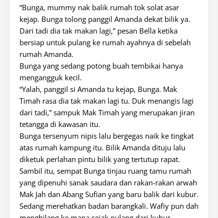
“Bunga, mummy nak balik rumah tok solat asar
kejap. Bunga tolong panggil Amanda dekat bilik ya.
Dari tadi dia tak makan lagi,” pesan Bella ketika
bersiap untuk pulang ke rumah ayahnya di sebelah
rumah Amanda.
Bunga yang sedang potong buah tembikai hanya
mengangguk kecil.
“Yalah, panggil si Amanda tu kejap, Bunga. Mak
Timah rasa dia tak makan lagi tu. Duk menangis lagi
dari tadi,” sampuk Mak Timah yang merupakan jiran
tetangga di kawasan itu.
Bunga tersenyum nipis lalu bergegas naik ke tingkat
atas rumah kampung itu. Bilik Amanda dituju lalu
diketuk perlahan pintu bilik yang tertutup rapat.
Sambil itu, sempat Bunga tinjau ruang tamu rumah
yang dipenuhi sanak saudara dan rakan-rakan arwah
Mak Jah dan Abang Sufian yang baru balik dari kubur.
Sedang merehatkan badan barangkali. Wafiy pun dah
menghilang ke mana sejak pulang dari kubur