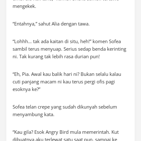
mengekek.
“Entahnya,” sahut Alia dengan tawa.
“Lohhh… tak ada kaitan di situ, heh!” komen Sofea
sambil terus menyuap. Serius sedap benda kerinting
ni. Tak kurang tak lebih rasa durian pun!
“Eh, Pia. Awal kau balik hari ni? Bukan selalu kalau
cuti panjang macam ni kau terus pergi ofis pagi
esoknya ke?”
Sofea telan crepe yang sudah dikunyah sebelum
menyambung kata.
“Kau gila? Esok Angry Bird mula memerintah. Kut
dibuatnya aku terlewat satu saat pun, sampai ke