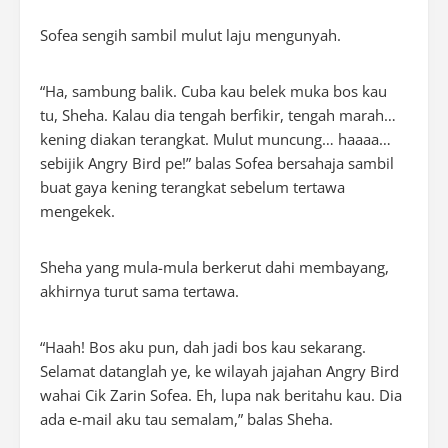
Sofea sengih sambil mulut laju mengunyah.
“Ha, sambung balik. Cuba kau belek muka bos kau
tu, Sheha. Kalau dia tengah berfikir, tengah marah…
kening diakan terangkat. Mulut muncung… haaaa…
sebijik Angry Bird pe!” balas Sofea bersahaja sambil
buat gaya kening terangkat sebelum tertawa
mengekek.
Sheha yang mula-mula berkerut dahi membayang,
akhirnya turut sama tertawa.
“Haah! Bos aku pun, dah jadi bos kau sekarang.
Selamat datanglah ye, ke wilayah jajahan Angry Bird
wahai Cik Zarin Sofea. Eh, lupa nak beritahu kau. Dia
ada e-mail aku tau semalam,” balas Sheha.