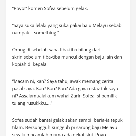
“Poyo!” komen Sofea sebelum gelak.
“Saya suka lelaki yang suka pakai baju Melayu sebab
nampak… something.”
Orang di sebelah sana tiba-tiba hilang dari
skrin sebelum tiba-tiba muncul dengan baju lain dan
kopiah di kepala.
“Macam ni, kan? Saya tahu, awak memang cerita
pasal saya. Kan? Kan? Kan? Ada gaya ustaz tak saya
ni? Assalamualaikum wahai Zarin Sofea, si pemilik
tulang rusukkku….”
Sofea sudah bantai gelak sakan sambil beria-ia tepuk
tilam. Bersungguh-sungguh pi sarung baju Melayu
segala macamlah mama ada dekat sini. Poyo