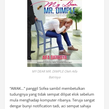
MY DEAR MR. DIMPLE Oleh Aifa
Batrisya
“AWAK…” panggil Sofea sambil membetulkan
tudungnya yang tidak sempat dilipat elok sebelum
mula menghadap komputer ribanya. Teruja sangat
dengar bunyi notification tadi, aci sempat sahaja