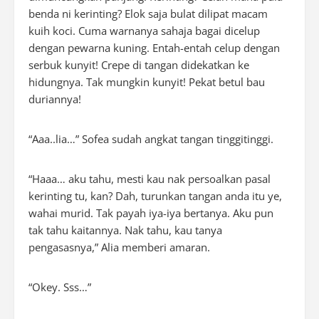
benda ni kerinting? Elok saja bulat dilipat macam
kuih koci. Cuma warnanya sahaja bagai dicelup
dengan pewarna kuning. Entah-entah celup dengan
serbuk kunyit! Crepe di tangan didekatkan ke
hidungnya. Tak mungkin kunyit! Pekat betul bau
duriannya!
“Aaa..lia…” Sofea sudah angkat tangan tinggitinggi.
“Haaa… aku tahu, mesti kau nak persoalkan pasal
kerinting tu, kan? Dah, turunkan tangan anda itu ye,
wahai murid. Tak payah iya-iya bertanya. Aku pun
tak tahu kaitannya. Nak tahu, kau tanya
pengasasnya,” Alia memberi amaran.
“Okey. Sss…”