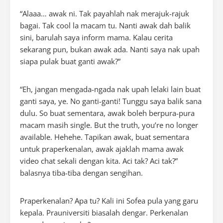
“Alaaa… awak ni. Tak payahlah nak merajuk-rajuk
bagai. Tak cool la macam tu. Nanti awak dah balik
sini, barulah saya inform mama. Kalau cerita
sekarang pun, bukan awak ada. Nanti saya nak upah
siapa pulak buat ganti awak?”
“Eh, jangan mengada-ngada nak upah lelaki lain buat
ganti saya, ye. No ganti-ganti! Tunggu saya balik sana
dulu. So buat sementara, awak boleh berpura-pura
macam masih single. But the truth, you’re no longer
available. Hehehe. Tapikan awak, buat sementara
untuk praperkenalan, awak ajaklah mama awak
video chat sekali dengan kita. Aci tak? Aci tak?”
balasnya tiba-tiba dengan sengihan.
Praperkenalan? Apa tu? Kali ini Sofea pula yang garu
kepala. Prauniversiti biasalah dengar. Perkenalan