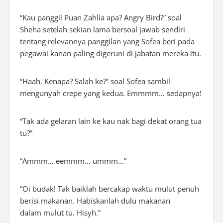
“Kau panggil Puan Zahlia apa? Angry Bird?” soal
Sheha setelah sekian lama bersoal jawab sendiri
tentang relevannya panggilan yang Sofea beri pada
pegawai kanan paling digeruni di jabatan mereka itu.
“Haah. Kenapa? Salah ke?” soal Sofea sambil
mengunyah crepe yang kedua. Emmmm… sedapnya!
“Tak ada gelaran lain ke kau nak bagi dekat orang tua
tu?”
“Ammm… eemmm… ummm…”
“Oi budak! Tak baiklah bercakap waktu mulut penuh
berisi makanan. Habiskanlah dulu makanan
dalam mulut tu. Hisyh.”