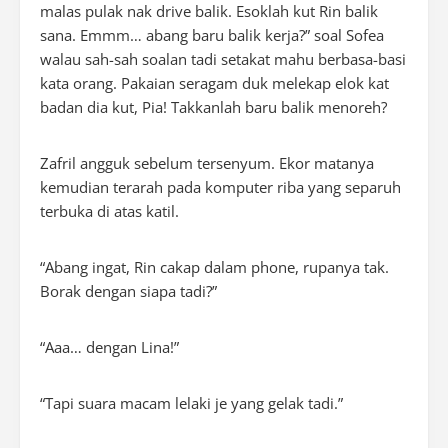
malas pulak nak drive balik. Esoklah kut Rin balik
sana. Emmm… abang baru balik kerja?” soal Sofea
walau sah-sah soalan tadi setakat mahu berbasa-basi
kata orang. Pakaian seragam duk melekap elok kat
badan dia kut, Pia! Takkanlah baru balik menoreh?
Zafril angguk sebelum tersenyum. Ekor matanya
kemudian terarah pada komputer riba yang separuh
terbuka di atas katil.
“Abang ingat, Rin cakap dalam phone, rupanya tak.
Borak dengan siapa tadi?”
“Aaa… dengan Lina!”
“Tapi suara macam lelaki je yang gelak tadi.”