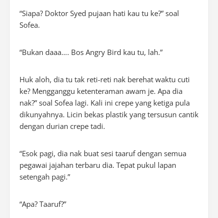
“Siapa? Doktor Syed pujaan hati kau tu ke?” soal
Sofea.
“Bukan daaa…. Bos Angry Bird kau tu, lah.”
Huk aloh, dia tu tak reti-reti nak berehat waktu cuti
ke? Mengganggu ketenteraman awam je. Apa dia
nak?” soal Sofea lagi. Kali ini crepe yang ketiga pula
dikunyahnya. Licin bekas plastik yang tersusun cantik
dengan durian crepe tadi.
“Esok pagi, dia nak buat sesi taaruf dengan semua
pegawai jajahan terbaru dia. Tepat pukul lapan
setengah pagi.”
“Apa? Taaruf?”