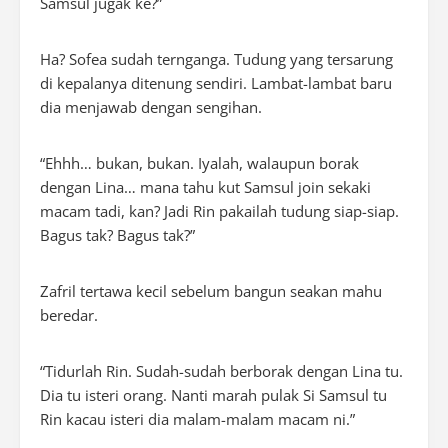
Samsul jugak ke?”
Ha? Sofea sudah ternganga. Tudung yang tersarung
di kepalanya ditenung sendiri. Lambat-lambat baru
dia menjawab dengan sengihan.
“Ehhh… bukan, bukan. Iyalah, walaupun borak
dengan Lina… mana tahu kut Samsul join sekaki
macam tadi, kan? Jadi Rin pakailah tudung siap-siap.
Bagus tak? Bagus tak?”
Zafril tertawa kecil sebelum bangun seakan mahu
beredar.
“Tidurlah Rin. Sudah-sudah berborak dengan Lina tu.
Dia tu isteri orang. Nanti marah pulak Si Samsul tu
Rin kacau isteri dia malam-malam macam ni.”