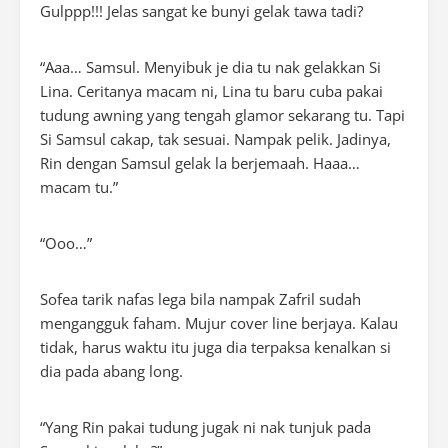
Gulppp!!! Jelas sangat ke bunyi gelak tawa tadi?
“Aaa… Samsul. Menyibuk je dia tu nak gelakkan Si
Lina. Ceritanya macam ni, Lina tu baru cuba pakai
tudung awning yang tengah glamor sekarang tu. Tapi
Si Samsul cakap, tak sesuai. Nampak pelik. Jadinya,
Rin dengan Samsul gelak la berjemaah. Haaa…
macam tu.”
“Ooo…”
Sofea tarik nafas lega bila nampak Zafril sudah
mengangguk faham. Mujur cover line berjaya. Kalau
tidak, harus waktu itu juga dia terpaksa kenalkan si
dia pada abang long.
“Yang Rin pakai tudung jugak ni nak tunjuk pada