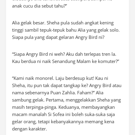
anak cucu dia sebut tahu?”
Alia gelak besar. Sheha pula sudah angkat kening
tinggi sambil tepuk-tepuk bahu Alia yang gelak solo.
Siapa pula yang dapat gelaran Angry Bird ni?
“Siapa Angry Bird ni weh? Aku dah terlepas tren la.
Kau berdua ni naik Senandung Malam ke komuter?”
“Kami naik monorel. Laju berdesup kut! Kau ni
Sheha, itu pun tak dapat tangkap ke? Angry Bird atau
nama sebenarnya Puan Zahlia. Faham?” Alia
sambung gelak. Pertama, menggelakkan Sheha yang
masih terpinga-pinga. Keduanya, membayangkan
macam manalah Si Sofea ini boleh suka-suka saja
gelar orang, tetapi kebanyakannya memang kena
dengan karakter.