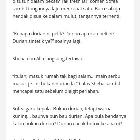
disusun dalam bekas? Tak fresh la!” komen Sofea
sambil tangannya laju mencapai satu. Baru sahaja
hendak disua ke dalam mulut, tangannya terhenti.
“Kenapa durian ni pelik? Durian apa kau beli ni?
Durian sintetik ye?” soalnya lagi.
Sheha dan Alia langsung tertawa.
“Itulah, masuk rumah tak bagi salam… main serbu
masuk je. Ini bukan durian la,” balas Sheha sambil
mencapai satu sebelum digigit perlahan.
Sofea garu kepala. Bukan durian, tetapi warna
kuning… baunya pun bau durian. Apa pula bendanya
kalau bukan durian? Durian cucuk botox ke apa ni?