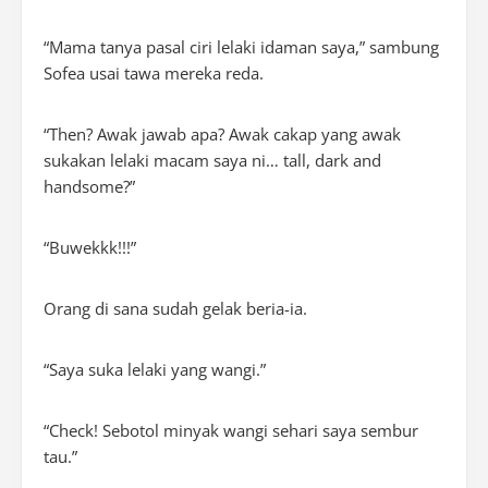
“Mama tanya pasal ciri lelaki idaman saya,” sambung
Sofea usai tawa mereka reda.
“Then? Awak jawab apa? Awak cakap yang awak
sukakan lelaki macam saya ni… tall, dark and
handsome?”
“Buwekkk!!!”
Orang di sana sudah gelak beria-ia.
“Saya suka lelaki yang wangi.”
“Check! Sebotol minyak wangi sehari saya sembur
tau.”