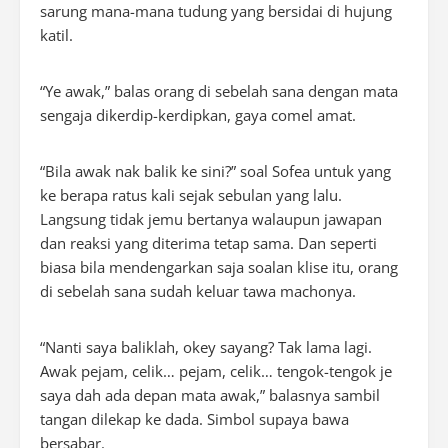
sarung mana-mana tudung yang bersidai di hujung
katil.
“Ye awak,” balas orang di sebelah sana dengan mata
sengaja dikerdip-kerdipkan, gaya comel amat.
“Bila awak nak balik ke sini?” soal Sofea untuk yang
ke berapa ratus kali sejak sebulan yang lalu.
Langsung tidak jemu bertanya walaupun jawapan
dan reaksi yang diterima tetap sama. Dan seperti
biasa bila mendengarkan saja soalan klise itu, orang
di sebelah sana sudah keluar tawa machonya.
“Nanti saya baliklah, okey sayang? Tak lama lagi.
Awak pejam, celik… pejam, celik… tengok-tengok je
saya dah ada depan mata awak,” balasnya sambil
tangan dilekap ke dada. Simbol supaya bawa
bersabar.