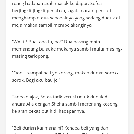
ruang hadapan arah masuk ke dapur. Sofea
berjingkit-jingkit perlahan, lagak macam pencuri
menghampiri dua sahabatnya yang sedang duduk di
meja makan sambil membelakanginya.
“Woittt! Buat apa tu, ha?” Dua pasang mata
memandang bulat ke mukanya sambil mulut masing-
masing terlopong.
“Ooo… sampai hati ye korang, makan durian sorok-
sorok. Bagi aku bau je.”
Tanpa diajak, Sofea tarik kerusi untuk duduk di
antara Alia dengan Sheha sambil merenung kosong
ke arah bekas putih di hadapannya.
“Beli durian kat mana ni? Kenapa beli yang dah