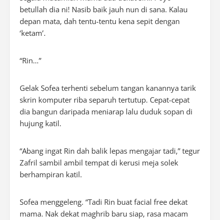
betullah dia ni! Nasib baik jauh nun di sana. Kalau
depan mata, dah tentu-tentu kena sepit dengan
‘ketam’.
“Rin…”
Gelak Sofea terhenti sebelum tangan kanannya tarik
skrin komputer riba separuh tertutup. Cepat-cepat
dia bangun daripada meniarap lalu duduk sopan di
hujung katil.
“Abang ingat Rin dah balik lepas mengajar tadi,” tegur
Zafril sambil ambil tempat di kerusi meja solek
berhampiran katil.
Sofea menggeleng. “Tadi Rin buat facial free dekat
mama. Nak dekat maghrib baru siap, rasa macam