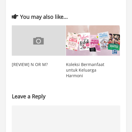
You may also like...
[REVIEW] N OR M?
Koleksi Bermanfaat
untuk Keluarga
Harmoni
Leave a Reply