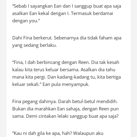
“Sebab I sayangkan Ean dan I sanggup buat apa saja
asalkan Ean kekal dengan I. Termasuk berdamai
dengan you.”
Dahi Fina berkerut. Sebenarnya dia tidak faham apa
yang sedang berlaku.
“Fina, I dah berbincang dengan Reen. Dia tak kesah
kalau kita terus keluar bersama. Asalkan dia tahu
mana kita pergi. Dan kadang-kadang tu, kita bertiga
keluar sekali.” Ean pula menyampuk.
Fina pegang dahinya. Darah betul-betul mendidih.
Bukan dia marahkan Ean sahaja, dengan Reen pun
sama. Demi cintakan lelaki sanggup buat apa saja?
“Kau ni dah gila ke apa, hah? Walaupun aku