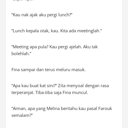
“Kau nak ajak aku pergi
lunch
?”
“
Lunch
kepala otak, kau. Kita ada
meetinglah
.”
“
Meeting
apa pula? Kau pergi ajelah. Aku tak
bolehlah.”
Fina sampai dan terus meluru masuk.
“Apa kau buat kat sini?” Zita menyoal dengan rasa
terperanjat. Tiba-tiba saja Fina muncul.
“Aiman, apa yang Melina beritahu kau pasal Farouk
semalam?”