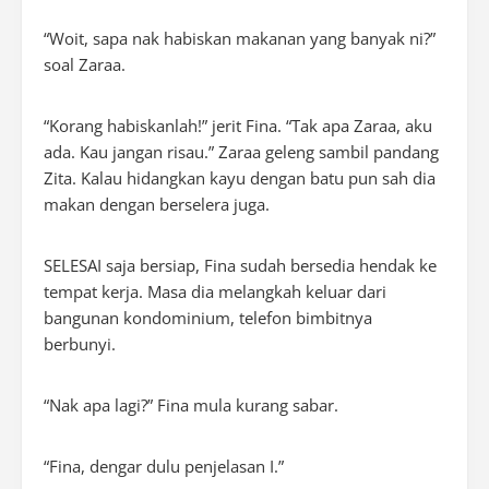
“
Woit
, sapa nak habiskan makanan yang banyak ni?”
soal Zaraa.
“
Korang
habiskanlah!” jerit Fina. “Tak apa Zaraa, aku
ada. Kau jangan risau.” Zaraa geleng sambil pandang
Zita. Kalau hidangkan kayu dengan batu pun sah dia
makan dengan berselera juga.
SELESAI
saja bersiap, Fina sudah bersedia hendak ke
tempat kerja. Masa dia melangkah keluar dari
bangunan kondominium, telefon bimbitnya
berbunyi.
“Nak apa lagi?” Fina mula kurang sabar.
“Fina, dengar dulu penjelasan I.”