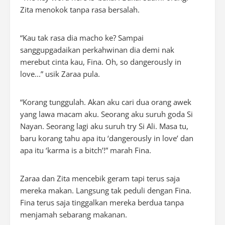
Zita menokok tanpa rasa bersalah.
“Kau tak rasa dia macho ke? Sampai
sanggupgadaikan perkahwinan dia demi nak
merebut cinta kau, Fina. Oh,
so dangerously in
love.
..” usik Zaraa pula.
“
Korang
tunggulah. Akan aku cari dua orang awek
yang lawa macam aku. Seorang aku suruh goda Si
Nayan. Seorang lagi aku suruh try Si Ali. Masa tu,
baru korang tahu apa itu ‘
dangerously in love
’ dan
apa itu ‘karma is a bitch’!” marah Fina.
Zaraa dan Zita mencebik geram tapi terus saja
mereka makan. Langsung tak peduli dengan Fina.
Fina terus saja tinggalkan mereka berdua tanpa
menjamah sebarang makanan.