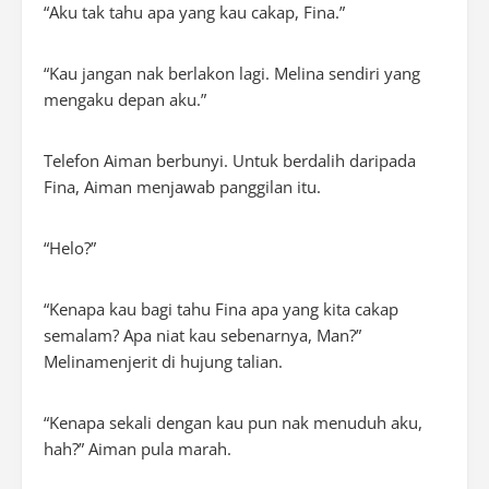
“Aku tak tahu apa yang kau cakap, Fina.”
“Kau jangan nak berlakon lagi. Melina sendiri yang
mengaku depan aku.”
Telefon Aiman berbunyi. Untuk berdalih daripada
Fina, Aiman menjawab panggilan itu.
“Helo?”
“Kenapa kau bagi tahu Fina apa yang kita cakap
semalam? Apa niat kau sebenarnya, Man?”
Melinamenjerit di hujung talian.
“Kenapa sekali dengan kau pun nak menuduh aku,
hah?” Aiman pula marah.