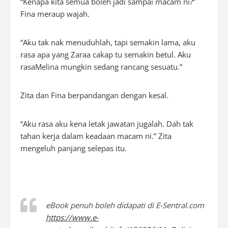
“Kenapa kita semua boleh jadi sampai macam ni?”
Fina meraup wajah.
“Aku tak nak menuduhlah, tapi semakin lama, aku
rasa apa yang Zaraa cakap tu semakin betul. Aku
rasaMelina mungkin sedang rancang sesuatu.”
Zita dan Fina berpandangan dengan kesal.
“Aku rasa aku kena letak jawatan jugalah. Dah tak
tahan kerja dalam keadaan macam ni.” Zita
mengeluh panjang selepas itu.
eBook penuh boleh didapati di E-Sentral.com
https://www.e-