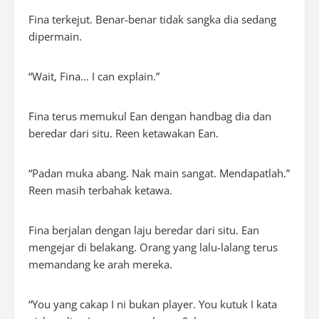
Fina terkejut. Benar-benar tidak sangka dia sedang
dipermain.
“
Wait, Fina… I can explain
.”
Fina terus memukul Ean dengan handbag dia dan
beredar dari situ. Reen ketawakan Ean.
“Padan muka abang. Nak main sangat. Mendapatlah.”
Reen masih terbahak ketawa.
Fina berjalan dengan laju beredar dari situ. Ean
mengejar di belakang. Orang yang lalu-lalang terus
memandang ke arah mereka.
“You yang cakap I ni bukan
player
. You kutuk I kata