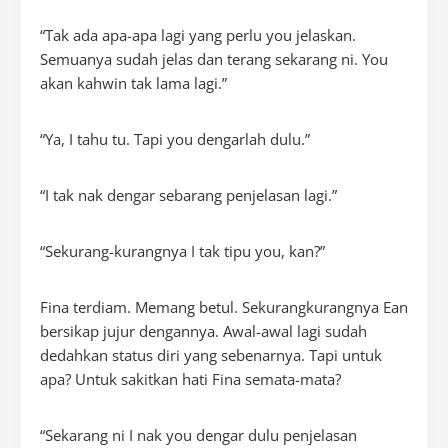
“Tak ada apa-apa lagi yang perlu you jelaskan.
Semuanya sudah jelas dan terang sekarang ni. You
akan kahwin tak lama lagi.”
“Ya, I tahu tu. Tapi you dengarlah dulu.”
“I tak nak dengar sebarang penjelasan lagi.”
“Sekurang-kurangnya I tak tipu you, kan?”
Fina terdiam. Memang betul. Sekurangkurangnya Ean
bersikap jujur dengannya. Awal-awal lagi sudah
dedahkan status diri yang sebenarnya. Tapi untuk
apa? Untuk sakitkan hati Fina semata-mata?
“Sekarang ni I nak you dengar dulu penjelasan