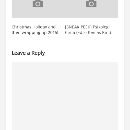
Christmas Holiday and
[SNEAK PEEK] Psikologi
then wrapping up 2015!
Cinta (Edisi Kemas Kini)
Leave a Reply