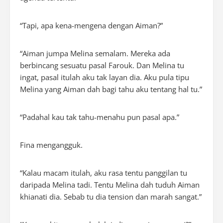
“Tapi, apa kena-mengena dengan Aiman?”
“Aiman jumpa Melina semalam. Mereka ada
berbincang sesuatu pasal Farouk. Dan Melina tu
ingat, pasal itulah aku tak layan dia. Aku pula tipu
Melina yang Aiman dah bagi tahu aku tentang hal tu.”
“Padahal kau tak tahu-menahu pun pasal apa.”
Fina mengangguk.
“Kalau macam itulah, aku rasa tentu panggilan tu
daripada Melina tadi. Tentu Melina dah tuduh Aiman
khianati dia. Sebab tu dia tension dan marah sangat.”