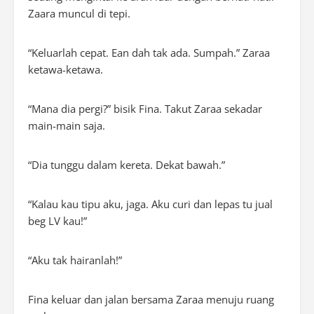
Zaara muncul di tepi.
“Keluarlah cepat. Ean dah tak ada. Sumpah.” Zaraa
ketawa-ketawa.
“Mana dia pergi?” bisik Fina. Takut Zaraa sekadar
main-main saja.
“Dia tunggu dalam kereta. Dekat bawah.”
“Kalau kau tipu aku, jaga. Aku curi dan lepas tu jual
beg LV kau!”
“Aku tak hairanlah!”
Fina keluar dan jalan bersama Zaraa menuju ruang