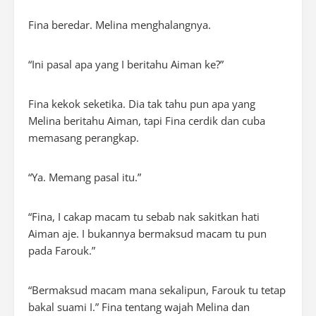
Fina beredar. Melina menghalangnya.
“Ini pasal apa yang I beritahu Aiman ke?”
Fina kekok seketika. Dia tak tahu pun apa yang
Melina beritahu Aiman, tapi Fina cerdik dan cuba
memasang perangkap.
“Ya. Memang pasal itu.”
“Fina, I cakap macam tu sebab nak sakitkan hati
Aiman aje. I bukannya bermaksud macam tu pun
pada Farouk.”
“Bermaksud macam mana sekalipun, Farouk tu tetap
bakal suami I.” Fina tentang wajah Melina dan