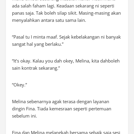
ada salah faham lagi. Keadaan sekarang ni seperti
panas saja. Tak boleh silap sikit. Masing-masing akan
menyalahkan antara satu sama lain.
“Pasal tu I minta maaf. Sejak kebelakangan ni banyak
sangat hal yang berlaku.”
“
It’s okay
. Kalau you dah okey, Melina, kita dahboleh
sain kontrak sekarang.”
“Okey.”
Melina sebenarnya agak terasa dengan layanan
dingin Fina. Tiada kemesraan seperti pertemuan
sebelum ini.
Fina dan Melina melangkah bersama sebaik saja sesi