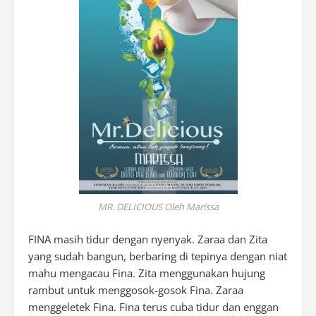
MR. DELICIOUS Oleh Marissa
F
INA
masih tidur dengan nyenyak. Zaraa dan Zita
yang sudah bangun, berbaring di tepinya dengan niat
mahu mengacau Fina. Zita menggunakan hujung
rambut untuk menggosok-gosok Fina. Zaraa
menggeletek Fina. Fina terus cuba tidur dan enggan