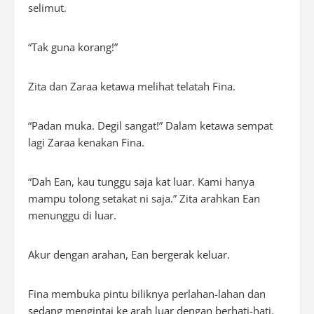
selimut.
“Tak guna
korang
!”
Zita dan Zaraa ketawa melihat telatah Fina.
“Padan muka. Degil sangat!” Dalam ketawa sempat
lagi Zaraa kenakan Fina.
“Dah Ean, kau tunggu saja kat luar. Kami hanya
mampu tolong setakat ni saja.” Zita arahkan Ean
menunggu di luar.
Akur dengan arahan, Ean bergerak keluar.
Fina membuka pintu biliknya perlahan-lahan dan
sedang mengintai ke arah luar dengan berhati-hati.