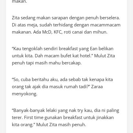
makan.
Zita sedang makan sarapan dengan penuh berselera.
Di atas meja, sudah terhidang dengan macammacam
makanan. Ada McD, KFC, roti canai dan mihun.
“Kau tengoklah sendiri
breakfast
yang Ean belikan
untuk kita. Dah macam bufet kat hotel.” Mulut Zita
penuh tapi masih mahu bercakap.
“
So
, cuba beritahu aku, ada sebab tak kenapa kita
orang tak ajak dia masuk rumah tadi?” Zaraa
menyokong.
“Banyak-banyak lelaki yang nak
try
kau, dia ni paling
terer
.
First time
gunakan breakfast untuk jinakkan
kita orang.” Mulut Zita masih penuh.