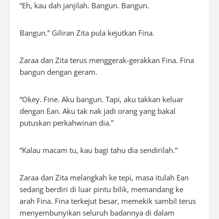
“Eh, kau dah janjilah. Bangun. Bangun.
Bangun.” Giliran Zita pula kejutkan Fina.
Zaraa dan Zita terus menggerak-gerakkan Fina. Fina
bangun dengan geram.
“Okey.
Fine
. Aku bangun. Tapi, aku takkan keluar
dengan Ean. Aku tak nak jadi orang yang bakal
putuskan perkahwinan dia.”
“Kalau macam tu, kau bagi tahu dia sendirilah.”
Zaraa dan Zita melangkah ke tepi, masa itulah Ean
sedang berdiri di luar pintu bilik, memandang ke
arah Fina. Fina terkejut besar, memekik sambil terus
menyembunyikan seluruh badannya di dalam