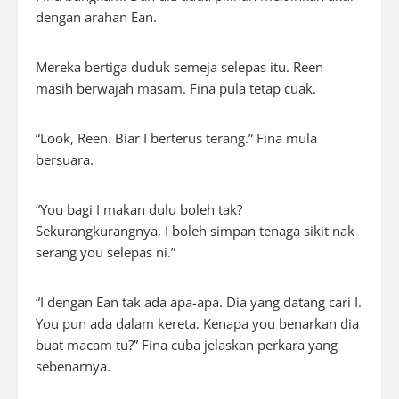
dengan arahan Ean.
Mereka bertiga duduk semeja selepas itu. Reen
masih berwajah masam. Fina pula tetap cuak.
“
Look
, Reen. Biar I berterus terang.” Fina mula
bersuara.
“You bagi I makan dulu boleh tak?
Sekurangkurangnya, I boleh simpan tenaga sikit nak
serang you selepas ni.”
“I dengan Ean tak ada apa-apa. Dia yang datang cari I.
You pun ada dalam kereta. Kenapa you benarkan dia
buat macam tu?” Fina cuba jelaskan perkara yang
sebenarnya.