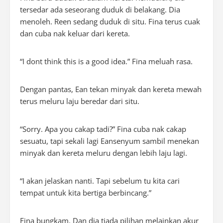
tersedar ada seseorang duduk di belakang. Dia
menoleh. Reen sedang duduk di situ. Fina terus cuak
dan cuba nak keluar dari kereta.
“
I dont think this is a good idea
.” Fina meluah rasa.
Dengan pantas, Ean tekan minyak dan kereta mewah
terus meluru laju beredar dari situ.
“
Sorry
. Apa you cakap tadi?” Fina cuba nak cakap
sesuatu, tapi sekali lagi Eansenyum sambil menekan
minyak dan kereta meluru dengan lebih laju lagi.
“I akan jelaskan nanti. Tapi sebelum tu kita cari
tempat untuk kita bertiga berbincang.”
Fina bungkam. Dan dia tiada pilihan melainkan akur