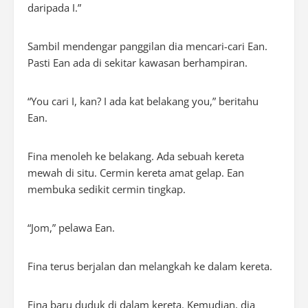
daripada I.”
Sambil mendengar panggilan dia mencari-cari Ean.
Pasti Ean ada di sekitar kawasan berhampiran.
“You cari I, kan? I ada kat belakang you,” beritahu
Ean.
Fina menoleh ke belakang. Ada sebuah kereta
mewah di situ. Cermin kereta amat gelap. Ean
membuka sedikit cermin tingkap.
“Jom,” pelawa Ean.
Fina terus berjalan dan melangkah ke dalam kereta.
Fina baru duduk di dalam kereta. Kemudian, dia