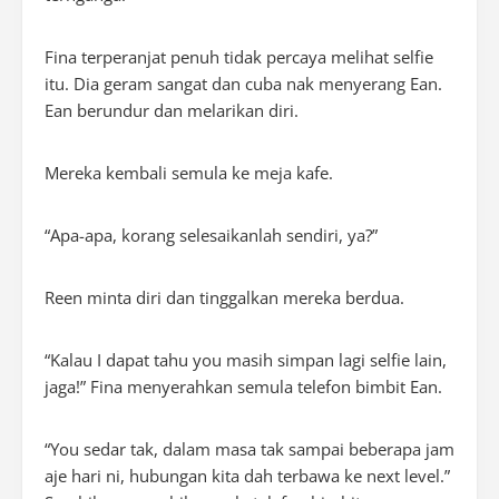
Fina terperanjat penuh tidak percaya melihat
selﬁe
itu. Dia geram sangat dan cuba nak menyerang Ean.
Ean berundur dan melarikan diri.
Mereka kembali semula ke meja kafe.
“Apa-apa,
korang
selesaikanlah sendiri, ya?”
Reen minta diri dan tinggalkan mereka berdua.
“Kalau I dapat tahu you masih simpan lagi
selﬁe
lain,
jaga!” Fina menyerahkan semula telefon bimbit Ean.
“You sedar tak, dalam masa tak sampai beberapa jam
aje hari ni, hubungan kita dah terbawa ke
next level
.”