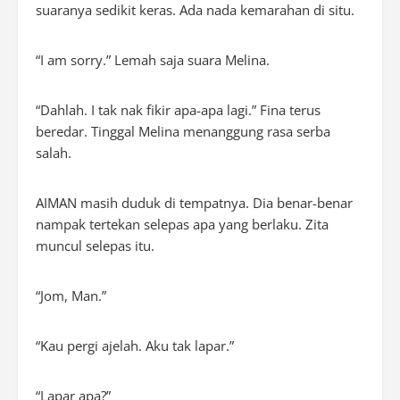
suaranya sedikit keras. Ada nada kemarahan di situ.
“
I am sorry
.” Lemah saja suara Melina.
“Dahlah. I tak nak ﬁkir apa-apa lagi.” Fina terus
beredar. Tinggal Melina menanggung rasa serba
salah.
AIMAN
masih duduk di tempatnya. Dia benar-benar
nampak tertekan selepas apa yang berlaku. Zita
muncul selepas itu.
“Jom, Man.”
“Kau pergi ajelah. Aku tak lapar.”
“Lapar apa?”