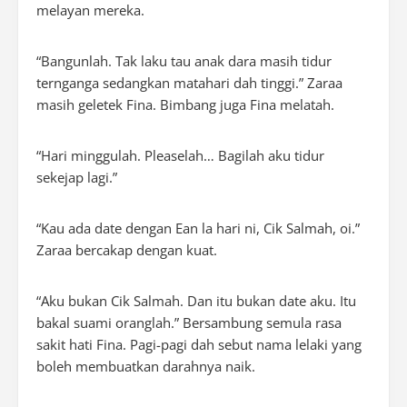
melayan mereka.
“Bangunlah. Tak laku tau anak dara masih tidur
ternganga sedangkan matahari dah tinggi.” Zaraa
masih geletek Fina. Bimbang juga Fina melatah.
“Hari minggulah.
Pleaselah
… Bagilah aku tidur
sekejap lagi.”
“Kau ada
date
dengan Ean la hari ni, Cik Salmah, oi.”
Zaraa bercakap dengan kuat.
“Aku bukan Cik Salmah. Dan itu bukan
date
aku. Itu
bakal suami oranglah.” Bersambung semula rasa
sakit hati Fina. Pagi-pagi dah sebut nama lelaki yang
boleh membuatkan darahnya naik.