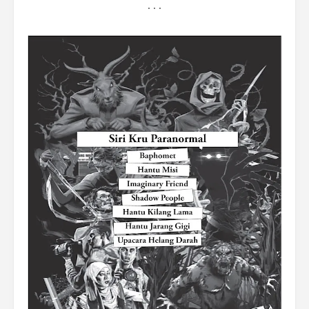
. . .