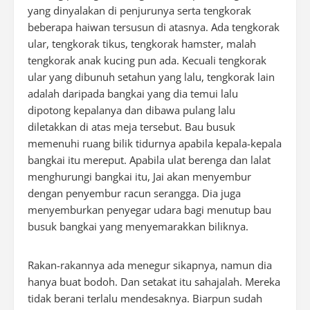
yang dinyalakan di penjurunya serta tengkorak
beberapa haiwan tersusun di atasnya. Ada tengkorak
ular, tengkorak tikus, tengkorak hamster, malah
tengkorak anak kucing pun ada. Kecuali tengkorak
ular yang dibunuh setahun yang lalu, tengkorak lain
adalah daripada bangkai yang dia temui lalu
dipotong kepalanya dan dibawa pulang lalu
diletakkan di atas meja tersebut. Bau busuk
memenuhi ruang bilik tidurnya apabila kepala-kepala
bangkai itu mereput. Apabila ulat berenga dan lalat
menghurungi bangkai itu, Jai akan menyembur
dengan penyembur racun serangga. Dia juga
menyemburkan penyegar udara bagi menutup bau
busuk bangkai yang menyemarakkan biliknya.
Rakan-rakannya ada menegur sikapnya, namun dia
hanya buat bodoh. Dan setakat itu sahajalah. Mereka
tidak berani terlalu mendesaknya. Biarpun sudah