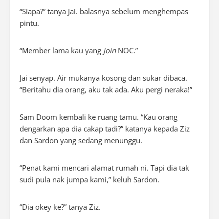
“Siapa?” tanya Jai. balasnya sebelum menghempas
pintu.
“Member lama kau yang
join
NOC.”
Jai senyap. Air mukanya kosong dan sukar dibaca.
“Beritahu dia orang, aku tak ada. Aku pergi neraka!”
Sam Doom kembali ke ruang tamu. “Kau orang
dengarkan apa dia cakap tadi?” katanya kepada Ziz
dan Sardon yang sedang menunggu.
“Penat kami mencari alamat rumah ni. Tapi dia tak
sudi pula nak jumpa kami,” keluh Sardon.
“Dia okey ke?” tanya Ziz.