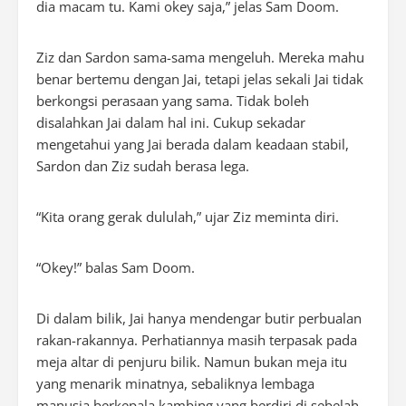
dia macam tu. Kami okey saja,” jelas Sam Doom.
Ziz dan Sardon sama-sama mengeluh. Mereka mahu
benar bertemu dengan Jai, tetapi jelas sekali Jai tidak
berkongsi perasaan yang sama. Tidak boleh
disalahkan Jai dalam hal ini. Cukup sekadar
mengetahui yang Jai berada dalam keadaan stabil,
Sardon dan Ziz sudah berasa lega.
“Kita orang gerak dululah,” ujar Ziz meminta diri.
“Okey!” balas Sam Doom.
Di dalam bilik, Jai hanya mendengar butir perbualan
rakan-rakannya. Perhatiannya masih terpasak pada
meja altar di penjuru bilik. Namun bukan meja itu
yang menarik minatnya, sebaliknya lembaga
manusia berkepala kambing yang berdiri di sebelah