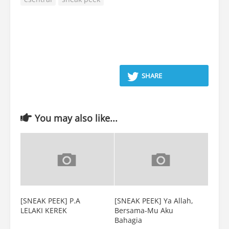
SHARE
You may also like...
[SNEAK PEEK] P.A
[SNEAK PEEK] Ya Allah,
LELAKI KEREK
Bersama-Mu Aku
Bahagia