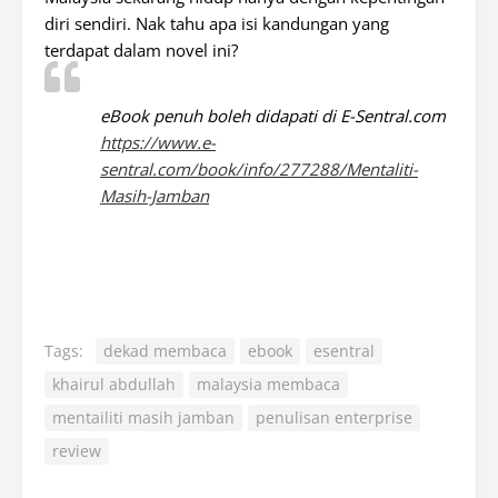
diri sendiri. Nak tahu apa isi kandungan yang
terdapat dalam novel ini?
eBook penuh boleh didapati di E-Sentral.com
https://www.e-
sentral.com/book/info/277288/Mentaliti-
Masih-Jamban
Tags:
dekad membaca
ebook
esentral
khairul abdullah
malaysia membaca
mentailiti masih jamban
penulisan enterprise
review