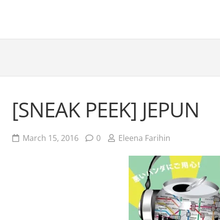
[SNEAK PEEK] JEPUN
March 15, 2016
0
Eleena Farihin