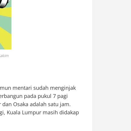
Hakim
Namun mentari sudah menginjak
terbangun pada pukul 7 pagi
 dan Osaka adalah satu jam.
gi, Kuala Lumpur masih didakap