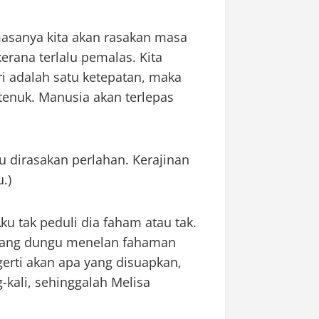
masanya kita akan rasakan masa
kerana terlalu pemalas. Kita
uri adalah satu ketepatan, maka
tenuk. Manusia akan terlepas
u dirasakan perlahan. Kerajinan
.)
u tak peduli dia faham atau tak.
orang dungu menelan fahaman
erti akan apa yang disuapkan,
-kali, sehinggalah Melisa