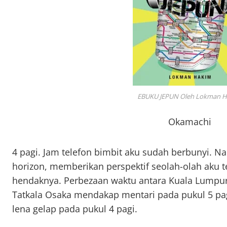
EBUKU JEPUN Oleh Lokman 
Okamachi
4 pagi. Jam telefon bimbit aku sudah berbunyi. 
horizon, memberikan perspektif seolah-olah aku 
hendaknya. Perbezaan waktu antara Kuala Lumpur
Tatkala Osaka mendakap mentari pada pukul 5 pa
lena gelap pada pukul 4 pagi.