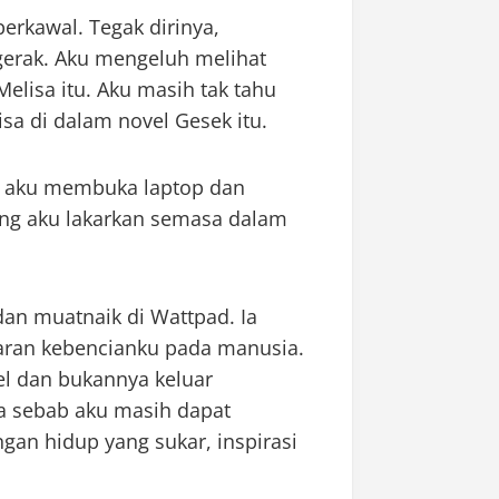
 berkawal. Tegak dirinya,
erak. Aku mengeluh melihat
elisa itu. Aku masih tak tahu
a di dalam novel Gesek itu.
, aku membuka laptop dan
ang aku lakarkan semasa dalam
dan muatnaik di Wattpad. Ia
karan kebencianku pada manusia.
 dan bukannya keluar
 sebab aku masih dapat
gan hidup yang sukar, inspirasi