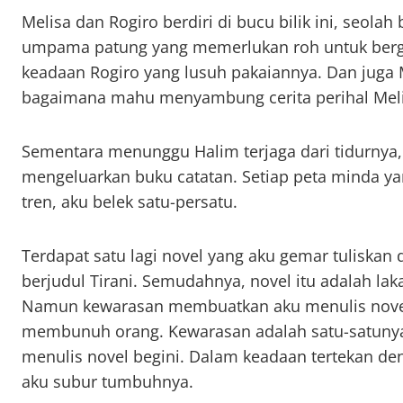
Melisa dan Rogiro berdiri di bucu bilik ini, seolah
umpama patung yang memerlukan roh untuk berg
keadaan Rogiro yang lusuh pakaiannya. Dan juga M
bagaimana mahu menyambung cerita perihal Melis
Sementara menunggu Halim terjaga dari tidurnya
mengeluarkan buku catatan. Setiap peta minda y
tren, aku belek satu-persatu.
Terdapat satu lagi novel yang aku gemar tuliskan 
berjudul Tirani. Semudahnya, novel itu adalah la
Namun kewarasan membuatkan aku menulis novel
membunuh orang. Kewarasan adalah satu-satunya
menulis novel begini. Dalam keadaan tertekan den
aku subur tumbuhnya.