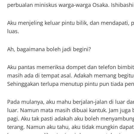
perbualan miniskus warga-warga Osaka. Ishibashi
Aku menjeling keluar pintu bilik, dan mendapati,
luas.
Ah, bagaimana boleh jadi begini?
Aku pantas memeriksa dompet dan telefon bimbi
masih ada di tempat asal. Adakah memang begitu s
Sehinggakan terlupa menutup pintu pun tiada pe
Pada mulanya, aku mahu berjalan-jalan di luar 
luar. Namun mata masih dibuai kantuk. Jam juga
pagi. Aku tak pasti adakah aku boleh menyambung
terang. Namun aku tahu, aku tidak mungkin dap