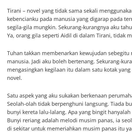
Tirani – novel yang tidak sama sekali menggunaka
kebencianku pada manusia yang digarap pada term
segila-gila mungkin. Sekurang-kurangnya aku tahu, 
Ya, orang gila seperti Aidil di dalam Tirani, tidak
Tuhan takkan membenarkan kewujudan sebegitu n
manusia. Jadi aku boleh bertenang. Sekurang-kura
mengasingkan kegilaan itu dalam satu kotak yang
novel.
Satu aspek yang aku sukakan berkenaan perumaha
Seolah-olah tidak berpenghuni langsung. Tiada bu
bunyi kereta lalu-lalang. Apa yang bingit hanyalah 
Bunyi reriang adalah melodi musim panas, ia s
di sekitar untuk memeriahkan musim panas itu ya