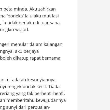
n peta minda. Aku zahirkan
a ‘boneka’ lalu aku mutilasi
ia tidak berlaku di luar sana.
 mungkin wujud.
geri menular dalam kalangan
ngnya, aku berjaya
 boleh dikatup rapat bernama
n ini adalah kesunyiannya.
nyi rengek budak kecil. Tiada
reriang yang tak berhenti-henti.
eolah memberitahu kewujudannya
ng sunyi dari perbualan-