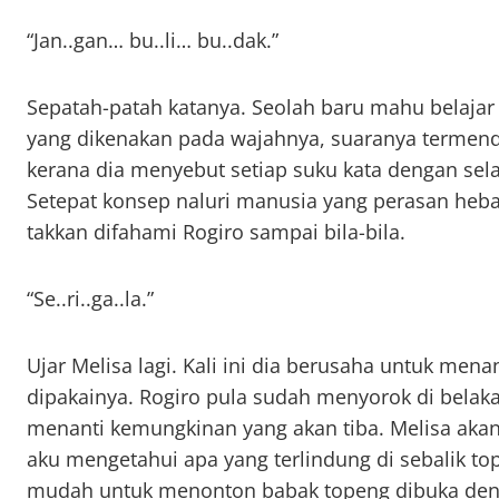
“Jan..gan… bu..li… bu..dak.”
Sepatah-patah katanya. Seolah baru mahu belajar 
yang dikenakan pada wajahnya, suaranya termend
kerana dia menyebut setiap suku kata dengan sela
Setepat konsep naluri manusia yang perasan heba
takkan difahami Rogiro sampai bila-bila.
“Se..ri..ga..la.”
Ujar Melisa lagi. Kali ini dia berusaha untuk men
dipakainya. Rogiro pula sudah menyorok di belak
menanti kemungkinan yang akan tiba. Melisa ak
aku mengetahui apa yang terlindung di sebalik top
mudah untuk menonton babak topeng dibuka den