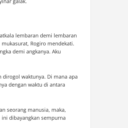
inar galak.
Tatkala lembaran demi lembaran
s mukasurat, Rogiro mendekati.
angka demi angkanya. Aku
h dirogol waktunya. Di mana apa
nya dengan waktu di antara
atan seorang manusia, maka,
a ini dibayangkan sempurna