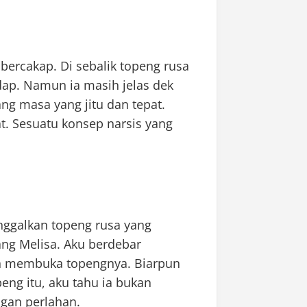
bercakap. Di sebalik topeng rusa
ap. Namun ia masih jelas dek
ng masa yang jitu dan tepat.
t. Sesuatu konsep narsis yang
anggalkan topeng rusa yang
ang Melisa. Aku berdebar
an membuka topengnya. Biarpun
eng itu, aku tahu ia bukan
gan perlahan.