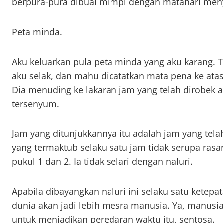
berpura-pura dibuai mimpi dengan matahari meny
Peta minda.
Aku keluarkan pula peta minda yang aku karang. 
aku selak, dan mahu dicatatkan mata pena ke ata
Dia menuding ke lakaran jam yang telah dirobek 
tersenyum.
Jam yang ditunjukkannya itu adalah jam yang tela
yang termaktub selaku satu jam tidak serupa rasa
pukul 1 dan 2. Ia tidak selari dengan naluri.
Apabila dibayangkan naluri ini selaku satu ketep
dunia akan jadi lebih mesra manusia. Ya, manusi
untuk menjadikan peredaran waktu itu, sentosa.