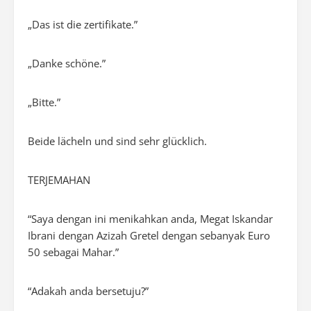
„Das ist die zertifikate.”
„Danke schöne.”
„Bitte.”
Beide lächeln und sind sehr glücklich.
TERJEMAHAN
“Saya dengan ini menikahkan anda, Megat Iskandar
Ibrani dengan Azizah Gretel dengan sebanyak Euro
50 sebagai Mahar.”
“Adakah anda bersetuju?”