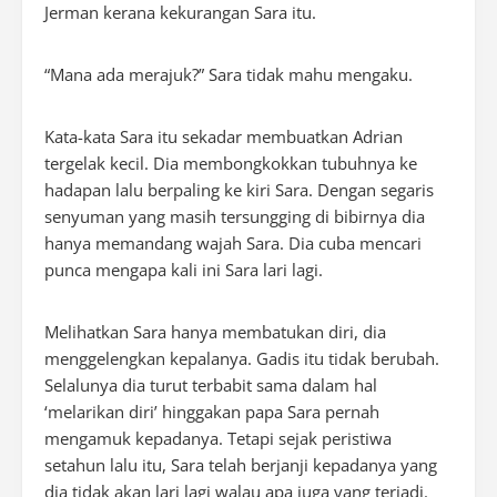
Jerman kerana kekurangan Sara itu.
“Mana ada merajuk?” Sara tidak mahu mengaku.
Kata-kata Sara itu sekadar membuatkan Adrian
tergelak kecil. Dia membongkokkan tubuhnya ke
hadapan lalu berpaling ke kiri Sara. Dengan segaris
senyuman yang masih tersungging di bibirnya dia
hanya memandang wajah Sara. Dia cuba mencari
punca mengapa kali ini Sara lari lagi.
Melihatkan Sara hanya membatukan diri, dia
menggelengkan kepalanya. Gadis itu tidak berubah.
Selalunya dia turut terbabit sama dalam hal
‘melarikan diri’ hinggakan papa Sara pernah
mengamuk kepadanya. Tetapi sejak peristiwa
setahun lalu itu, Sara telah berjanji kepadanya yang
dia tidak akan lari lagi walau apa juga yang terjadi.