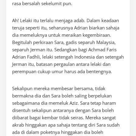
rasa bersalah sekelumit pun.
Ah! Lelaki itu terlalu menjaga adab. Dalam keadaan
teruja seperti itu, seharusnya Adrian biarkan sahaja
dia memeluknya untuk meraikan kegembiraan.
Begitulah perkiraan Sara, gadis separuh Malaysia,
separuh Jerman itu. Sedangkan bagi Achmad Faris
Adrian Fadhli, lelaki setengah Indonesia dan setengah
Jerman itu, batasan pergaulan antara lelaki dan
perempuan cukup umur harus ada bentengnya.
Sekalipun mereka membesar bersama, tidak
bermakna dia dan Sara boleh saling berpelukan
sebagaimana dia memeluk Aziz. Sara tetap haram
disentuh sekalipun antaranya dengan Sara boleh
diibarat bagai kembar tidak seiras. Mereka sangat
akrab hinggakan apa sahaja tentang diri Sara sudah
ada di dalam poketnya hinggakan dia boleh