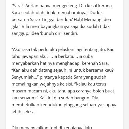
“Sara!” Adrian hanya menggeleng. Dia kesal kerana
Sara seolah-olah tidak memahaminya. ‘Duduk
bersama Sara? Tinggal berdua? Hah! Memang idea
gila!’ Bila membayangkannya saja dia sudah tidak
sanggup. Idea ‘bunuh diri’ sendiri.
“Aku rasa tak perlu aku jelaskan lagi tentang itu. Kau
tahu jawapan aku.” Dia berkata. Dia cuba
menyabarkan hatinya menghadapi kerenah Sara.
“Kan aku dah datang sejauh ini untuk bersama kau?
Senyumlah…” pintanya kepada Sara yang sudah
memalingkan wajahnya ke sisi. “Kalau kau terus
masam macam ni, aku tahu apa caranya boleh buat
kau senyum.” Kali ini dia sudah bangun. Dia
membetulkan kedudukan pinggang seluarnya supaya
lebih selesa.
Dia menanggalkan topi di kepalanya lalu