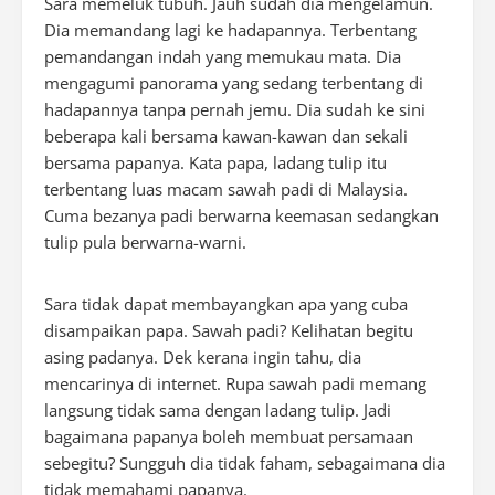
Sara memeluk tubuh. Jauh sudah dia mengelamun.
Dia memandang lagi ke hadapannya. Terbentang
pemandangan indah yang memukau mata. Dia
mengagumi panorama yang sedang terbentang di
hadapannya tanpa pernah jemu. Dia sudah ke sini
beberapa kali bersama kawan-kawan dan sekali
bersama papanya. Kata papa, ladang tulip itu
terbentang luas macam sawah padi di Malaysia.
Cuma bezanya padi berwarna keemasan sedangkan
tulip pula berwarna-warni.
Sara tidak dapat membayangkan apa yang cuba
disampaikan papa. Sawah padi? Kelihatan begitu
asing padanya. Dek kerana ingin tahu, dia
mencarinya di internet. Rupa sawah padi memang
langsung tidak sama dengan ladang tulip. Jadi
bagaimana papanya boleh membuat persamaan
sebegitu? Sungguh dia tidak faham, sebagaimana dia
tidak memahami papanya.