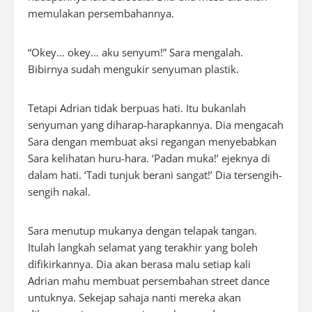
memulakan persembahannya.
“Okey… okey… aku senyum!” Sara mengalah.
Bibirnya sudah mengukir senyuman plastik.
Tetapi Adrian tidak berpuas hati. Itu bukanlah
senyuman yang diharap-harapkannya. Dia mengacah
Sara dengan membuat aksi regangan menyebabkan
Sara kelihatan huru-hara. ‘Padan muka!’ ejeknya di
dalam hati. ‘Tadi tunjuk berani sangat!’ Dia tersengih-
sengih nakal.
Sara menutup mukanya dengan telapak tangan.
Itulah langkah selamat yang terakhir yang boleh
difikirkannya. Dia akan berasa malu setiap kali
Adrian mahu membuat persembahan street dance
untuknya. Sekejap sahaja nanti mereka akan