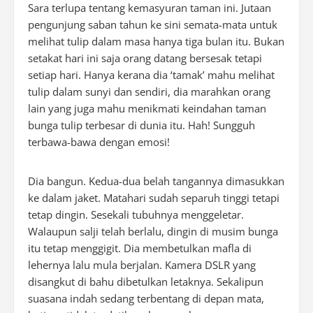
Sara terlupa tentang kemasyuran taman ini. Jutaan
pengunjung saban tahun ke sini semata-mata untuk
melihat tulip dalam masa hanya tiga bulan itu. Bukan
setakat hari ini saja orang datang bersesak tetapi
setiap hari. Hanya kerana dia ‘tamak’ mahu melihat
tulip dalam sunyi dan sendiri, dia marahkan orang
lain yang juga mahu menikmati keindahan taman
bunga tulip terbesar di dunia itu. Hah! Sungguh
terbawa-bawa dengan emosi!
Dia bangun. Kedua-dua belah tangannya dimasukkan
ke dalam jaket. Matahari sudah separuh tinggi tetapi
tetap dingin. Sesekali tubuhnya menggeletar.
Walaupun salji telah berlalu, dingin di musim bunga
itu tetap menggigit. Dia membetulkan mafla di
lehernya lalu mula berjalan. Kamera DSLR yang
disangkut di bahu dibetulkan letaknya. Sekalipun
suasana indah sedang terbentang di depan mata,