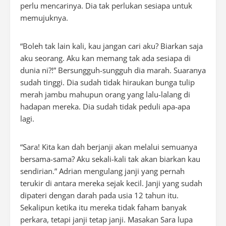
perlu mencarinya. Dia tak perlukan sesiapa untuk
memujuknya.
“Boleh tak lain kali, kau jangan cari aku? Biarkan saja
aku seorang. Aku kan memang tak ada sesiapa di
dunia ni?!” Bersungguh-sungguh dia marah. Suaranya
sudah tinggi. Dia sudah tidak hiraukan bunga tulip
merah jambu mahupun orang yang lalu-lalang di
hadapan mereka. Dia sudah tidak peduli apa-apa
lagi.
“Sara! Kita kan dah berjanji akan melalui semuanya
bersama-sama? Aku sekali-kali tak akan biarkan kau
sendirian.” Adrian mengulang janji yang pernah
terukir di antara mereka sejak kecil. Janji yang sudah
dipateri dengan darah pada usia 12 tahun itu.
Sekalipun ketika itu mereka tidak faham banyak
perkara, tetapi janji tetap janji. Masakan Sara lupa