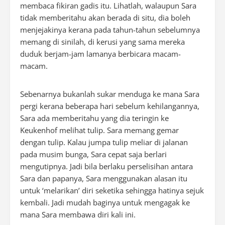
membaca fikiran gadis itu. Lihatlah, walaupun Sara
tidak memberitahu akan berada di situ, dia boleh
menjejakinya kerana pada tahun-tahun sebelumnya
memang di sinilah, di kerusi yang sama mereka
duduk berjam-jam lamanya berbicara macam-
macam.
Sebenarnya bukanlah sukar menduga ke mana Sara
pergi kerana beberapa hari sebelum kehilangannya,
Sara ada memberitahu yang dia teringin ke
Keukenhof melihat tulip. Sara memang gemar
dengan tulip. Kalau jumpa tulip meliar di jalanan
pada musim bunga, Sara cepat saja berlari
mengutipnya. Jadi bila berlaku perselisihan antara
Sara dan papanya, Sara menggunakan alasan itu
untuk ‘melarikan’ diri seketika sehingga hatinya sejuk
kembali. Jadi mudah baginya untuk mengagak ke
mana Sara membawa diri kali ini.