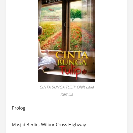
CINTA BUNGA TULIP Oleh Laila
Kamilia
Prolog
Masjid Berlin, Wilbur Cross Highway