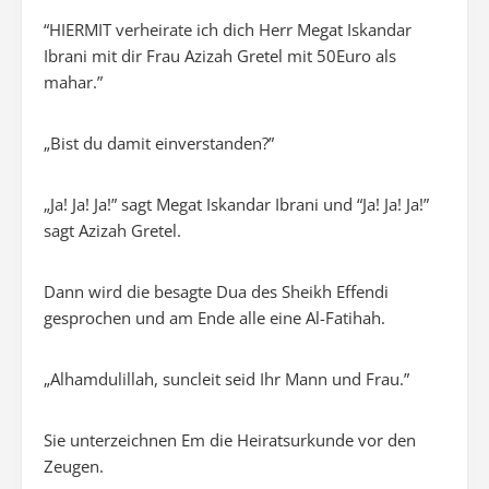
“HIERMIT verheirate ich dich Herr Megat Iskandar
Ibrani mit dir Frau Azizah Gretel mit 50Euro als
mahar.”
„Bist du damit einverstanden?”
„Ja! Ja! Ja!” sagt Megat Iskandar Ibrani und “Ja! Ja! Ja!”
sagt Azizah Gretel.
Dann wird die besagte Dua des Sheikh Effendi
gesprochen und am Ende alle eine Al-Fatihah.
„Alhamdulillah, suncleit seid Ihr Mann und Frau.”
Sie unterzeichnen Em die Heiratsurkunde vor den
Zeugen.