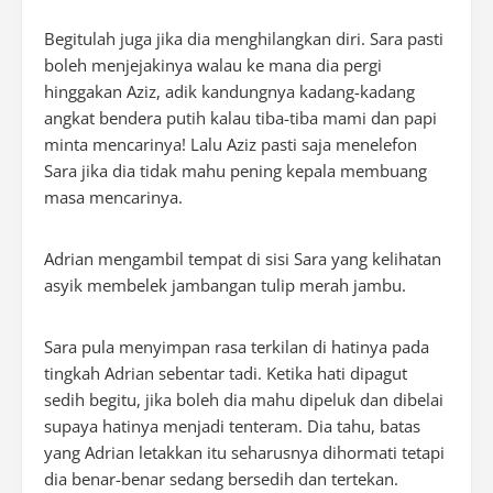
Begitulah juga jika dia menghilangkan diri. Sara pasti
boleh menjejakinya walau ke mana dia pergi
hinggakan Aziz, adik kandungnya kadang-kadang
angkat bendera putih kalau tiba-tiba mami dan papi
minta mencarinya! Lalu Aziz pasti saja menelefon
Sara jika dia tidak mahu pening kepala membuang
masa mencarinya.
Adrian mengambil tempat di sisi Sara yang kelihatan
asyik membelek jambangan tulip merah jambu.
Sara pula menyimpan rasa terkilan di hatinya pada
tingkah Adrian sebentar tadi. Ketika hati dipagut
sedih begitu, jika boleh dia mahu dipeluk dan dibelai
supaya hatinya menjadi tenteram. Dia tahu, batas
yang Adrian letakkan itu seharusnya dihormati tetapi
dia benar-benar sedang bersedih dan tertekan.