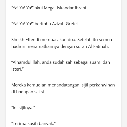
“Ya! Ya! Ya!” akui Megat Iskandar Ibrani.
“Ya! Ya! Ya!” beritahu Azizah Gretel.
Sheikh Effendi membacakan doa. Setelah itu semua
hadirin menamatkannya dengan surah Al-Fatihah.
“Alhamdulillah, anda sudah sah sebagai suami dan
isteri.”
Mereka kemudian menandatangani sijil perkahwinan
di hadapan saksi.
“Ini sijilnya.”
“Terima kasih banyak.”