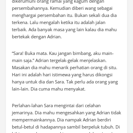
dikerumuni orang ramai yang kagum dengan
persembahannya. Kemudian diberi wang sebagai
menghargai persembahan itu. Bukan sekali dua dia
terkena. Lalu mengalah ketika itu adalah jalan
terbaik. Ada banyak masa yang lain kalau dia mahu
bertekak dengan Adrian.
“Sara! Buka mata. Kau jangan bimbang, aku main-
main saja.” Adrian tergelak-gelak menjelaskan.
Masakan dia mahu menarik perhatian orang di situ.
Hari ini adalah hari istimewa yang harus dikongsi
hanya untuk dia dan Sara. Tak perlu ada orang yang
lain-lain. Dia cuma mahu menyakat.
Perlahan-lahan Sara mengintai dari celahan
jemarinya. Dia mahu mengesahkan yang Adrian tidak
mempermainkannya. Dia nampak Adrian berdiri
betul-betul di hadapannya sambil berpeluk tubuh. Di