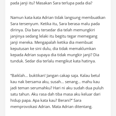
pada janji itu? Masakan Sara terlupa pada dia?
Namun kata-kata Adrian tidak langsung membuatkan
Sara tersenyum. Ketika itu, Sara berasa malu pada
dirinya. Dia baru tersedar dia telah memungkiri
janjinya sedang lelaki itu begitu tegar memegang
janji mereka. Mengapalah ketika dia membuat
keputusan ke sini dulu, dia tidak memaklumkan
kepada Adrian supaya dia tidak mungkir janji? Dia
tunduk. Sedar dia terlalu mengikut kata hatinya.
“Baiklah… buktikan! Jangan cakap saja. Kalau betul
kau nak bersama aku, susah… senang… mahu kau
jadi teman serumahku? Hari ni aku sudah dua puluh
satu tahun. Aku rasa dah tiba masa aku keluar dari
hidup papa. Apa kata kau? Berani?” Sara
memprovokasi Adrian. Mata Adrian ditentang.