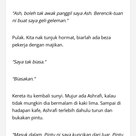
“Ash, boleh tak awak panggil saya Ash. Berencik-tuan
ni buat saya geli-geleman.”
Pulak. Kita nak tunjuk hormat, biarlah ada beza
pekerja dengan majikan.
“Saya tak biasa.”
“Biasakan.”
Kereta itu kembali sunyi. Mujur ada Ashrafi, kalau
tidak mungkin dia bermalam di kaki lima. Sampai di
hadapan kafe, Ashrafi terlebih dahulu turun dan
bukakan pintu.
“Masuk dalam. Pintu ni saya kuncikan dari luar. Pintu