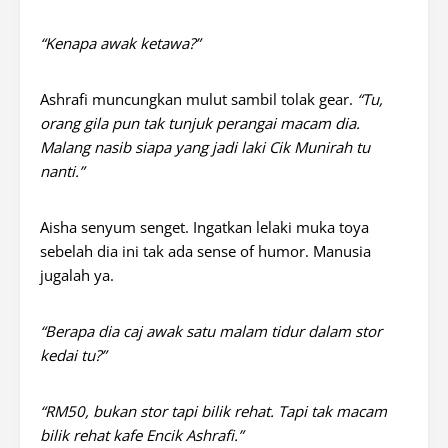
“Kenapa awak ketawa?”
Ashrafi muncungkan mulut sambil tolak gear.
“Tu,
orang gila pun tak tunjuk perangai macam dia.
Malang nasib siapa yang jadi laki Cik Munirah tu
nanti.”
Aisha senyum senget. Ingatkan lelaki muka toya
sebelah dia ini tak ada sense of humor. Manusia
jugalah ya.
“Berapa dia caj awak satu malam tidur dalam stor
kedai tu?”
“RM50, bukan stor tapi bilik rehat. Tapi tak macam
bilik rehat kafe Encik Ashrafi.”