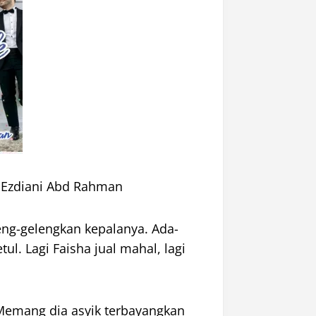
 Ezdiani Abd Rahman
ng-gelengkan kepalanya. Ada-
ul. Lagi Faisha jual mahal, lagi
Memang dia asyik terbayangkan