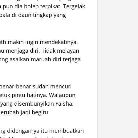
pun dia boleh terpikat. Tergelak
kepala di daun tingkap yang
th makin ingin mendekatinya.
ahu menjaga diri. Tidak melayan
ong asalkan maruah diri terjaga
benar-benar sudah mencuri
getuk pintu hatinya. Walaupun
 yang disembunyikan Faisha.
erubah jadi begitu.
yang didengarnya itu membuatkan