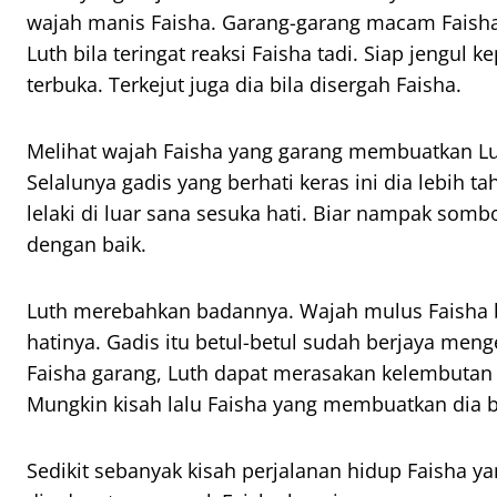
wajah manis Faisha. Garang-garang macam Faisha 
Luth bila teringat reaksi Faisha tadi. Siap jengul 
terbuka. Terkejut juga dia bila disergah Faisha.
Melihat wajah Faisha yang garang membuatkan Lu
Selalunya gadis yang berhati keras ini dia lebih t
lelaki di luar sana sesuka hati. Biar nampak somb
dengan baik.
Luth merebahkan badannya. Wajah mulus Faisha 
hatinya. Gadis itu betul-betul sudah berjaya men
Faisha garang, Luth dapat merasakan kelembutan
Mungkin kisah lalu Faisha yang membuatkan dia b
Sedikit sebanyak kisah perjalanan hidup Faisha 