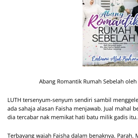
Abang Romantik Rumah Sebelah oleh
LUTH tersenyum-senyum sendiri sambil menggele
ada sahaja alasan Faisha menjawab. Jual mahal bet
dia tercabar nak memikat hati batu milik gadis itu.
Terbayang wajah Faisha dalam benaknya. Parah. 