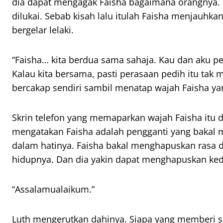
dia dapat mengagak Faisha bagaimana orangnya. H
dilukai. Sebab kisah lalu itulah Faisha menjauhkan
bergelar lelaki.
“Faisha… kita berdua sama sahaja. Kau dan aku pe
Kalau kita bersama, pasti perasaan pedih itu tak 
bercakap sendiri sambil menatap wajah Faisha ya
Skrin telefon yang memaparkan wajah Faisha itu d
mengatakan Faisha adalah pengganti yang baka
dalam hatinya. Faisha bakal menghapuskan rasa 
hidupnya. Dan dia yakin dapat menghapuskan ked
“Assalamualaikum.”
Luth mengerutkan dahinya. Siapa yang memberi s