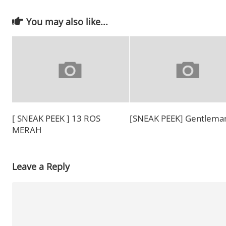
You may also like...
[ SNEAK PEEK ] 13 ROS
[SNEAK PEEK] Gentlema
MERAH
Leave a Reply