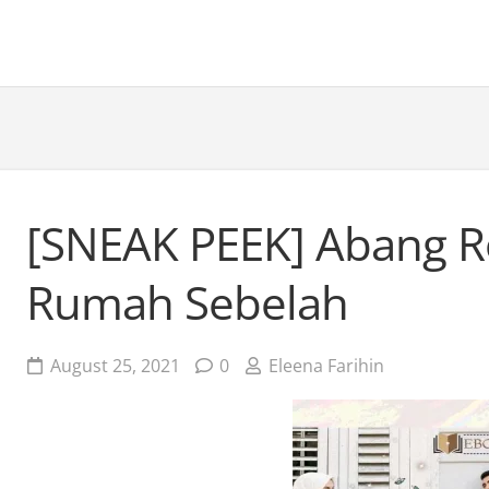
[SNEAK PEEK] Abang 
Rumah Sebelah
August 25, 2021
0
Eleena Farihin