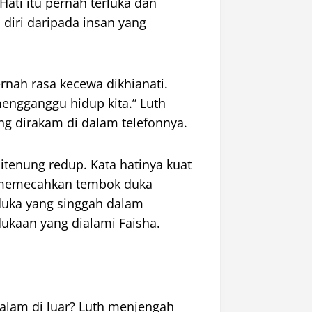
ati itu pernah terluka dan
 diri daripada insan yang
rnah rasa kecewa dikhianati.
mengganggu hidup kita.” Luth
ng dirakam di dalam telefonnya.
itenung redup. Kata hatinya kuat
l memecahkan tembok duka
duka yang singgah dalam
ukaan yang dialami Faisha.
alam di luar? Luth menjengah