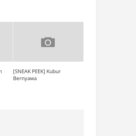
n
[SNEAK PEEK] Kubur
Bernyawa