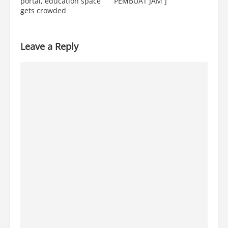
portal, education space
PEMBUAT JAM ]
gets crowded
Leave a Reply