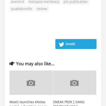
esentral
malaysia membaca
pts publication
puakabundle
review
SHARE
You may also like...
Maxis launches eKelas
SNEAK PEEK [ SANG