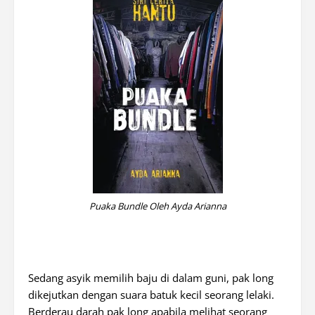
Puaka Bundle Oleh Ayda Arianna
Sedang asyik memilih baju di dalam guni, pak long
dikejutkan dengan suara batuk kecil seorang lelaki.
Berderau darah pak long apabila melihat seorang