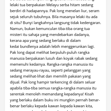
lelaki tua berpakaian Melayu serba hitam sedang
berdiri di hadapannya. Pak long menelan liur, seram
sejuk seluruh tubuhnya. Bila masanya lelaki itu ada
di situ? Bunyi langkahnya langsung tidak kedengaran.
Namun, bukan kemunculan tiba-tiba orang tua
misteri itu sahaja yang mendebarkan dadanya,
kerana apa yang sedang berlaku di dalam
kedai bundlenya adalah lebih menggerunkan lagi.
Pak long dapat melihat berpuluh-puluh rangka
manusia berpakaian lusuh dan koyak rabak sedang
memenuhi kedainya. Rangka-rangka manusia itu
sedang merayau-rayau, seperti pelanggan yang
sedang melihat-lihat dan memilih pakaian yang
dijual. Pak long hampir terkencing di dalam seluar
apabila tiba-tiba semua rangka-rangka manusia itu
serentak menoleh memandang kepadanya! Kisah
yang berlaku dalam buku ini mungkin pernah benar-
benar berlaku kepada kawan kepada kawan kita,