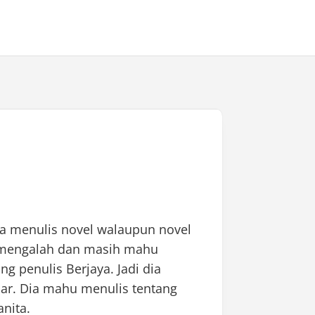
uka menulis novel walaupun novel
 mengalah dan masih mahu
ng penulis Berjaya. Jadi dia
ar. Dia mahu menulis tentang
nita.