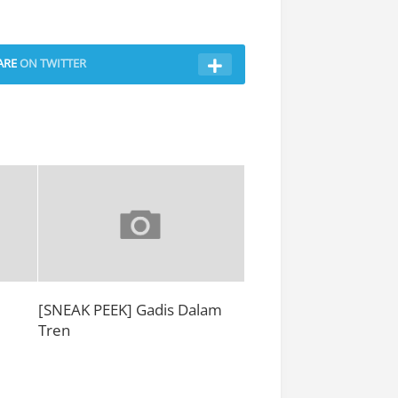
ARE
ON TWITTER
[SNEAK PEEK] Gadis Dalam
Tren