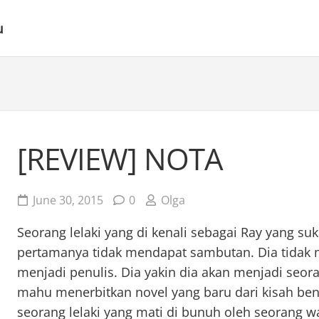
u
[REVIEW] NOTA
June 30, 2015
0
Olga
Seorang lelaki yang di kenali sebagai Ray yang s
pertamanya tidak mendapat sambutan. Dia tidak
menjadi penulis. Dia yakin dia akan menjadi seora
mahu menerbitkan novel yang baru dari kisah ben
seorang lelaki yang mati di bunuh oleh seorang wa