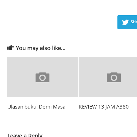
SH
You may also like...
Ulasan buku: Demi Masa
REVIEW 13 JAM A380
Leave a Reply