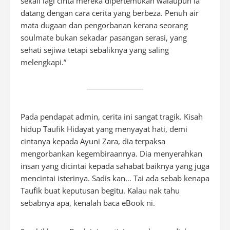
sekali lagi cinta mereka dipertemukan walaupun ia
datang dengan cara cerita yang berbeza. Penuh air
mata dugaan dan pengorbanan kerana seorang
soulmate bukan sekadar pasangan serasi, yang
sehati sejiwa tetapi sebaliknya yang saling
melengkapi.”
Pada pendapat admin, cerita ini sangat tragik. Kisah
hidup Taufik Hidayat yang menyayat hati, demi
cintanya kepada Ayuni Zara, dia terpaksa
mengorbankan kegembiraannya. Dia menyerahkan
insan yang dicintai kepada sahabat baiknya yang juga
mencintai isterinya. Sadis kan… Tai ada sebab kenapa
Taufik buat keputusan begitu. Kalau nak tahu
sebabnya apa, kenalah baca eBook ni.