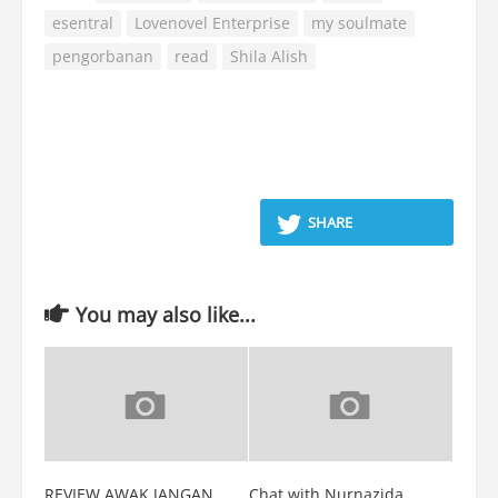
esentral
Lovenovel Enterprise
my soulmate
pengorbanan
read
Shila Alish
SHARE
You may also like...
REVIEW AWAK JANGAN
Chat with Nurnazida