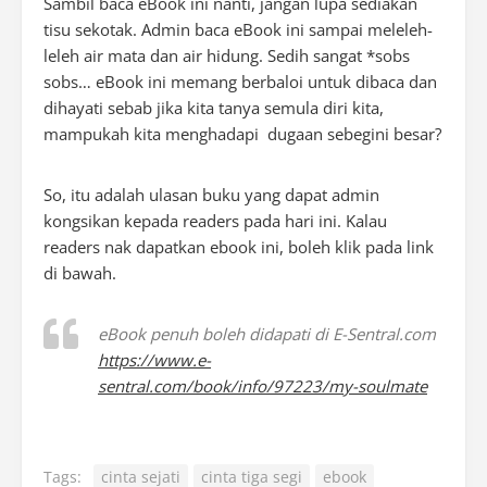
Sambil baca eBook ini nanti, jangan lupa sediakan
tisu sekotak. Admin baca eBook ini sampai meleleh-
leleh air mata dan air hidung. Sedih sangat *sobs
sobs… eBook ini memang berbaloi untuk dibaca dan
dihayati sebab jika kita tanya semula diri kita,
mampukah kita menghadapi dugaan sebegini besar?
So, itu adalah ulasan buku yang dapat admin
kongsikan kepada readers pada hari ini. Kalau
readers nak dapatkan ebook ini, boleh klik pada link
di bawah.
eBook penuh boleh didapati di E-Sentral.com
https://www.e-
sentral.com/book/info/97223/my-soulmate
Tags:
cinta sejati
cinta tiga segi
ebook