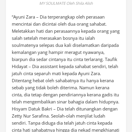
MY SOULMATE Oleh Shila Alish
“Ayuni Zara – Dia terperangkap oleh perasaan
mencintai dan dicintai oleh dua orang sahabat.
Meletakkan hati dan perasaannya kepada orang yang
salah setelah merasakan bosnya itu ialah
soulmatenya selepas dua kali diselamatkan daripada
kemalangan yang hampir meragut nyawanya,
biarpun dia sedar cintanya itu cinta terlarang. Taufik
Hidayat – Dia assistant kepada sahabat sendiri, telah
jatuh cinta separuh mati kepada Ayuni Zara.
Ditentang hebat oleh sahabatnya itu hanya kerana
sebab yang tidak boleh diterima. Namun kerana
cinta, dia tetap dengan pendiriannya kerana gadis itu
telah mengembalikan sinar bahagia dalam hidupnya.
Hisyam Datuk Bakri – Dia telah ditunangkan dengan
Zetty Nur Sarafina. Seolah-olah menjilat ludah
sendiri. Tanpa diduga dia telah jatuh cinta kepada
cinta hati sahabatnya hingga dia nekad mengkhianati