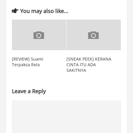
You may also like...
[REVIEW] Suami
[SNEAK PEEK] KERANA
Terpaksa Rela
CINTA ITU ADA
SAKITNYA
Leave a Reply