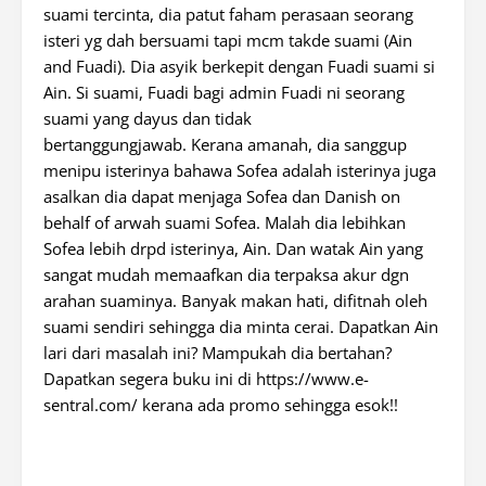
suami tercinta, dia patut faham perasaan seorang
isteri yg dah bersuami tapi mcm takde suami (Ain
and Fuadi). Dia asyik berkepit dengan Fuadi suami si
Ain. Si suami, Fuadi bagi admin Fuadi ni seorang
suami yang dayus dan tidak
bertanggungjawab. Kerana amanah, dia sanggup
menipu isterinya bahawa Sofea adalah isterinya juga
asalkan dia dapat menjaga Sofea dan Danish on
behalf of arwah suami Sofea. Malah dia lebihkan
Sofea lebih drpd isterinya, Ain. Dan watak Ain yang
sangat mudah memaafkan dia terpaksa akur dgn
arahan suaminya. Banyak makan hati, difitnah oleh
suami sendiri sehingga dia minta cerai. Dapatkan Ain
lari dari masalah ini? Mampukah dia bertahan?
Dapatkan segera buku ini di https://www.e-
sentral.com/ kerana ada promo sehingga esok!!