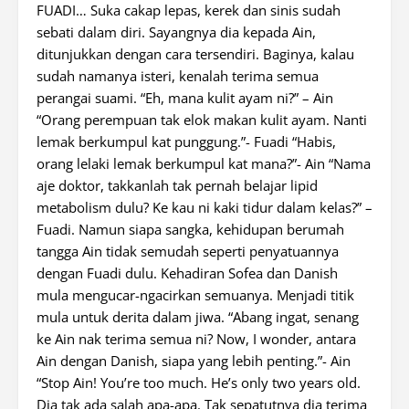
FUADI… Suka cakap lepas, kerek dan sinis sudah
sebati dalam diri. Sayangnya dia kepada Ain,
ditunjukkan dengan cara tersendiri. Baginya, kalau
sudah namanya isteri, kenalah terima semua
perangai suami. “Eh, mana kulit ayam ni?” – Ain
“Orang perempuan tak elok makan kulit ayam. Nanti
lemak berkumpul kat punggung.”- Fuadi “Habis,
orang lelaki lemak berkumpul kat mana?”- Ain “Nama
aje doktor, takkanlah tak pernah belajar lipid
metabolism dulu? Ke kau ni kaki tidur dalam kelas?” –
Fuadi. Namun siapa sangka, kehidupan berumah
tangga Ain tidak semudah seperti penyatuannya
dengan Fuadi dulu. Kehadiran Sofea dan Danish
mula mengucar-ngacirkan semuanya. Menjadi titik
mula untuk derita dalam jiwa. “Abang ingat, senang
ke Ain nak terima semua ni? Now, I wonder, antara
Ain dengan Danish, siapa yang lebih penting.”- Ain
“Stop Ain! You’re too much. He’s only two years old.
Dia tak ada salah apa-apa. Tak sepatutnya dia terima