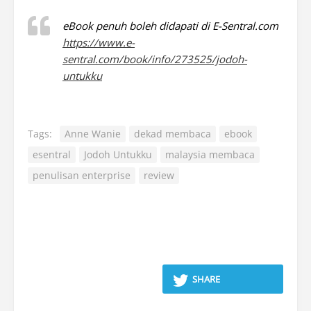
eBook penuh boleh didapati di E-Sentral.com
https://www.e-
sentral.com/book/info/273525/jodoh-
untukku
Tags:
Anne Wanie
dekad membaca
ebook
esentral
Jodoh Untukku
malaysia membaca
penulisan enterprise
review
SHARE