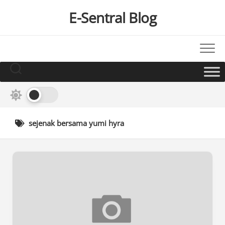
Skip
E-Sentral Blog
to
content
sejenak bersama yumi hyra