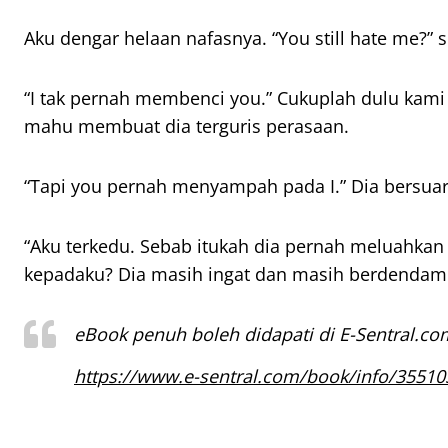
Aku dengar helaan nafasnya. “You still hate me?” s
“I tak pernah membenci you.” Cukuplah dulu kami
mahu membuat dia terguris perasaan.
“Tapi you pernah menyampah pada I.” Dia bersua
“Aku terkedu. Sebab itukah dia pernah meluahka
kepadaku? Dia masih ingat dan masih berdendam 
eBook penuh boleh didapati di E-Sentral.co
https://www.e-sentral.com/book/info/35510