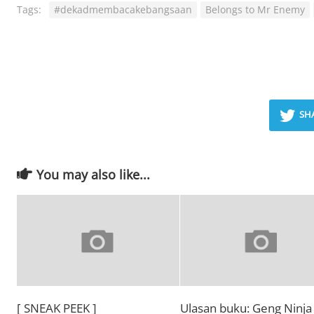
Tags:
#dekadmembacakebangsaan
Belongs to Mr Enemy
SH
You may also like...
[ SNEAK PEEK ]
Ulasan buku: Geng Ninja