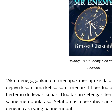
Belongs To Mr Enemy oleh R
Chasiani
“Aku menggagahkan diri menapak menuju ke dalam
dejavu kisah lama ketika kami menaiki lif berdua
bertemu di dewan kuliah. Dua tahun setengah te
saling memupuk rasa. Setahun usia perkahwina
dengan cara yang paling mudah.