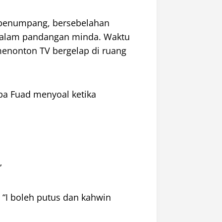
 penumpang, bersebelahan
 dalam pandangan minda. Waktu
enonton TV bergelap di ruang
iba Fuad menyoal ketika
”
“I boleh putus dan kahwin