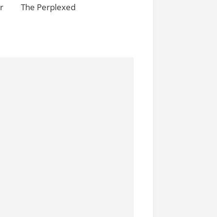
r
The Perplexed