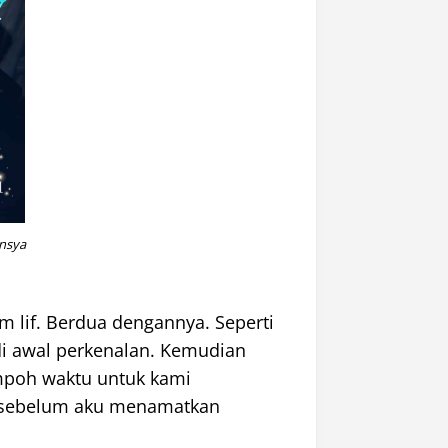
insya
 lif. Berdua dengannya. Seperti
 di awal perkenalan. Kemudian
mpoh waktu untuk kami
n sebelum aku menamatkan