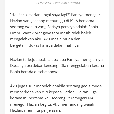
SELINGKUH Oleh Aini Marisha
“Hai Encik Hazlan. Ingat saya lagi?” Farisya menegur
Hazlan yang sedang menunggu di KLIA bersama
seorang wanita yang Farisya percaya adalah Rania.
Hmm…cantik orangnya tapi masih tidak boleh
mengalahkan aku. Aku masih muda dan
bergetah….tukas Farisya dalam hatinya.
Hazlan terkejut apabila tiba-tiba Farisya menegurnya.
Dadanya berdebar kencang. Dia menggelabah kerana
Rania berada di sebelahnya.
Aku juga turut menoleh apabila seorang gadis muda
memperkenalkan diri kepada Hazlan. Hairan juga
kerana ini pertama kali seorang Peramugari MAS
menegur Hazlan begitu. Aku memandang wajah
Hazlan, meminta penjelasan.