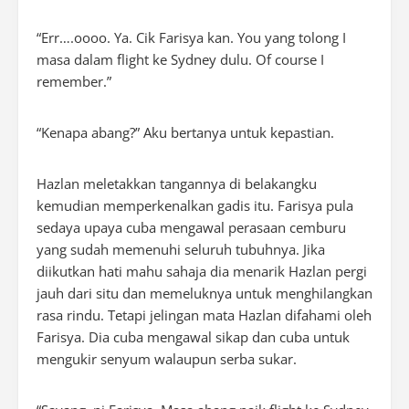
“Err….oooo. Ya. Cik Farisya kan. You yang tolong I
masa dalam flight ke Sydney dulu. Of course I
remember.”
“Kenapa abang?” Aku bertanya untuk kepastian.
Hazlan meletakkan tangannya di belakangku
kemudian memperkenalkan gadis itu. Farisya pula
sedaya upaya cuba mengawal perasaan cemburu
yang sudah memenuhi seluruh tubuhnya. Jika
diikutkan hati mahu sahaja dia menarik Hazlan pergi
jauh dari situ dan memeluknya untuk menghilangkan
rasa rindu. Tetapi jelingan mata Hazlan difahami oleh
Farisya. Dia cuba mengawal sikap dan cuba untuk
mengukir senyum walaupun serba sukar.