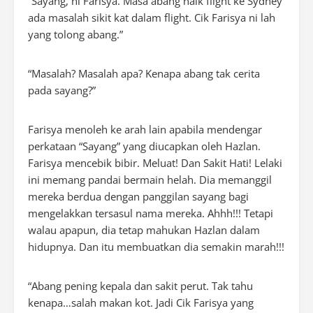
“Sayang, ni Farisya. Masa abang naik flight ke Sydney
ada masalah sikit kat dalam flight. Cik Farisya ni lah
yang tolong abang.”
“Masalah? Masalah apa? Kenapa abang tak cerita
pada sayang?”
Farisya menoleh ke arah lain apabila mendengar
perkataan “Sayang” yang diucapkan oleh Hazlan.
Farisya mencebik bibir. Meluat! Dan Sakit Hati! Lelaki
ini memang pandai bermain helah. Dia memanggil
mereka berdua dengan panggilan sayang bagi
mengelakkan tersasul nama mereka. Ahhh!!! Tetapi
walau apapun, dia tetap mahukan Hazlan dalam
hidupnya. Dan itu membuatkan dia semakin marah!!!
“Abang pening kepala dan sakit perut. Tak tahu
kenapa…salah makan kot. Jadi Cik Farisya yang