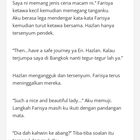
Saya ni memang jenis ceria macam ni.” Farisya
ketawa kecil kemudian memegang tanganku.
Aku berasa lega mendengar kata-kata Farisya
kemudian turut ketawa bersama. Hazlan hanya
tersenyum pendek.
“Then…have a safe journey ya En. Hazlan. Kalau
terjumpa saya di Bangkok nanti tegur-tegur lah ya.”
Hazlan mengangguk dan tersenyum. Farisya terus
meninggalkan mereka.
“Such a nice and beautiful lady…” Aku memuji.
Langkah Farisya masih ku ikuti dengan pandangan
mata.
“Dia dah kahwin ke abang?” Tiba-tiba soalan itu