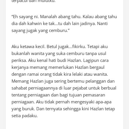
terpacul dari mulutku.
“Eh sayang ni. Manalah abang tahu. Kalau abang tahu
dia dah kahwin ke tak…tu dah lain jadinya. Nanti
sayang jugak yang cemburu.”
Aku ketawa kecil. Betul jugak…fikirku. Tetapi aku
bukanlah wanita yang suka cemburu tanpa usul
periksa. Aku kenal hati budi Hazlan. Lagipun cara
kerjanya memang memerlukan Hazlan bergaul
dengan ramai orang tidak kira lelaki atau wanita.
Memang Hazlan juga sering bertemu pelanggan dan
sahabat perniagaannya di luar pejabat untuk berbual
tentang perniagaan dan bagi tujuan pemasaran
perniagaan. Aku tidak pernah mengesyaki apa-apa
yang buruk. Dan ternyata sehingga kini Hazlan tetap
setia padaku.