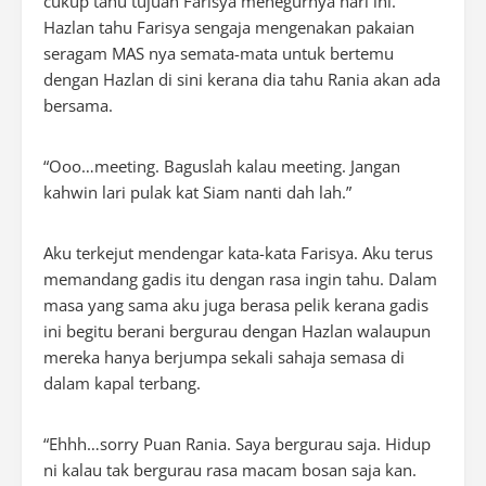
cukup tahu tujuan Farisya menegurnya hari ini.
Hazlan tahu Farisya sengaja mengenakan pakaian
seragam MAS nya semata-mata untuk bertemu
dengan Hazlan di sini kerana dia tahu Rania akan ada
bersama.
“Ooo…meeting. Baguslah kalau meeting. Jangan
kahwin lari pulak kat Siam nanti dah lah.”
Aku terkejut mendengar kata-kata Farisya. Aku terus
memandang gadis itu dengan rasa ingin tahu. Dalam
masa yang sama aku juga berasa pelik kerana gadis
ini begitu berani bergurau dengan Hazlan walaupun
mereka hanya berjumpa sekali sahaja semasa di
dalam kapal terbang.
“Ehhh…sorry Puan Rania. Saya bergurau saja. Hidup
ni kalau tak bergurau rasa macam bosan saja kan.