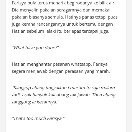
Farisya pula terus menarik beg rodanya ke bilik air.
Dia menyalin pakaian seragamnya dan memakai
pakaian biasanya semula. Hatinya panas tetapi puas
juga kerana rancangannya untuk bertemu dengan
Hazlan sebelum lelaki itu berlepas tercapai juga.
“What have you done?”
Hazlan menghantar pesanan whatsapp. Farisya
segera menjawab dengan perasaan yang marah.
“Sanggup abang tinggalkan I macam tu saja malam
tadi. I call banyak kali abang tak jawab. Then abang
tanggung la kesannya.”
“That’s too much Farisya.”