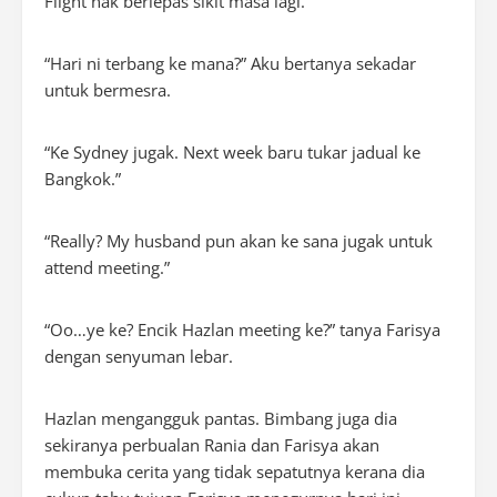
Flight nak berlepas sikit masa lagi.”
“Hari ni terbang ke mana?” Aku bertanya sekadar
untuk bermesra.
“Ke Sydney jugak. Next week baru tukar jadual ke
Bangkok.”
“Really? My husband pun akan ke sana jugak untuk
attend meeting.”
“Oo…ye ke? Encik Hazlan meeting ke?” tanya Farisya
dengan senyuman lebar.
Hazlan mengangguk pantas. Bimbang juga dia
sekiranya perbualan Rania dan Farisya akan
membuka cerita yang tidak sepatutnya kerana dia