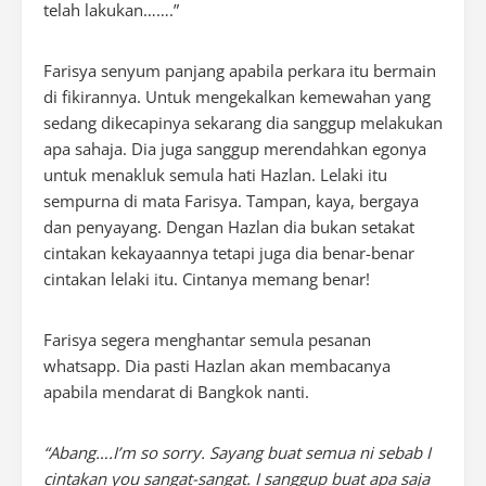
telah lakukan…….”
Farisya senyum panjang apabila perkara itu bermain
di fikirannya. Untuk mengekalkan kemewahan yang
sedang dikecapinya sekarang dia sanggup melakukan
apa sahaja. Dia juga sanggup merendahkan egonya
untuk menakluk semula hati Hazlan. Lelaki itu
sempurna di mata Farisya. Tampan, kaya, bergaya
dan penyayang. Dengan Hazlan dia bukan setakat
cintakan kekayaannya tetapi juga dia benar-benar
cintakan lelaki itu. Cintanya memang benar!
Farisya segera menghantar semula pesanan
whatsapp. Dia pasti Hazlan akan membacanya
apabila mendarat di Bangkok nanti.
“Abang….I’m so sorry. Sayang buat semua ni sebab I
cintakan you sangat-sangat. I sanggup buat apa saja