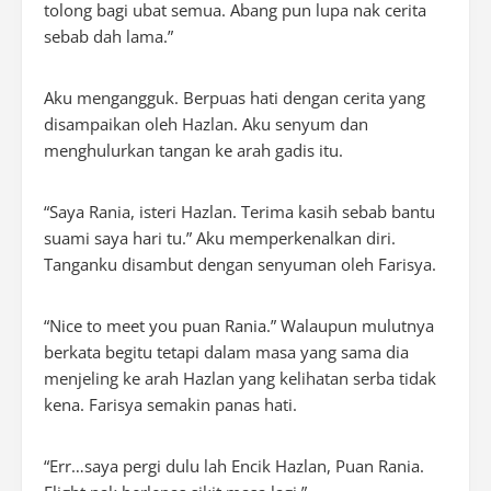
tolong bagi ubat semua. Abang pun lupa nak cerita
sebab dah lama.”
Aku mengangguk. Berpuas hati dengan cerita yang
disampaikan oleh Hazlan. Aku senyum dan
menghulurkan tangan ke arah gadis itu.
“Saya Rania, isteri Hazlan. Terima kasih sebab bantu
suami saya hari tu.” Aku memperkenalkan diri.
Tanganku disambut dengan senyuman oleh Farisya.
“Nice to meet you puan Rania.” Walaupun mulutnya
berkata begitu tetapi dalam masa yang sama dia
menjeling ke arah Hazlan yang kelihatan serba tidak
kena. Farisya semakin panas hati.
“Err…saya pergi dulu lah Encik Hazlan, Puan Rania.