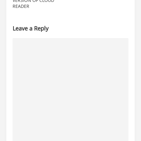
VERSION OF CLOUD
READER
Leave a Reply