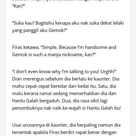
“Kan?”
“Suka kau? Bagitahu kenapa aku nak suka dekat lelaki
yang panggil aku Gemok?”
Firas ketawa,
“Simple. Because I’m handsome and
Gemok is such a manja nickname, kan?”
“I don’t even know why I’m talking to you! Urghh!”
Dian merengus sebelum dia berlalu ke
kaunter. Dia
mahu cepat-cepat beredar dari kedai itu. Satu, dia
malu kerana ramai sedang memerhatikan dia dan
Hantu Galah bergaduh. Dua, dia rasa sikit lagi
penumbuknya nak naik ke wajah si Hantu Galah itu!
Usai urusannya di kaunter, dia berpaling namun dia
tersentak apabila Firas berdiri rapat benar dengan