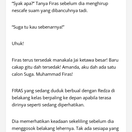
“Syak apa?” Tanya Firas sebelum dia menghirup
nescafe
suam yang dibancuhnya tadi.
“Suga tu kau sebenarnya!”
Uhuk!
Firas terus tersedak manakala Jai ketawa besar! Baru
cakap
gitu
dah tersedak! Amanda, aku dah ada satu
calon Suga. Muhammad Firas!
FIRAS yang sedang duduk berbual dengan Redza di
belakang kelas berpaling ke depan apabila terasa
dirinya seperti sedang diperhatikan.
Dia memerhatikan keadaan sekeliling sebelum dia
menggosok belakang lehernya. Tak ada sesiapa yang