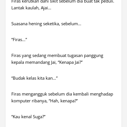
Firas kerutkan dahi sikit sebelum dia buat tak peduli.
Lantak kaulah, Ajai…
Suasana hening seketika, sebelum…
“Firas…”
Firas yang sedang membuat tugasan panggung
kepala memandang Jai, “Kenapa Jai?”
“Budak kelas kita kan…”
Firas mengangguk sebelum dia kembali menghadap
komputer ribanya, “Hah, kenapa?”
“Kau kenal Suga?”