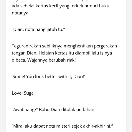
ada sehelai kertas kecil yang terkeluar dari buku
notanya.
“Dian, nota hang jatuh tu.”
Teguran rakan sebiliknya menghentikan pergerakan
tangan Dian. Helaian kertas itu diambil lalu isinya
dibaca. Wajahnya berubah riak!
‘Smile! You look better with it, Dian!’
Love, Suga
“Awat hang?” Bahu Dian ditolak perlahan.
“Mira, aku dapat nota misteri sejak akhir-akhir ni.”