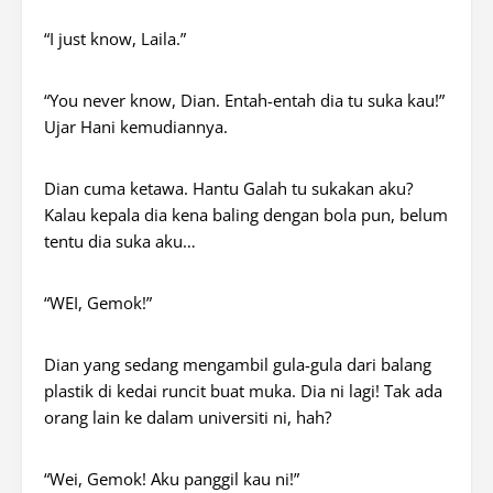
“I just know, Laila.”
“
You never know, Dian.
Entah-entah dia tu suka kau!”
Ujar Hani kemudiannya.
Dian cuma ketawa. Hantu Galah tu sukakan aku?
Kalau kepala dia kena baling dengan bola pun, belum
tentu dia suka aku…
“WEI, Gemok!”
Dian yang sedang mengambil gula-gula dari balang
plastik di kedai runcit buat muka. Dia ni lagi! Tak ada
orang lain ke dalam universiti ni, hah?
“Wei, Gemok! Aku panggil kau ni!”