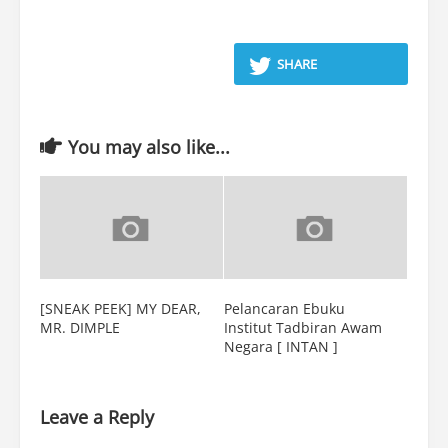
SHARE
You may also like...
[SNEAK PEEK] MY DEAR,
Pelancaran Ebuku
MR. DIMPLE
Institut Tadbiran Awam
Negara [ INTAN ]
Leave a Reply