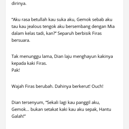
dirinya.
“Aku rasa betullah kau suka aku, Gemok sebab aku
tau kau
jealous
tengok aku bersembang dengan Mia
dalam kelas tadi, kan?” Separuh berbisik Firas
bersuara.
Tak menunggu lama, Dian laju menghayun kakinya
kepada kaki Firas.
Pak!
Wajah Firas berubah. Dahinya berkerut!
Ouch!
Dian tersenyum, “Sekali lagi kau panggil aku,
Gemok… bukan setakat kaki kau aku sepak, Hantu
Galah!”