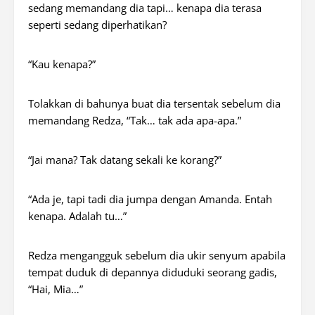
sedang memandang dia tapi… kenapa dia terasa
seperti sedang diperhatikan?
“Kau kenapa?”
Tolakkan di bahunya buat dia tersentak sebelum dia
memandang Redza, “Tak… tak ada apa-apa.”
“Jai mana? Tak datang sekali ke
korang
?”
“Ada
je,
tapi tadi dia jumpa dengan Amanda. Entah
kenapa. Adalah tu…”
Redza mengangguk sebelum dia ukir senyum apabila
tempat duduk di depannya diduduki seorang gadis,
“Hai, Mia…”