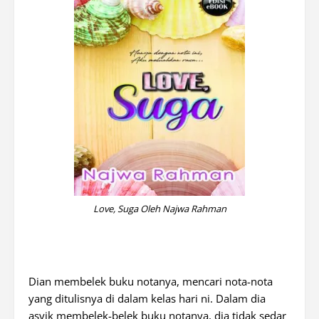
Love, Suga Oleh Najwa Rahman
D
ian membelek buku notanya, mencari nota-nota
yang ditulisnya di dalam kelas hari ni. Dalam dia
asyik membelek-belek buku notanya, dia tidak sedar