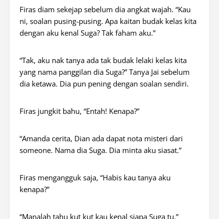
Firas diam sekejap sebelum dia angkat wajah. “Kau
ni, soalan pusing-pusing. Apa kaitan budak kelas kita
dengan aku kenal Suga? Tak faham aku.”
“Tak, aku nak tanya ada tak budak lelaki kelas kita
yang nama panggilan dia Suga?” Tanya Jai sebelum
dia ketawa. Dia pun pening dengan soalan sendiri.
Firas jungkit bahu, “Entah! Kenapa?”
“Amanda cerita, Dian ada dapat nota misteri dari
someone
. Nama dia Suga. Dia minta aku siasat.”
Firas mengangguk saja, “Habis kau tanya aku
kenapa?”
“Manalah tahu kut kut kau kenal siapa Suga tu.”