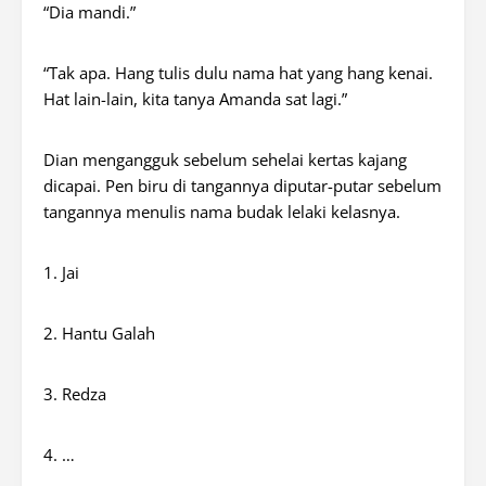
“Dia mandi.”
“Tak apa. Hang tulis dulu nama
hat
yang hang
kenai
.
Hat
lain-lain, kita tanya Amanda
sat
lagi.”
Dian mengangguk sebelum sehelai kertas kajang
dicapai. Pen biru di tangannya diputar-putar sebelum
tangannya menulis nama budak lelaki kelasnya.
1. Jai
2. Hantu Galah
3. Redza
4. …