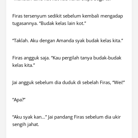
Firas tersenyum sedikit sebelum kembali mengadap
tugasannya. “Budak kelas lain kot.”
“Taklah. Aku dengan Amanda syak budak kelas kita.”
Firas angguk saja. “Kau pergilah tanya budak-budak
kelas kita.”
Jai angguk sebelum dia duduk di sebelah Firas, “Wei!”
“Apa?”
“Aku syak kan…” Jai pandang Firas sebelum dia ukir
sengih jahat.