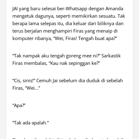
JAI yang baru selesai ber-
Whatsapp
dengan Amanda
mengetuk dagunya, seperti memikirkan sesuatu. Tak
berapa lama selepas itu, dia keluar dari biliknya dan
terus berjalan menghampiri
Firas yang menaip di
komputer ribanya, “Wei, Firas! Tengah buat apa?”
“Tak nampak aku tengah goreng mee ni?” Sarkastik
Firas membalas, “Kau nak sepinggan ke?”
“Cis, sinis!” Cemuh Jai sebelum dia duduk di sebelah
Firas, “Wei…”
“Apa?”
“Tak ada apalah.”