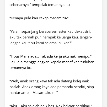
sebenarnya,” tempelak temannya itu
“Kenapa pula kau cakap macam tu?”
“Yalah, sepanjang berapa semester kau dekat sini,
aku tak pernah pun nampak keluarga kau. Jangan-
jangan kau tipu kami selama ini, kan?”
“Tipu? Mana ada… Tak ada kerja aku nak menipu.”
Laju dia menggelengkan kepala menafikan tuduhan
temannya itu.
“Weh, anak orang kaya tak ada datang kolej naik
baslah. Anak orang kaya ada pemandu sendiri, siap
hantar ambil. Macam aku ni.”
“Aku… Aku sajalah naik bas. Nak belajar berdikari.”