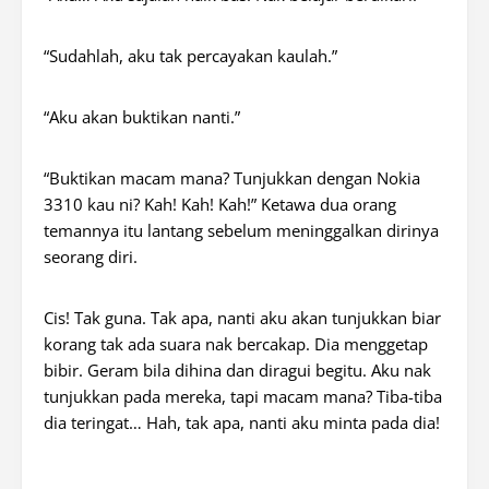
“Sudahlah, aku tak percayakan kaulah.”
“Aku akan buktikan nanti.”
“Buktikan macam mana? Tunjukkan dengan Nokia
3310 kau ni?
Kah
!
Kah
!
Kah
!” Ketawa dua orang
temannya itu lantang sebelum meninggalkan dirinya
seorang diri.
Cis! Tak guna. Tak apa, nanti aku akan tunjukkan biar
korang
tak ada suara nak bercakap. Dia menggetap
bibir. Geram bila dihina dan diragui begitu. Aku nak
tunjukkan pada mereka, tapi macam mana? Tiba-tiba
dia teringat… Hah, tak apa, nanti aku minta pada dia!