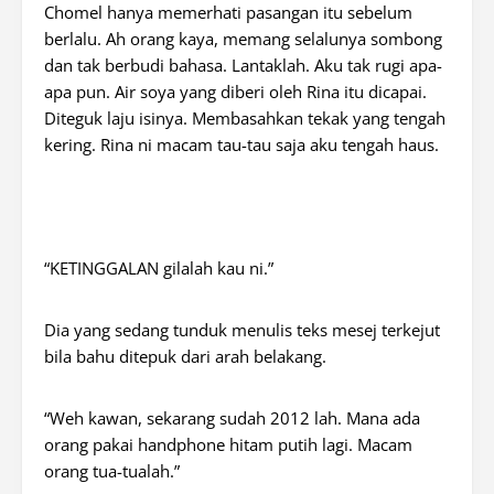
Chomel hanya memerhati pasangan itu sebelum
berlalu. Ah orang kaya, memang selalunya sombong
dan tak berbudi bahasa. Lantaklah. Aku tak rugi apa-
apa pun. Air soya yang diberi oleh Rina itu dicapai.
Diteguk laju isinya. Membasahkan tekak yang tengah
kering. Rina ni macam tau-tau saja aku tengah haus.
“KETINGGALAN
gilalah kau ni.”
Dia yang sedang tunduk menulis teks mesej terkejut
bila bahu ditepuk dari arah belakang.
“Weh kawan, sekarang sudah 2012 lah. Mana ada
orang pakai
handphone
hitam putih lagi. Macam
orang tua-tualah.”