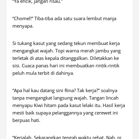
“Ya encik, jangan risau.”
“Chomel!” Tiba-tiba ada satu suara lembut manja
menyapa.
Si tukang kasut yang sedang tekun membuat kerja
mengangkat wajah. Topi warna merah jambu yang
terletak di atas kepala ditanggalkan. Diletakkan ke
sisi. Cuaca panas hari ini membuatkan rintik-rintik
peluh mula terbit di dahinya.
“Apa hal kau datang sini Rina? Tak kerja?” soalnya
tanpa mengangkat langsung wajah. Tangan lincah
menyapu Kiwi hitam pada kasut lelaki itu. Hasil kerja
mesti baik supaya pelanggannya yang cerewet ini
berpuas hati.
“Kerjalah. Sekarangkan tengah waktu rehat. Nah, ni