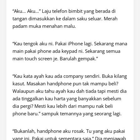
“Aku… Aku…” Laju telefon bimbit yang berada di
tangan dimasukkan ke dalam saku seluar. Merah
padam muka menahan malu.
“Kau tengok aku ni. Pakai iPhone lagi. Sekarang mana
main pakai
phone
ada
keypad
ni. Sekarang semua
main
touch screen
je. Barulah gempak.”
“Kau kata ayah kau ada
company
sendiri. Buka kilang
kasut. Masakan
handphone
pun tak mampu beli?
Walaupun aku tahu ayah kau dah tiada tapi mesti dia
ada tinggalkan kau harta yang banyakkan sebelum
dia pergi? Mesti kau lebih dari mampu nak beli
phone
baru.” sampuk temannya yang seorang lagi.
“Bukanlah,
handphone
aku rosak. Tu yang aku pakai
yang ini. Pakai untuk sementara saja.” Dia menjawab