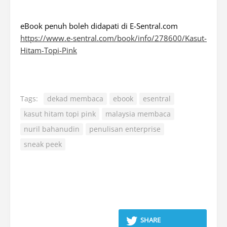
eBook penuh boleh didapati di E-Sentral.com
https://www.e-sentral.com/book/info/278600/Kasut-
Hitam-Topi-Pink
Tags:
dekad membaca
ebook
esentral
kasut hitam topi pink
malaysia membaca
nuril bahanudin
penulisan enterprise
sneak peek
SHARE