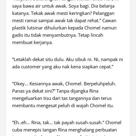
saya bawa air untuk awak. Soya bagi. Dia belanja
katanya. Tekak awak mesti keringkan? Pelanggan
mesti ramai sampai awak tak dapat rehat.” Cawan
plastik lutsinar dihulurkan kepada Chomel namun
gadis itu tidak menyambutnya. Tetap lincah
membuat kerjanya.
“Letaklah dekat situ dulu. Aku sibuk ni. Ni, nampak ni
ada
customer
yang aku nak kena siapkan cepat.”
“Okey… Kesiannya awak, Chomel. Berpeluhpeluh.
Panas ya dekat sini?” Tanpa dijangka Rina
mengeluarkan tisu dari tas tangannya dan terus
membantu mengesat peluh di wajah Chomel itu.
“Eh..eh… Rina, tak… tak payah susah-susah.” Chomel
cuba menepis tangan Rina menghalang perbuatan