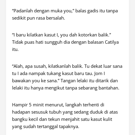
“Padanlah dengan muka you,” balas gadis itu tanpa
sedikit pun rasa bersalah.
“I baru kilatkan kasut I, you dah kotorkan balik.”
Tidak puas hati sungguh dia dengan balasan Catilya
itu.
“Alah, apa susah, kilatkanlah balik. Tu dekat luar sana
tu I ada nampak tukang kasut baru tau. Jom I
bawakan you ke sana.” Tangan lelaki itu ditarik dan
lelaki itu hanya mengikut tanpa sebarang bantahan.
Hampir 5 minit menurut, langkah terhenti di
hadapan sesusuk tubuh yang sedang duduk di atas
bangku kecil dan tekun menjahit satu kasut kulit
yang sudah tertanggal tapaknya.