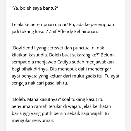
“Ya, boleh saya bantu?”
Lelaki ke perempuan dia ni? Eh, ada ke perempuan
jadi tukang kasut? Zaif Affendy kehairanan.
“Boyfriend
I yang cerewet dan
punctual
ni nak
kilatkan kasut dia. Boleh buat sekarang ke?” Belum
sempat dia menjawab Catilya sudah menjawabkan
bagi pihak dirinya. Dia menepuk dahi mendengar
ayat penyata yang keluar dari mulut gadis itu. Tu ayat
sengaja nak cari pasallah tu.
“Boleh. Mana kasutnya?” soal tukang kasut itu.
Senyuman ramah terukir di wajah. Jelas kelihatan
baris gigi yang putih bersih sebaik saja wajah itu
mengukir senyuman.