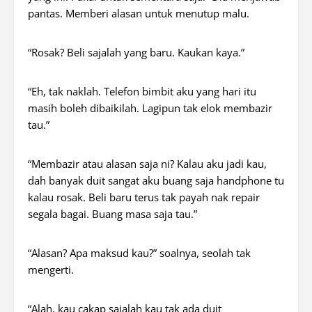
pantas. Memberi alasan untuk menutup malu.
“Rosak? Beli sajalah yang baru. Kaukan kaya.”
“Eh, tak naklah. Telefon bimbit aku yang hari itu
masih boleh dibaikilah. Lagipun tak elok membazir
tau.”
“Membazir atau alasan saja ni? Kalau aku jadi kau,
dah banyak duit sangat aku buang saja
handphone
tu
kalau rosak. Beli baru terus tak payah nak
repair
segala bagai. Buang masa saja tau.”
“Alasan? Apa maksud kau?” soalnya, seolah tak
mengerti.
“Alah, kau cakap sajalah kau tak ada duit