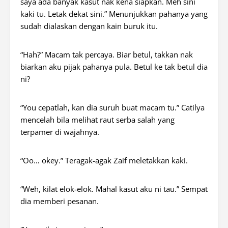
saya ada banyak kasut nak kena siapkan.
Meh
sini
kaki tu. Letak dekat sini.” Menunjukkan pahanya yang
sudah dialaskan dengan kain buruk itu.
“Hah?” Macam tak percaya. Biar betul, takkan nak
biarkan aku pijak pahanya pula. Betul ke tak betul dia
ni?
“You cepatlah, kan dia suruh buat macam tu.” Catilya
mencelah bila melihat raut serba salah yang
terpamer di wajahnya.
“Oo… okey.” Teragak-agak Zaif meletakkan kaki.
“Weh, kilat elok-elok. Mahal kasut aku ni tau.” Sempat
dia memberi pesanan.