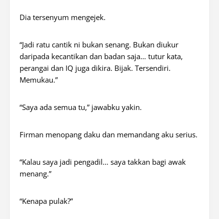
Dia tersenyum mengejek.
“Jadi ratu cantik ni bukan senang. Bukan diukur
daripada kecantikan dan badan saja… tutur kata,
perangai dan IQ juga dikira. Bijak. Tersendiri.
Memukau.”
“Saya ada semua tu,” jawabku yakin.
Firman menopang daku dan memandang aku serius.
“Kalau saya jadi pengadil… saya takkan bagi awak
menang.”
“Kenapa pulak?”