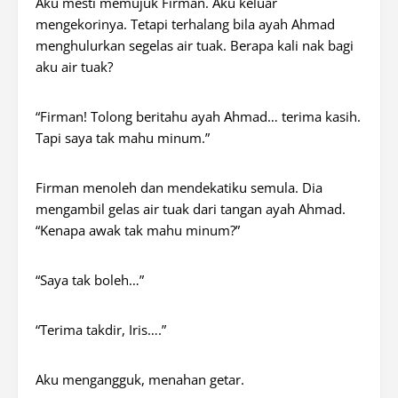
Aku mesti memujuk Firman. Aku keluar
mengekorinya. Tetapi terhalang bila ayah Ahmad
menghulurkan segelas air tuak. Berapa kali nak bagi
aku air tuak?
“Firman! Tolong beritahu ayah Ahmad… terima kasih.
Tapi saya tak mahu minum.”
Firman menoleh dan mendekatiku semula. Dia
mengambil gelas air tuak dari tangan ayah Ahmad.
“Kenapa awak tak mahu minum?”
“Saya tak boleh…”
“Terima takdir, Iris….”
Aku mengangguk, menahan getar.