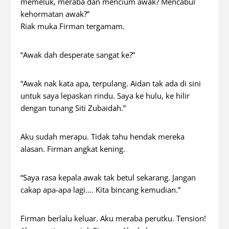
memeluk, meraba dan mencium awak? Mencabul
kehormatan awak?”
Riak muka Firman tergamam.
“Awak dah desperate sangat ke?”
“Awak nak kata apa, terpulang. Aidan tak ada di sini
untuk saya lepaskan rindu. Saya ke hulu, ke hilir
dengan tunang Siti Zubaidah.”
Aku sudah merapu. Tidak tahu hendak mereka
alasan. Firman angkat kening.
“Saya rasa kepala awak tak betul sekarang. Jangan
cakap apa-apa lagi…. Kita bincang kemudian.”
Firman berlalu keluar. Aku meraba perutku. Tension!