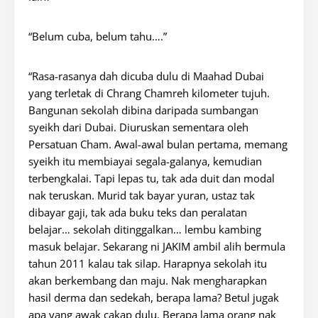
“Belum cuba, belum tahu….”
“Rasa-rasanya dah dicuba dulu di Maahad Dubai
yang terletak di Chrang Chamreh kilometer tujuh.
Bangunan sekolah dibina daripada sumbangan
syeikh dari Dubai. Diuruskan sementara oleh
Persatuan Cham. Awal-awal bulan pertama, memang
syeikh itu membiayai segala-galanya, kemudian
terbengkalai. Tapi lepas tu, tak ada duit dan modal
nak teruskan. Murid tak bayar yuran, ustaz tak
dibayar gaji, tak ada buku teks dan peralatan
belajar… sekolah ditinggalkan… lembu kambing
masuk belajar. Sekarang ni JAKIM ambil alih bermula
tahun 2011 kalau tak silap. Harapnya sekolah itu
akan berkembang dan maju. Nak mengharapkan
hasil derma dan sedekah, berapa lama? Betul jugak
apa yang awak cakap dulu. Berapa lama orang nak