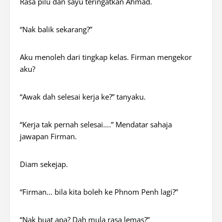
Rasa pilu dan sayu teringatkan Ahmad.
“Nak balik sekarang?”
Aku menoleh dari tingkap kelas. Firman mengekor
aku?
“Awak dah selesai kerja ke?” tanyaku.
“Kerja tak pernah selesai….” Mendatar sahaja
jawapan Firman.
Diam sekejap.
“Firman… bila kita boleh ke Phnom Penh lagi?”
“Nak buat apa? Dah mula rasa lemas?”