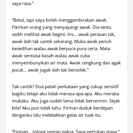
saya rasa.”
“Betul, tapi saya boleh menggembirakan awak.
Fikirkan orang yang menyayangi awak. Dia tentu
sedih melihat awak begini. Iris… awak perasan tak,
awak dah tak cantik sekarang. Muka awak penuh
kesedihan walau awak berpura-pura ceria. Mata
awak sentiasa basah walau awak cuba
menyembunyikan air mata. Awak cengkung dan agak
pucat… awak jugak dah tak bersolek.”
Tak cantik? Dua patah perkataan yang cukup sensitif
bagiku tetapi aku tidak merasa apa-apa. Aku meraba
mukaku. Aku juga sudah lama tidak bercermin. Sejak
bila? Aku pun tidak tahu. Firman duduk berdepan
denganku lalu meletakkan gelas air tuak itu.
“Firman… tolong jangan paksa. Saya perlukan masa.”