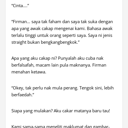
“Cinta….”
“Firman… saya tak faham dan saya tak suka dengan
apa yang awak cakap mengenai kami. Bahasa awak
terlalu tinggi untuk orang seperti saya. Saya ni jenis
straight bukan bengkangbengkok.”
Apa yang aku cakap ni? Punyalah aku cuba nak
berfalsafah, macam lain pula maknanya. Firman
menahan ketawa.
“Okey, tak perlu nak mula perang. Tengok sini, lebih
berfaedah.”
Siapa yang mulakan? Aku cakar matanya baru tau!
Kami sama-sama meneliti maklumat dan gambar-