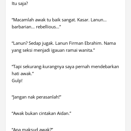
Itu saja?
“Macamlah awak tu baik sangat. Kasar. Lanun…
barbarian… rebellious…”
“Lanun? Sedap jugak. Lanun Firman Ebrahim. Nama
yang seksi menjadi igauan ramai wanita.”
“Tapi sekurang-kurangnya saya pernah mendebarkan
hati awak.”
Gulp!
“Jangan nak perasanlah!”
“Awak bukan cintakan Aidan.”
“Apa maksud awak?”