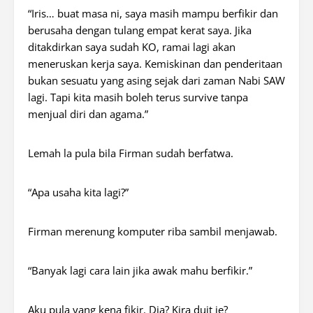
“Iris… buat masa ni, saya masih mampu berfikir dan
berusaha dengan tulang empat kerat saya. Jika
ditakdirkan saya sudah KO, ramai lagi akan
meneruskan kerja saya. Kemiskinan dan penderitaan
bukan sesuatu yang asing sejak dari zaman Nabi SAW
lagi. Tapi kita masih boleh terus survive tanpa
menjual diri dan agama.”
Lemah la pula bila Firman sudah berfatwa.
“Apa usaha kita lagi?”
Firman merenung komputer riba sambil menjawab.
“Banyak lagi cara lain jika awak mahu berfikir.”
Aku pula yang kena fikir. Dia? Kira duit je?