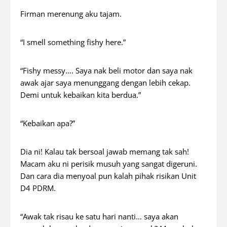
Firman merenung aku tajam.
“I smell something fishy here.”
“Fishy messy…. Saya nak beli motor dan saya nak
awak ajar saya menunggang dengan lebih cekap.
Demi untuk kebaikan kita berdua.”
“Kebaikan apa?”
Dia ni! Kalau tak bersoal jawab memang tak sah!
Macam aku ni perisik musuh yang sangat digeruni.
Dan cara dia menyoal pun kalah pihak risikan Unit
D4 PDRM.
“Awak tak risau ke satu hari nanti… saya akan