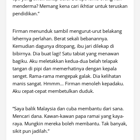
menderma? Memang kena cari ikhtiar untuk teruskan
pendidikan.”
Firman menunduk sambil mengurut-urut belakang
lehernya perlahan. Berat sekali bebanannya.
Kemudian dagunya ditopang, ibu jari dilekap di
bibirnya. Dia buat lagi! Satu tabiat yang menawan
bagiku. Aku meletakkan kedua-dua belah telapak
tangan di pipi dan memerhatinya dengan kepala
senget. Rama-rama mengepak galak. Dia kelihatan
manis sangat. Hmmm… Firman menoleh kepadaku.
Aku cepat-cepat membetulkan duduk.
“Saya balik Malaysia dan cuba membantu dari sana.
Mencari dana. Kawan-kawan papa ramai yang kaya-
raya. Mungkin mereka boleh membantu. Tak banyak,
sikit pun jadilah.”