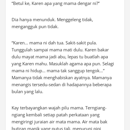
“Betul ke, Karen apa yang mama dengar ni?”
Dia hanya menunduk. Menggeleng tidak,
mengangguk pun tidak.
“Karen… mama ni dah tua. Sakit-sakit pula.
Tunggulah sampai mama mati dulu. Karen bakar
dulu mayat mama jadi abu, lepas tu buatlah apa
yang Karen mahu. Masuklah agama apa pun. Selagi
mama ni hidup… mama tak sanggup tengok…”
Mamanya tidak menghabiskan ayatnya. Mamanya
menangis tersedu-sedan di hadapannya beberapa
bulan yang lalu.
Kay terbayangkan wajah pilu mama. Terngiang-
ngiang kembali setiap patah perkataan yang
mengiringi juraian air mata mama. Air mata bak
butiran manik yang putus tali, menuruni pipi