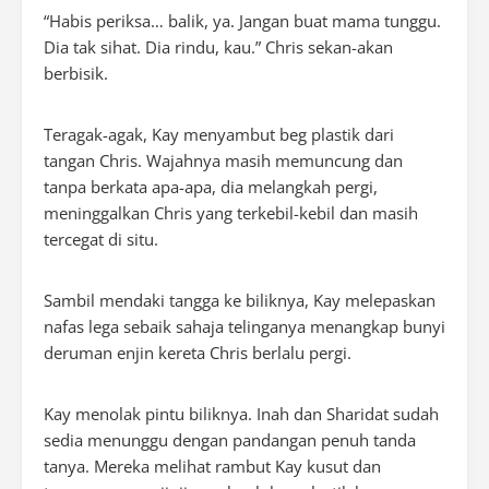
“Habis periksa… balik, ya. Jangan buat mama tunggu.
Dia tak sihat. Dia rindu, kau.” Chris sekan-akan
berbisik.
Teragak-agak, Kay menyambut beg plastik dari
tangan Chris. Wajahnya masih memuncung dan
tanpa berkata apa-apa, dia melangkah pergi,
meninggalkan Chris yang terkebil-kebil dan masih
tercegat di situ.
Sambil mendaki tangga ke biliknya, Kay melepaskan
nafas lega sebaik sahaja telinganya menangkap bunyi
deruman enjin kereta Chris berlalu pergi.
Kay menolak pintu biliknya. Inah dan Sharidat sudah
sedia menunggu dengan pandangan penuh tanda
tanya. Mereka melihat rambut Kay kusut dan