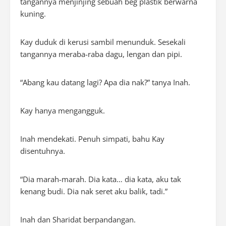
tangannya menjinjing sebuah beg plastik berwarna
kuning.
Kay duduk di kerusi sambil menunduk. Sesekali
tangannya meraba-raba dagu, lengan dan pipi.
“Abang kau datang lagi? Apa dia nak?” tanya Inah.
Kay hanya mengangguk.
Inah mendekati. Penuh simpati, bahu Kay
disentuhnya.
“Dia marah-marah. Dia kata… dia kata, aku tak
kenang budi. Dia nak seret aku balik, tadi.”
Inah dan Sharidat berpandangan.