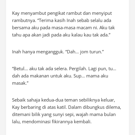
Kay menyambut pengikat rambut dan menyiput
rambutnya. “Terima kasih Inah sebab selalu ada
bersama aku pada masa-masa macam ni. Aku tak
tahu apa akan jadi pada aku kalau kau tak ada.”
Inah hanya mengangguk. “Dah… jom turun.”
“Betul… aku tak ada selera. Pergilah. Lagi pun, tu…
dah ada makanan untuk aku. Sup… mama aku
masak.”
Sebaik sahaja kedua-dua teman sebiliknya keluar,
Kay berbaring di atas katil. Dalam dibungkus dilema,
ditemani bilik yang sunyi sepi, wajah mama bulan
lalu, mendominasi fikirannya kembali.