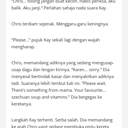
“Chris… tolong jangan buat kecoh. Habis periksa, aku
balik. Aku janji.” Perlahan sahaja nada suara Kay.
Chris terdiam sejenak. Menggaru-garu keningnya.
“Please…” pujuk Kay sekali lagi dengan wajah
mengharap.
Chris, memandang adiknya yang sedang mengusap-
usap dagu dan lengan kirinya. “Karen… sorry.” Dia
menyesal bertindak kasar dan menyakitkan adiknya
tadi. Suaranya lebih lembut kali ini. “Please wait.
There’s something from mama. Your favourite…
szechuan soup and vitamins.” Dia bergegas ke
keretanya.
Langkah Kay terhenti. Serba salah. Dia memandang
ke arah Chris yang sedang membuka pintu kereta