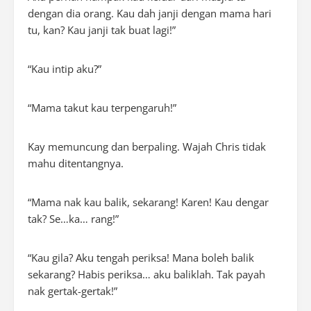
dengan dia orang. Kau dah janji dengan mama hari
tu, kan? Kau janji tak buat lagi!”
“Kau intip aku?”
“Mama takut kau terpengaruh!”
Kay memuncung dan berpaling. Wajah Chris tidak
mahu ditentangnya.
“Mama nak kau balik, sekarang! Karen! Kau dengar
tak? Se…ka… rang!”
“Kau gila? Aku tengah periksa! Mana boleh balik
sekarang? Habis periksa… aku baliklah. Tak payah
nak gertak-gertak!”