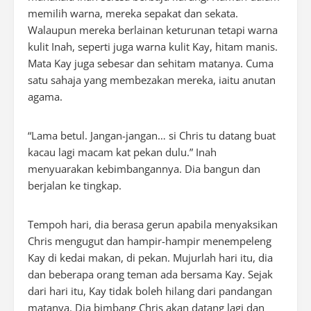
memilih warna, mereka sepakat dan sekata.
Walaupun mereka berlainan keturunan tetapi warna
kulit Inah, seperti juga warna kulit Kay, hitam manis.
Mata Kay juga sebesar dan sehitam matanya. Cuma
satu sahaja yang membezakan mereka, iaitu anutan
agama.
“Lama betul. Jangan-jangan… si Chris tu datang buat
kacau lagi macam kat pekan dulu.” Inah
menyuarakan kebimbangannya. Dia bangun dan
berjalan ke tingkap.
Tempoh hari, dia berasa gerun apabila menyaksikan
Chris mengugut dan hampir-hampir menempeleng
Kay di kedai makan, di pekan. Mujurlah hari itu, dia
dan beberapa orang teman ada bersama Kay. Sejak
dari hari itu, Kay tidak boleh hilang dari pandangan
matanya. Dia bimbang Chris akan datang lagi dan