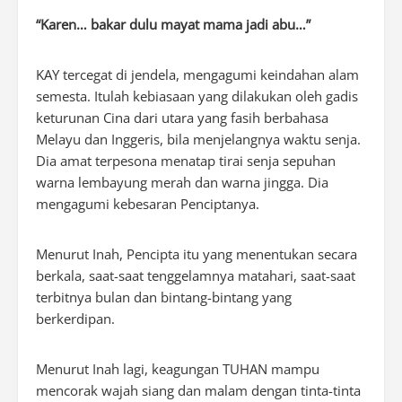
“Karen… bakar dulu mayat mama jadi abu…”
KAY tercegat di jendela, mengagumi keindahan alam
semesta. Itulah kebiasaan yang dilakukan oleh gadis
keturunan Cina dari utara yang fasih berbahasa
Melayu dan Inggeris, bila menjelangnya waktu senja.
Dia amat terpesona menatap tirai senja sepuhan
warna lembayung merah dan warna jingga. Dia
mengagumi kebesaran Penciptanya.
Menurut Inah, Pencipta itu yang menentukan secara
berkala, saat-saat tenggelamnya matahari, saat-saat
terbitnya bulan dan bintang-bintang yang
berkerdipan.
Menurut Inah lagi, keagungan TUHAN mampu
mencorak wajah siang dan malam dengan tinta-tinta