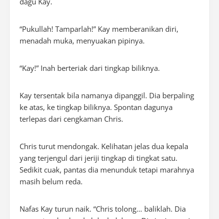
dagu Kay.
“Pukullah! Tamparlah!” Kay memberanikan diri,
menadah muka, menyuakan pipinya.
“Kay!” Inah berteriak dari tingkap biliknya.
Kay tersentak bila namanya dipanggil. Dia berpaling
ke atas, ke tingkap biliknya. Spontan dagunya
terlepas dari cengkaman Chris.
Chris turut mendongak. Kelihatan jelas dua kepala
yang terjengul dari jeriji tingkap di tingkat satu.
Sedikit cuak, pantas dia menunduk tetapi marahnya
masih belum reda.
Nafas Kay turun naik. “Chris tolong… baliklah. Dia