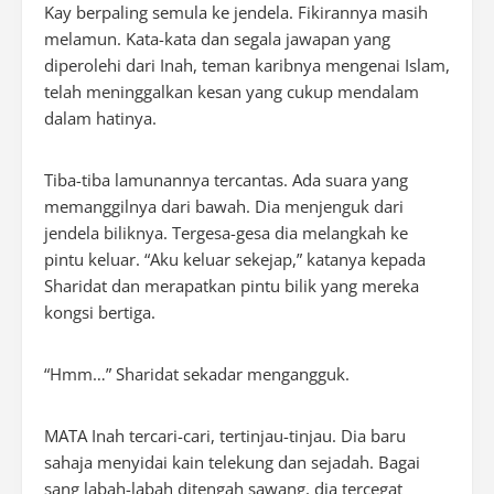
Kay berpaling semula ke jendela. Fikirannya masih
melamun. Kata-kata dan segala jawapan yang
diperolehi dari Inah, teman karibnya mengenai Islam,
telah meninggalkan kesan yang cukup mendalam
dalam hatinya.
Tiba-tiba lamunannya tercantas. Ada suara yang
memanggilnya dari bawah. Dia menjenguk dari
jendela biliknya. Tergesa-gesa dia melangkah ke
pintu keluar. “Aku keluar sekejap,” katanya kepada
Sharidat dan merapatkan pintu bilik yang mereka
kongsi bertiga.
“Hmm…” Sharidat sekadar mengangguk.
MATA Inah tercari-cari, tertinjau-tinjau. Dia baru
sahaja menyidai kain telekung dan sejadah. Bagai
sang labah-labah ditengah sawang, dia tercegat