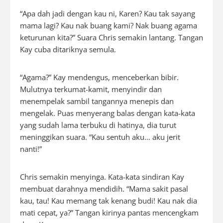
“Apa dah jadi dengan kau ni, Karen? Kau tak sayang
mama lagi? Kau nak buang kami? Nak buang agama
keturunan kita?” Suara Chris semakin lantang. Tangan
Kay cuba ditariknya semula.
“Agama?” Kay mendengus, menceberkan bibir.
Mulutnya terkumat-kamit, menyindir dan
menempelak sambil tangannya menepis dan
mengelak. Puas menyerang balas dengan kata-kata
yang sudah lama terbuku di hatinya, dia turut
meninggikan suara. “Kau sentuh aku… aku jerit
nanti!”
Chris semakin menyinga. Kata-kata sindiran Kay
membuat darahnya mendidih. “Mama sakit pasal
kau, tau! Kau memang tak kenang budi! Kau nak dia
mati cepat, ya?” Tangan kirinya pantas mencengkam