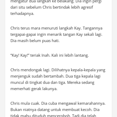
mengatur dua langkah ke belakang. Dia ingin pergi
dari situ sebelum Chris bertindak lebih agresif
terhadapnya.
Chris terus mara menuruti langkah Kay. Tangannya
tergapai-gapai ingin menarik tangan Kay sekali lagi.
Dia masih belum puas hati.
“Kay! Kay!” teriak Inah. Kali ini lebih lantang.
Chris mendongak lagi. Dilihatnya kepala-kepala yang
menjenguk sudah bertambah. Dua tiga kepala lagi
muncul di tingkat dua dan tiga. Mereka sedang
memerhati gerak lakunya.
Chris mula cuak. Dia cuba mengawal kemarahannya.
Bukan niatnya datang untuk membuat kecoh. Dia
tidak mahu dituduh menceroboh. Tadi dia telah