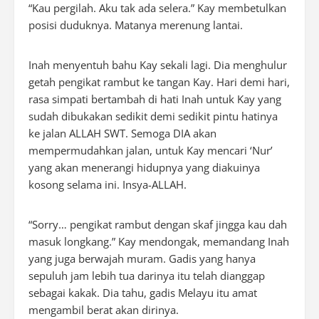
“Kau pergilah. Aku tak ada selera.” Kay membetulkan
posisi duduknya. Matanya merenung lantai.
Inah menyentuh bahu Kay sekali lagi. Dia menghulur
getah pengikat rambut ke tangan Kay. Hari demi hari,
rasa simpati bertambah di hati Inah untuk Kay yang
sudah dibukakan sedikit demi sedikit pintu hatinya
ke jalan ALLAH SWT. Semoga DIA akan
mempermudahkan jalan, untuk Kay mencari ‘Nur’
yang akan menerangi hidupnya yang diakuinya
kosong selama ini. Insya-ALLAH.
“Sorry… pengikat rambut dengan skaf jingga kau dah
masuk longkang.” Kay mendongak, memandang Inah
yang juga berwajah muram. Gadis yang hanya
sepuluh jam lebih tua darinya itu telah dianggap
sebagai kakak. Dia tahu, gadis Melayu itu amat
mengambil berat akan dirinya.