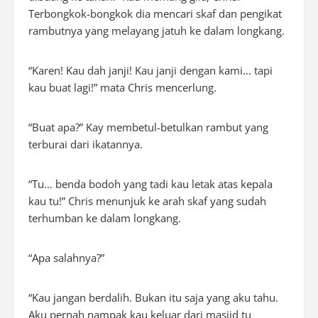
Terbongkok-bongkok dia mencari skaf dan pengikat
rambutnya yang melayang jatuh ke dalam longkang.
“Karen! Kau dah janji! Kau janji dengan kami… tapi
kau buat lagi!” mata Chris mencerlung.
“Buat apa?” Kay membetul-betulkan rambut yang
terburai dari ikatannya.
“Tu… benda bodoh yang tadi kau letak atas kepala
kau tu!” Chris menunjuk ke arah skaf yang sudah
terhumban ke dalam longkang.
“Apa salahnya?”
“Kau jangan berdalih. Bukan itu saja yang aku tahu.
Aku pernah nampak kau keluar dari masjid tu