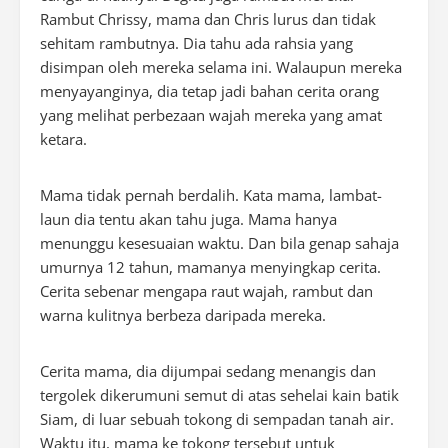
Rambut Chrissy, mama dan Chris lurus dan tidak
sehitam rambutnya. Dia tahu ada rahsia yang
disimpan oleh mereka selama ini. Walaupun mereka
menyayanginya, dia tetap jadi bahan cerita orang
yang melihat perbezaan wajah mereka yang amat
ketara.
Mama tidak pernah berdalih. Kata mama, lambat-
laun dia tentu akan tahu juga. Mama hanya
menunggu kesesuaian waktu. Dan bila genap sahaja
umurnya 12 tahun, mamanya menyingkap cerita.
Cerita sebenar mengapa raut wajah, rambut dan
warna kulitnya berbeza daripada mereka.
Cerita mama, dia dijumpai sedang menangis dan
tergolek dikerumuni semut di atas sehelai kain batik
Siam, di luar sebuah tokong di sempadan tanah air.
Waktu itu, mama ke tokong tersebut untuk