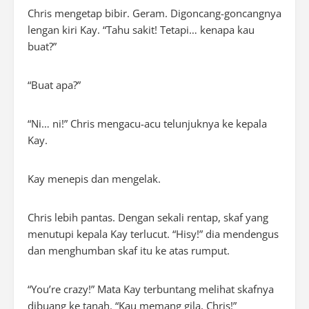
Chris mengetap bibir. Geram. Digoncang-goncangnya
lengan kiri Kay. “Tahu sakit! Tetapi… kenapa kau
buat?”
“Buat apa?”
“Ni… ni!” Chris mengacu-acu telunjuknya ke kepala
Kay.
Kay menepis dan mengelak.
Chris lebih pantas. Dengan sekali rentap, skaf yang
menutupi kepala Kay terlucut. “Hisy!” dia mendengus
dan menghumban skaf itu ke atas rumput.
“You’re crazy!” Mata Kay terbuntang melihat skafnya
dibuang ke tanah. “Kau memang gila, Chris!”