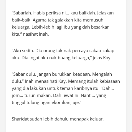
“Sabarlah. Habis periksa ni… kau baliklah. Jelaskan
baik-baik. Agama tak galakkan kita memusuhi
keluarga. Lebih-lebih lagi ibu yang dah besarkan
kita,” nasihat Inah.
“Aku sedih. Dia orang tak nak percaya cakap-cakap
aku. Dia ingat aku nak buang keluarga,” jelas Kay.
“Sabar dulu. Jangan burukkan keadaan. Mengalah
dulu.” Inah menasihati Kay. Memang itulah kebiasaan
yang dia lakukan untuk teman karibnya itu. “Dah…
jom… turun makan. Dah lewat ni. Nanti… yang
tinggal tulang ngan ekor ikan, aje.”
Sharidat sudah lebih dahulu menapak keluar.