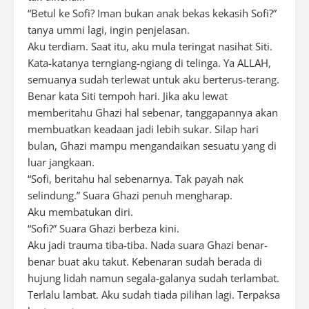
“Betul ke Sofi? Iman bukan anak bekas kekasih Sofi?”
tanya ummi lagi, ingin penjelasan.
Aku terdiam. Saat itu, aku mula teringat nasihat Siti.
Kata-katanya terngiang-ngiang di telinga. Ya ALLAH,
semuanya sudah terlewat untuk aku berterus-terang.
Benar kata Siti tempoh hari. Jika aku lewat
memberitahu Ghazi hal sebenar, tanggapannya akan
membuatkan keadaan jadi lebih sukar. Silap hari
bulan, Ghazi mampu mengandaikan sesuatu yang di
luar jangkaan.
“Sofi, beritahu hal sebenarnya. Tak payah nak
selindung.” Suara Ghazi penuh mengharap.
Aku membatukan diri.
“Sofi?” Suara Ghazi berbeza kini.
Aku jadi trauma tiba-tiba. Nada suara Ghazi benar-
benar buat aku takut. Kebenaran sudah berada di
hujung lidah namun segala-galanya sudah terlambat.
Terlalu lambat. Aku sudah tiada pilihan lagi. Terpaksa