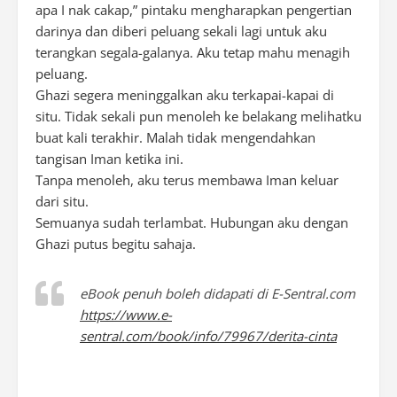
apa I nak cakap,” pintaku mengharapkan pengertian
darinya dan diberi peluang sekali lagi untuk aku
terangkan segala-galanya. Aku tetap mahu menagih
peluang.
Ghazi segera meninggalkan aku terkapai-kapai di
situ. Tidak sekali pun menoleh ke belakang melihatku
buat kali terakhir. Malah tidak mengendahkan
tangisan Iman ketika ini.
Tanpa menoleh, aku terus membawa Iman keluar
dari situ.
Semuanya sudah terlambat. Hubungan aku dengan
Ghazi putus begitu sahaja.
eBook penuh boleh didapati di E-Sentral.com
https://www.e-
sentral.com/book/info/79967/derita-cinta