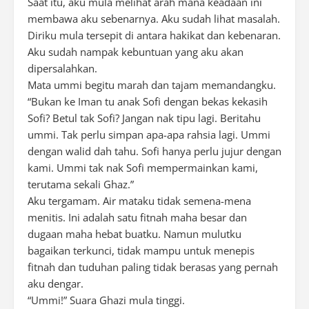
Saat itu, aku mula melihat arah mana keadaan ini
membawa aku sebenarnya. Aku sudah lihat masalah.
Diriku mula tersepit di antara hakikat dan kebenaran.
Aku sudah nampak kebuntuan yang aku akan
dipersalahkan.
Mata ummi begitu marah dan tajam memandangku.
“Bukan ke Iman tu anak Sofi dengan bekas kekasih
Sofi? Betul tak Sofi? Jangan nak tipu lagi. Beritahu
ummi. Tak perlu simpan apa-apa rahsia lagi. Ummi
dengan walid dah tahu. Sofi hanya perlu jujur dengan
kami. Ummi tak nak Sofi mempermainkan kami,
terutama sekali Ghaz.”
Aku tergamam. Air mataku tidak semena-mena
menitis. Ini adalah satu fitnah maha besar dan
dugaan maha hebat buatku. Namun mulutku
bagaikan terkunci, tidak mampu untuk menepis
fitnah dan tuduhan paling tidak berasas yang pernah
aku dengar.
“Ummi!” Suara Ghazi mula tinggi.