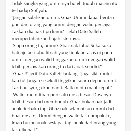
Tidak sangka yang umminya boleh tuduh macam itu
terhadap Sofiyah.
“Jangan salahkan ummi, Ghaz. Ummi dapat berita ni
pun dari orang yang ummi dengan walid percaya.
Takkan dia nak tipu kami?” celah Dato Salleh
mempertahankan hujah isterinya.
“Siapa orang tu, ummi? Ghaz nak tahu! Suka-suka
hati aje beritahu fitnah yang tidak berasas ni pada
ummi dengan walid hinggakan ummi dengan walid
lebih percayakan orang tu dari anak sendiri?”
“Ghaz!!!” jerit Dato Salleh lantang. “Jaga sikit mulut
kau tu! Jangan sesekali tinggikan suara depan ummi.
Tak bau syurga kau nanti. Baik minta maaf cepat!”
“Walid, memfitnah pun satu dosa besar. Dosanya
lebih besar dari membunuh. Ghaz bukan nak jadi
anak derhaka tapi Ghaz nak selamatkan ummi dari
buat dosa ni. Ummi dengan walid tak nampak ke,
Iman bukan anak sesiapa, tapi anak dari orang yang
tak dikenali.”