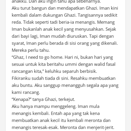
anakku. Dan aku ingin tahu apa sebenarnya.
Aku turut bangun dan mendapatkan Ghazi. Iman kini
kembali dalam dukungan Ghazi. Tangisannya sedikit
reda. Tidak seperti tadi beria-ia menangis. Memang
Iman bukanlah anak kecil yang menyusahkan. Sejak
dari bayi lagi, Iman mudah diuruskan. Tapi dengan
syarat, Iman perlu berada di sisi orang yang dikenali.
Mereka perlu tahu.
“Ghaz, I need to go home. Hari ni, bukan hari yang
sesuai untuk kita beritahu ummi dengan walid fasal
rancangan kita,” keluhku separuh berbisik.
Fikiranku sudah tiada di sini. Resahku membuatkan
aku buntu. Aku sanggup menangguh segala apa yang
kami rancang.
“Kenapa?” tanya Ghazi, terkejut.
Aku hanya mampu menggeleng. Iman mula
menangis kembali. Entah apa yang tak kena
membuatkan anak kecil itu kembali meronta dan
menangis teresak-esak. Meronta dan menjerit-jerit.