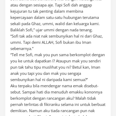
atau dengan sesiapa aje. Tapi Sofi dah anggap
kejujuran tu tak penting dalam membina
kepercayaan dalam satu-satu hubungan terutama
sekali pada Ghaz, ummi, walid dan keluarga kami.
Baliklah Sofi,” ujar ummi dengan nada tenang.
“Sofi tak ada niat nak sembunyikan hal ni dari Ghaz,
ummi. Tapi demi ALLAH, Sofi bukan ibu Iman
sebenarnya.”
“Tell me Sofi, mak you pun sama berkomplot dengan
you ke untuk dapatkan I? Ataupun mak you sendiri
pun tak tahu tipu muslihat you ni? Betul kan, Iman
anak you tapi you dan mak you sengaja
sembunyikan hal ni daripada kami semua?”
Aku terpaku bila mendengar nama emak disebut-
sebut. Sampai hati dia menuduh emakku kononnya
berkomplot dengan rancangan aku? Malah tidak
pernah terlintas di fikiranku selama ini untuk berbuat
demikian. Namun aku tiada rancangan pun nak