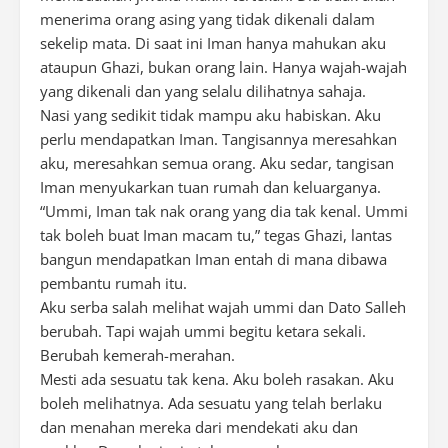
menerima orang asing yang tidak dikenali dalam
sekelip mata. Di saat ini Iman hanya mahukan aku
ataupun Ghazi, bukan orang lain. Hanya wajah-wajah
yang dikenali dan yang selalu dilihatnya sahaja.
Nasi yang sedikit tidak mampu aku habiskan. Aku
perlu mendapatkan Iman. Tangisannya meresahkan
aku, meresahkan semua orang. Aku sedar, tangisan
Iman menyukarkan tuan rumah dan keluarganya.
“Ummi, Iman tak nak orang yang dia tak kenal. Ummi
tak boleh buat Iman macam tu,” tegas Ghazi, lantas
bangun mendapatkan Iman entah di mana dibawa
pembantu rumah itu.
Aku serba salah melihat wajah ummi dan Dato Salleh
berubah. Tapi wajah ummi begitu ketara sekali.
Berubah kemerah-merahan.
Mesti ada sesuatu tak kena. Aku boleh rasakan. Aku
boleh melihatnya. Ada sesuatu yang telah berlaku
dan menahan mereka dari mendekati aku dan