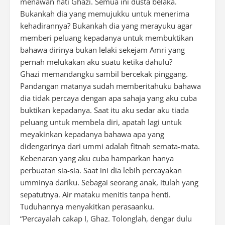
menawan hati Ghazi. Semua ini dusta belaka.
Bukankah dia yang memujukku untuk menerima
kehadirannya? Bukankah dia yang merayuku agar
memberi peluang kepadanya untuk membuktikan
bahawa dirinya bukan lelaki sekejam Amri yang
pernah melukakan aku suatu ketika dahulu?
Ghazi memandangku sambil bercekak pinggang.
Pandangan matanya sudah memberitahuku bahawa
dia tidak percaya dengan apa sahaja yang aku cuba
buktikan kepadanya. Saat itu aku sedar aku tiada
peluang untuk membela diri, apatah lagi untuk
meyakinkan kepadanya bahawa apa yang
didengarinya dari ummi adalah fitnah semata-mata.
Kebenaran yang aku cuba hamparkan hanya
perbuatan sia-sia. Saat ini dia lebih percayakan
umminya dariku. Sebagai seorang anak, itulah yang
sepatutnya. Air mataku menitis tanpa henti.
Tuduhannya menyakitkan perasaanku.
“Percayalah cakap I, Ghaz. Tolonglah, dengar dulu