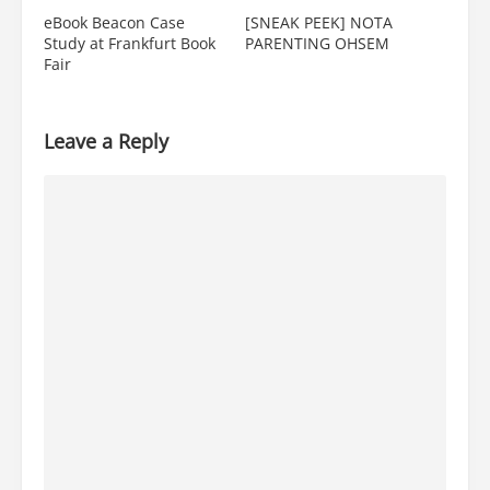
eBook Beacon Case
[SNEAK PEEK] NOTA
Study at Frankfurt Book
PARENTING OHSEM
Fair
Leave a Reply