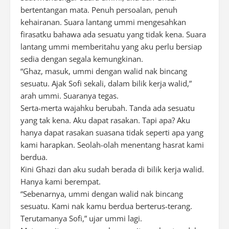
bertentangan mata. Penuh persoalan, penuh
kehairanan. Suara lantang ummi mengesahkan
firasatku bahawa ada sesuatu yang tidak kena. Suara
lantang ummi memberitahu yang aku perlu bersiap
sedia dengan segala kemungkinan.
“Ghaz, masuk, ummi dengan walid nak bincang
sesuatu. Ajak Sofi sekali, dalam bilik kerja walid,”
arah ummi. Suaranya tegas.
Serta-merta wajahku berubah. Tanda ada sesuatu
yang tak kena. Aku dapat rasakan. Tapi apa? Aku
hanya dapat rasakan suasana tidak seperti apa yang
kami harapkan. Seolah-olah menentang hasrat kami
berdua.
Kini Ghazi dan aku sudah berada di bilik kerja walid.
Hanya kami berempat.
“Sebenarnya, ummi dengan walid nak bincang
sesuatu. Kami nak kamu berdua berterus-terang.
Terutamanya Sofi,” ujar ummi lagi.