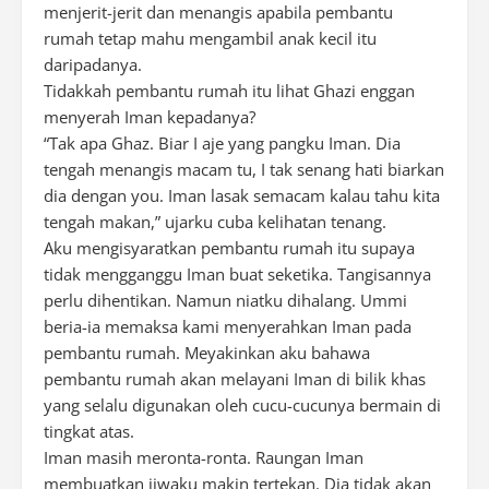
menjerit-jerit dan menangis apabila pembantu
rumah tetap mahu mengambil anak kecil itu
daripadanya.
Tidakkah pembantu rumah itu lihat Ghazi enggan
menyerah Iman kepadanya?
“Tak apa Ghaz. Biar I aje yang pangku Iman. Dia
tengah menangis macam tu, I tak senang hati biarkan
dia dengan you. Iman lasak semacam kalau tahu kita
tengah makan,” ujarku cuba kelihatan tenang.
Aku mengisyaratkan pembantu rumah itu supaya
tidak mengganggu Iman buat seketika. Tangisannya
perlu dihentikan. Namun niatku dihalang. Ummi
beria-ia memaksa kami menyerahkan Iman pada
pembantu rumah. Meyakinkan aku bahawa
pembantu rumah akan melayani Iman di bilik khas
yang selalu digunakan oleh cucu-cucunya bermain di
tingkat atas.
Iman masih meronta-ronta. Raungan Iman
membuatkan jiwaku makin tertekan. Dia tidak akan