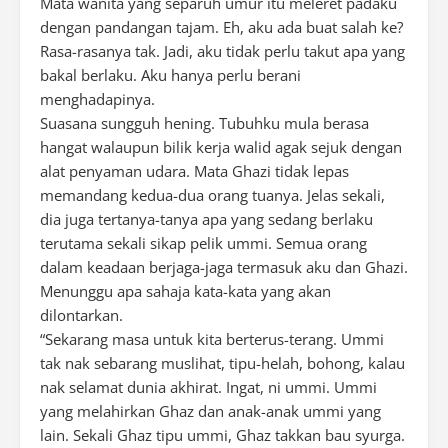
Mata wanita yang separuh umur itu meleret padaku
dengan pandangan tajam. Eh, aku ada buat salah ke?
Rasa-rasanya tak. Jadi, aku tidak perlu takut apa yang
bakal berlaku. Aku hanya perlu berani
menghadapinya.
Suasana sungguh hening. Tubuhku mula berasa
hangat walaupun bilik kerja walid agak sejuk dengan
alat penyaman udara. Mata Ghazi tidak lepas
memandang kedua-dua orang tuanya. Jelas sekali,
dia juga tertanya-tanya apa yang sedang berlaku
terutama sekali sikap pelik ummi. Semua orang
dalam keadaan berjaga-jaga termasuk aku dan Ghazi.
Menunggu apa sahaja kata-kata yang akan
dilontarkan.
“Sekarang masa untuk kita berterus-terang. Ummi
tak nak sebarang muslihat, tipu-helah, bohong, kalau
nak selamat dunia akhirat. Ingat, ni ummi. Ummi
yang melahirkan Ghaz dan anak-anak ummi yang
lain. Sekali Ghaz tipu ummi, Ghaz takkan bau syurga.