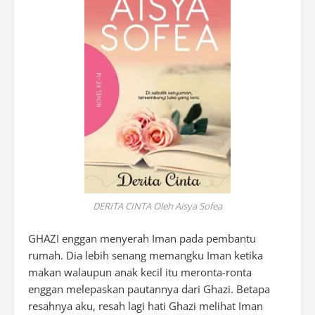
DERITA CINTA Oleh Aisya Sofea
GHAZI enggan menyerah Iman pada pembantu
rumah. Dia lebih senang memangku Iman ketika
makan walaupun anak kecil itu meronta-ronta
enggan melepaskan pautannya dari Ghazi. Betapa
resahnya aku, resah lagi hati Ghazi melihat Iman