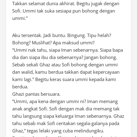
Takkan selamat dunia akhirat. Begitu jugak dengan
Sofi. Ummi tak suka sesiapa pun bohong dengan
ummi.”
Aku tersentak. Jadi buntu. Bingung. Tipu helah?
Bohong? Muslihat? Apa maksud ummi?
“Ummi nak tahu, siapa Iman sebenarnya. Siapa bapa
dia dan siapa ibu dia sebenarnya? Jangan bohong.
Sebab sekali Ghaz atau Sofi bohong dengan ummi
dan walid, kamu berdua takkan dapat kepercayaan
kami lagi.” Begitu keras suara ummi kepada kami
berdua.
Ghazi pantas bersuara.
“Ummi, apa kena dengan ummi ni? Iman memang
anak angkat Sofi. Sofi dengan mak dia memang tak
tahu langsung siapa keluarga Iman sebenarnya. Ghaz
tahu sebab mak Sofi ceritakan segala-galanya pada
Ghaz,” tegas lelaki yang cuba melindungiku.