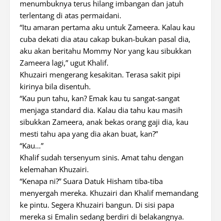
menumbuknya terus hilang imbangan dan jatuh
terlentang di atas permaidani.
“Itu amaran pertama aku untuk Zameera. Kalau kau
cuba dekati dia atau cakap bukan-bukan pasal dia,
aku akan beritahu Mommy Nor yang kau sibukkan
Zameera lagi,” ugut Khalif.
Khuzairi mengerang kesakitan. Terasa sakit pipi
kirinya bila disentuh.
“Kau pun tahu, kan? Emak kau tu sangat-sangat
menjaga standard dia. Kalau dia tahu kau masih
sibukkan Zameera, anak bekas orang gaji dia, kau
mesti tahu apa yang dia akan buat, kan?”
“Kau…”
Khalif sudah tersenyum sinis. Amat tahu dengan
kelemahan Khuzairi.
“Kenapa ni?” Suara Datuk Hisham tiba-tiba
menyergah mereka. Khuzairi dan Khalif memandang
ke pintu. Segera Khuzairi bangun. Di sisi papa
mereka si Emalin sedang berdiri di belakangnya.