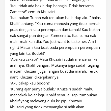
“Kau tidak ada hak hidup bahagia. Tidak bersama
Zameera!” cemuh Khuzairi.
“Kau bukan Tuhan nak tentukan hal hidup aku!” balas
Khalif lantang. “Kau cuma manusia yang tidak pernah
puas dengan satu perempuan dan tamak! Kau bukan
nak sangat pun dengan Zameera tu. Kau cuma nak
main-mainkan dia. You just want to taste her. Am I
right? Macam kau buat pada perempuan-perempuan
yang lain tu. Bodoh!”
“Apa kau cakap?” Mata Khuzairi sudah mencerun ke
arahnya. Khalif bangun. Mukanya juga sudah tegang
macam Khuzairi juga. Jangan buat dia marah. Teruk
nanti Khuzairi dikerjakannya.
“Aku cakap kau bodoh!”
“Kurang ajar punya budak.” Khuzairi sudah mahu
mencekak kolar baju Khalif semula. Tapi tumbukan
Khalif yang melayang dulu ke pipi Khuzairi.
Khuzairi yang tidak menyangka si adik akan