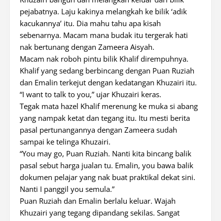
pejabatnya. Laju kakinya melangkah ke bilik ‘adik
kacukannya’ itu. Dia mahu tahu apa kisah
sebenarnya. Macam mana budak itu tergerak hati
nak bertunang dengan Zameera Aisyah.
Macam nak roboh pintu bilik Khalif dirempuhnya.
Khalif yang sedang berbincang dengan Puan Ruziah
dan Emalin terkejut dengan kedatangan Khuzairi itu.
“I want to talk to you,” ujar Khuzairi keras.
Tegak mata hazel Khalif merenung ke muka si abang
yang nampak ketat dan tegang itu. Itu mesti berita
pasal pertunangannya dengan Zameera sudah
sampai ke telinga Khuzairi.
“You may go, Puan Ruziah. Nanti kita bincang balik
pasal sebut harga jualan tu. Emalin, you bawa balik
dokumen pelajar yang nak buat praktikal dekat sini.
Nanti I panggil you semula.”
Puan Ruziah dan Emalin berlalu keluar. Wajah
Khuzairi yang tegang dipandang sekilas. Sangat