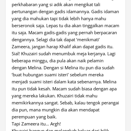
perkhabaran yang si adik akan mengikat tali
pertunangan dengan gadis idamannya. Gadis idaman
yang dia mahukan tapi tidak lebih hanya mahu
berseronok saja. Lepas tu dia akan tinggalkan macam
itu saja. Macam gadis-gadis yang pernah berpacaran
dengannya. Selagi dia tak dapat ‘menikmati’
Zameera, jangan harap Khalif akan dapat gadis itu.
Sial! Khuzairi sudah menumbuk meja kerjanya. Lagi
beberapa minggu, dia pula akan naik pelamin
dengan Melina. Dengan si Melina itu pun dia sudah
‘buat hubungan suami isteri’ sebelum mereka
menjadi suami isteri dalam kata sebenarnya. Melina
itu pun tidak kesah. Macam sudah biasa dengan apa
yang mereka lakukan. Khuzairi tidak mahu
memikirkannya sangat. Sebab, kalau tengok perangai
dia pun, mana mungkin dia akan mendapat
perempuan yang baik.
Tapi Zameera itu… Argh!
Khuzairi bangun dan melangkah keluar dari bilik