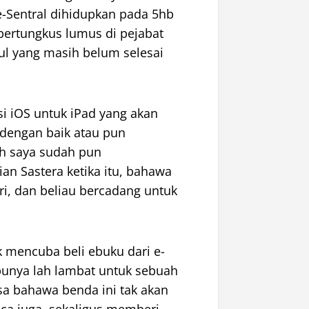
-Sentral dihidupkan pada 5hb
bertungkus lumus di pejabat
ul yang masih belum selesai
si iOS untuk iPad yang akan
 dengan baik atau pun
ah saya sudah pun
an Sastera ketika itu, bahawa
ri, dan beliau bercadang untuk
 mencuba beli ebuku dari e-
punya lah lambat untuk sebuah
sa bahawa benda ini tak akan