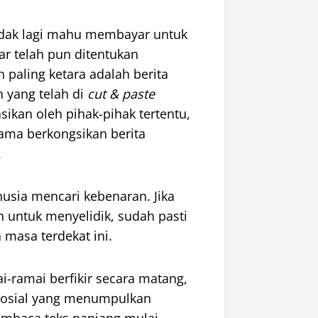
idak lagi mahu membayar untuk
iar telah pun ditentukan
 paling ketara adalah berita
 yang telah di
cut & paste
ikan oleh pihak-pihak tertentu,
tama berkongsikan berita
.
usia mencari kebenaran. Jika
 untuk menyelidik, sudah pasti
masa terdekat ini.
i-ramai berfikir secara matang,
sosial yang menumpulkan