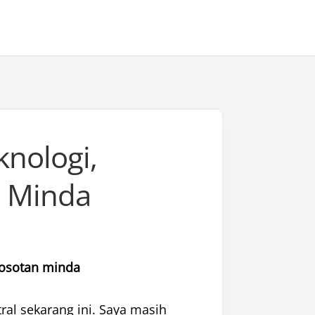
nologi,
 Minda
rosotan minda
ral sekarang ini. Saya masih