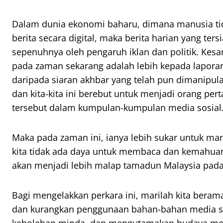
Dalam dunia ekonomi baharu, dimana manusia t
berita secara digital, maka berita harian yang ters
sepenuhnya oleh pengaruh iklan dan politik. Kesan
pada zaman sekarang adalah lebih kepada laporan
daripada siaran akhbar yang telah pun dimanipulas
dan kita-kita ini berebut untuk menjadi orang per
tersebut dalam kumpulan-kumpulan media sosial
Maka pada zaman ini, ianya lebih sukar untuk man
kita tidak ada daya untuk membaca dan kemahuan
akan menjadi lebih malap tamadun Malaysia pada 
Bagi mengelakkan perkara ini, marilah kita berama
dan kurangkan penggunaan bahan-bahan media 