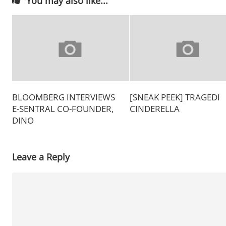
You may also like...
BLOOMBERG INTERVIEWS
[SNEAK PEEK] TRAGEDI
E-SENTRAL CO-FOUNDER,
CINDERELLA
DINO
Leave a Reply