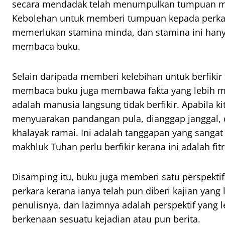
secara mendadak telah menumpulkan tumpuan ma
Kebolehan untuk memberi tumpuan kepada perka
memerlukan stamina minda, dan stamina ini hanya 
membaca buku.
Selain daripada memberi kelebihan untuk berfikir se
membaca buku juga membawa fakta yang lebih m
adalah manusia langsung tidak berfikir. Apabila ki
menyuarakan pandangan pula, dianggap janggal, d
khalayak ramai. Ini adalah tanggapan yang sangat
makhluk Tuhan perlu berfikir kerana ini adalah fitr
Disamping itu, buku juga memberi satu perspekti
perkara kerana ianya telah pun diberi kajian yan
penulisnya, dan lazimnya adalah perspektif yang l
berkenaan sesuatu kejadian atau pun berita.