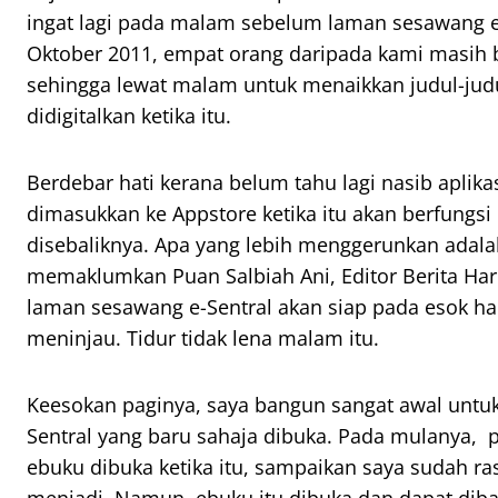
ingat lagi pada malam sebelum laman sesawang e
Oktober 2011, empat orang daripada kami masih 
sehingga lewat malam untuk menaikkan judul-jud
didigitalkan ketika itu.
Berdebar hati kerana belum tahu lagi nasib aplika
dimasukkan ke Appstore ketika itu akan berfungsi
disebaliknya. Apa yang lebih menggerunkan adal
memaklumkan Puan Salbiah Ani, Editor Berita Hari
laman sesawang e-Sentral akan siap pada esok ha
meninjau. Tidur tidak lena malam itu.
Keesokan paginya, saya bangun sangat awal untuk
Sentral yang baru sahaja dibuka. Pada mulanya, 
ebuku dibuka ketika itu, sampaikan saya sudah ra