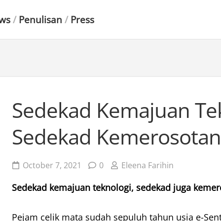
ews
/
Penulisan
/
Press
Sedekad Kemajuan Tek
Sedekad Kemerosotan
October 7, 2021
0
Eleena Farihin
Sedekad kemajuan teknologi, sedekad juga keme
Pejam celik mata sudah sepuluh tahun usia e-Sent