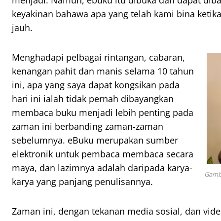
menjadi. Namun, ebuku itu dibuka dan dapat diba
keyakinan bahawa apa yang telah kami bina ketika 
jauh.
Menghadapi pelbagai rintangan, cabaran,
kenangan pahit dan manis selama 10 tahun
ini, apa yang saya dapat kongsikan pada
hari ini ialah tidak pernah dibayangkan
membaca buku menjadi lebih penting pada
zaman ini berbanding zaman-zaman
sebelumnya. eBuku merupakan sumber
elektronik untuk pembaca membaca secara
maya, dan lazimnya adalah daripada karya-
Gamba
karya yang panjang penulisannya.
Zaman ini, dengan tekanan media sosial, dan vid