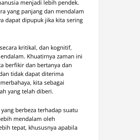
nusia menjadi lebih pendek.
ra yang panjang dan mendalam
dapat dipupuk jika kita sering
cara kritikal, dan kognitif,
endalam. Khuatirnya zaman ini
ta berfikir dan bertanya dan
an tidak dapat diterima
 merbahaya, kita sebagai
ah yang telah diberi.
f yang berbeza terhadap suatu
g lebih mendalam oleh
ebih tepat, khususnya apabila