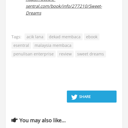
sentral.com/book/info/277210/Sweet-
Dreams
Tags:
acik lana
dekad membaca
ebook
esentral
malaysia membaca
penulisan enterprise
review
sweet dreams
SHARE
You may also like...