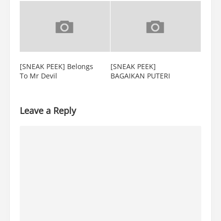
[SNEAK PEEK] Belongs
[SNEAK PEEK]
To Mr Devil
BAGAIKAN PUTERI
Leave a Reply