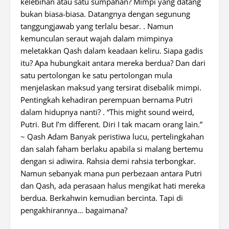
kelebihan atau satu sumpahan? Mimpi yang datang
bukan biasa-biasa. Datangnya dengan segunung
tanggungjawab yang terlalu besar. . Namun
kemunculan seraut wajah dalam mimpinya
meletakkan Qash dalam keadaan keliru. Siapa gadis
itu? Apa hubungkait antara mereka berdua? Dan dari
satu pertolongan ke satu pertolongan mula
menjelaskan maksud yang tersirat disebalik mimpi.
Pentingkah kehadiran perempuan bernama Putri
dalam hidupnya nanti? . “This might sound weird,
Putri. But I’m different. Diri I tak macam orang lain.”
~ Qash Adam Banyak peristiwa lucu, pertelingkahan
dan salah faham berlaku apabila si malang bertemu
dengan si adiwira. Rahsia demi rahsia terbongkar.
Namun sebanyak mana pun perbezaan antara Putri
dan Qash, ada perasaan halus mengikat hati mereka
berdua. Berkahwin kemudian bercinta. Tapi di
pengakhirannya… bagaimana?