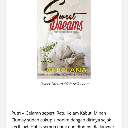
Sweet Dream Oleh Acik Lana
Putri – Gelaran seperti Ratu Kelam Kabut, Minah
Clumsy sudah cukup sinonim dengan dirinya sejak
kecil lagi. Habis semua tiang dan dinding dia langgar,