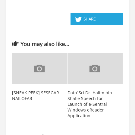
SHARE
You may also like...
[SNEAK PEEK] SESEGAR
Dato’ Sri Dr. Halim bin
NAILOFAR
Shafie Speech for
Launch of e-Sentral
Windows eReader
Application