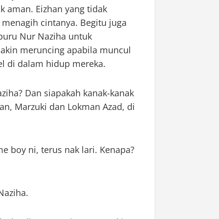
ak aman. Eizhan yang tidak
menagih cintanya. Begitu juga
mburu Nur Naziha untuk
kin meruncing apabila muncul
l di dalam hidup mereka.
ziha? Dan siapakah kanak-kanak
an, Marzuki dan Lokman Azad, di
e boy ni, terus nak lari. Kenapa?
Naziha.