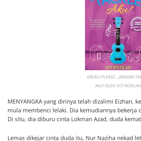
EBUKU PLEASE… JANGAN TA
AKU! OLEH SITI ROZILAH
MENYANGKA yang dirinya telah dizalimi Eizhan, ke
mula membenci lelaki. Dia kemudiannya bekerja d
Di situ, dia diburu cinta Lokman Azad, duda kemati
Lemas dikejar cinta duda itu, Nur Naziha nekad le