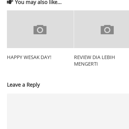
You may also like...
HAPPY WESAK DAY!
REVIEW DIA LEBIH
MENGERTI
Leave a Reply