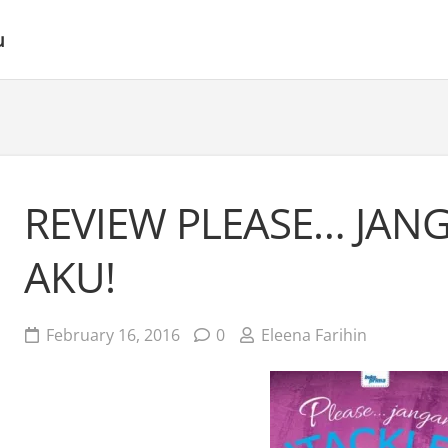
u
REVIEW PLEASE… JAN
AKU!
February 16, 2016
0
Eleena Farihin