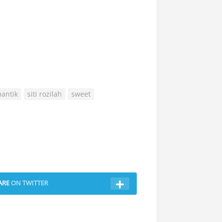
antik
siti rozilah
sweet
ARE
ON TWITTER