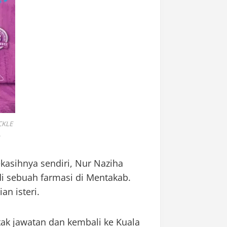
CKLE
kasihnya sendiri, Nur Naziha
i sebuah farmasi di Mentakab.
an isteri.
tak jawatan dan kembali ke Kuala