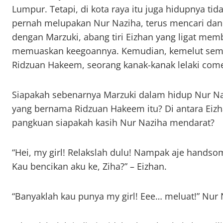
Lumpur. Tetapi, di kota raya itu juga hidupnya tid
pernah melupakan Nur Naziha, terus mencari dan 
dengan Marzuki, abang tiri Eizhan yang ligat me
memuaskan keegoannya. Kemudian, kemelut sema
Ridzuan Hakeem, seorang kanak-kanak lelaki come
Siapakah sebenarnya Marzuki dalam hidup Nur Na
yang bernama Ridzuan Hakeem itu? Di antara Eizh
pangkuan siapakah kasih Nur Naziha mendarat?
“Hei, my girl! Relakslah dulu! Nampak aje handsom
Kau bencikan aku ke, Ziha?” – Eizhan.
“Banyaklah kau punya my girl! Eee… meluat!” Nur 