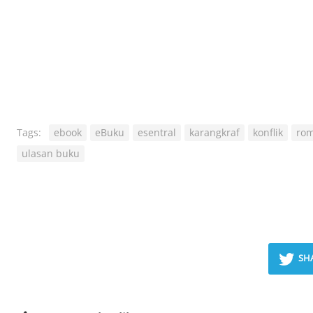
Tags:
ebook
eBuku
esentral
karangkraf
konflik
rom
ulasan buku
SH