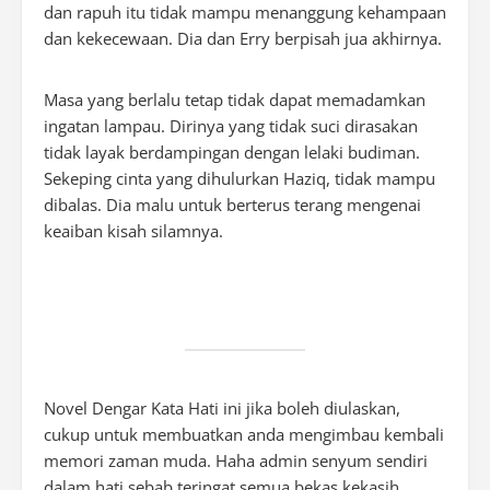
dan rapuh itu tidak mampu menanggung kehampaan
dan kekecewaan. Dia dan Erry berpisah jua akhirnya.
Masa yang berlalu tetap tidak dapat memadamkan
ingatan lampau. Dirinya yang tidak suci dirasakan
tidak layak berdampingan dengan lelaki budiman.
Sekeping cinta yang dihulurkan Haziq, tidak mampu
dibalas. Dia malu untuk berterus terang mengenai
keaiban kisah silamnya.
Novel Dengar Kata Hati ini jika boleh diulaskan,
cukup untuk membuatkan anda mengimbau kembali
memori zaman muda. Haha admin senyum sendiri
dalam hati sebab teringat semua bekas kekasih