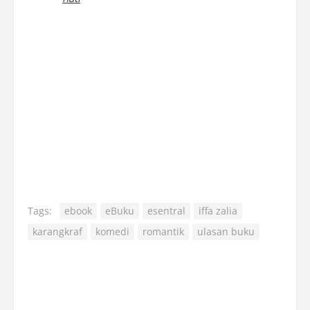
Tags:
ebook
eBuku
esentral
iffa zalia
karangkraf
komedi
romantik
ulasan buku