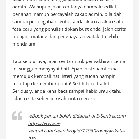
admin. Walaupun jalan ceritanya nampak sedikit
perlahan, namun percayalah cakap admin, bila dah
sampai pertengahan cerita , anda akan rasakan satu
fasa baru yang penulis titipkan buat anda. Jalan cerita
menjadi matang dan penghayatan watak itu lebih
mendalam.
Tapi sejujurnya, jalan cerita untuk pengakhiran cerita
ini sungguh menyayat hati. Apabila si suami cuba
memujuk kembali hati isteri yang sudah hampir
tertutup dek cemburu buta! Sedih la cerita ini.
Seriously, anda kena baca sampai habis untuk tahu
jalan cerita sebenar kisah cinta mereka.
eBook penuh boleh didapati di E-Sentral.com
https://www.e-
sentral.com/search/byid/72989/dengar-kata-
hati