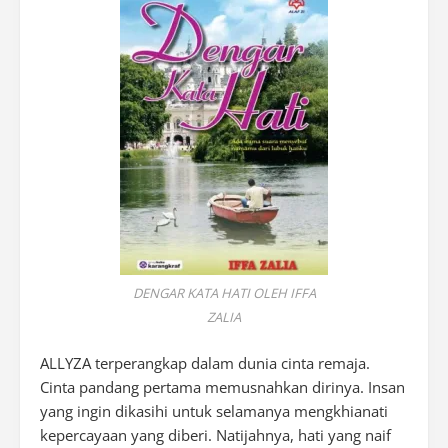
DENGAR KATA HATI OLEH IFFA
ZALIA
ALLYZA terperangkap dalam dunia cinta remaja.
Cinta pandang pertama memusnahkan dirinya. Insan
yang ingin dikasihi untuk selamanya mengkhianati
kepercayaan yang diberi. Natijahnya, hati yang naif