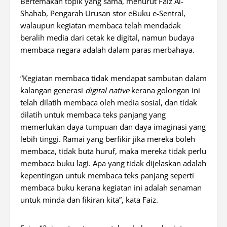
Bertemakan topik yang sama, menurut Faiz Al-
Shahab, Pengarah Urusan stor eBuku e-Sentral,
walaupun kegiatan membaca telah mendadak
beralih media dari cetak ke digital, namun budaya
membaca negara adalah dalam paras merbahaya.
“Kegiatan membaca tidak mendapat sambutan dalam
kalangan generasi
digital native
kerana golongan ini
telah dilatih membaca oleh media sosial, dan tidak
dilatih untuk membaca teks panjang yang
memerlukan daya tumpuan dan daya imaginasi yang
lebih tinggi. Ramai yang berfikir jika mereka boleh
membaca, tidak buta huruf, maka mereka tidak perlu
membaca buku lagi. Apa yang tidak dijelaskan adalah
kepentingan untuk membaca teks panjang seperti
membaca buku kerana kegiatan ini adalah senaman
untuk minda dan fikiran kita”, kata Faiz.