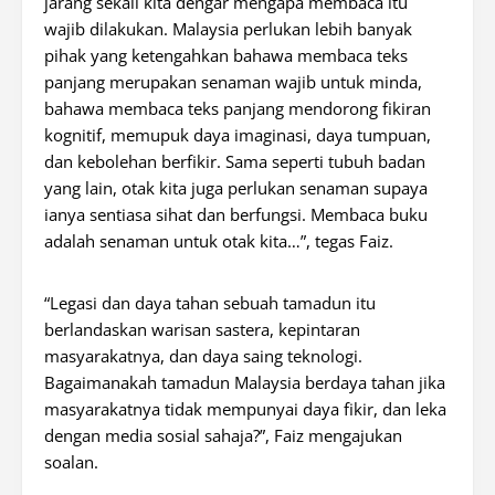
jarang sekali kita dengar mengapa membaca itu
wajib dilakukan. Malaysia perlukan lebih banyak
pihak yang ketengahkan bahawa membaca teks
panjang merupakan senaman wajib untuk minda,
bahawa membaca teks panjang mendorong fikiran
kognitif, memupuk daya imaginasi, daya tumpuan,
dan kebolehan berfikir. Sama seperti tubuh badan
yang lain, otak kita juga perlukan senaman supaya
ianya sentiasa sihat dan berfungsi. Membaca buku
adalah senaman untuk otak kita…”, tegas Faiz.
“Legasi dan daya tahan sebuah tamadun itu
berlandaskan warisan sastera, kepintaran
masyarakatnya, dan daya saing teknologi.
Bagaimanakah tamadun Malaysia berdaya tahan jika
masyarakatnya tidak mempunyai daya fikir, dan leka
dengan media sosial sahaja?”, Faiz mengajukan
soalan.