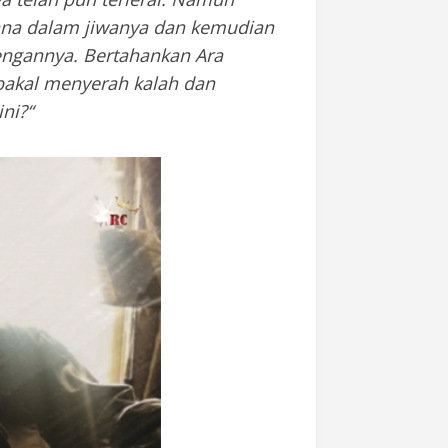
a dalam jiwanya dan kemudian
ngannya. Bertahankan Ara
 bakal menyerah kalah dan
ini?
“