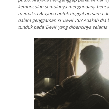
kemunculan semulanya mengundang bencan
memaksa Arayana untuk tinggal bersama de
dalam genggaman si ‘Devil’ itu? Adakah dia
tunduk pada ‘Devil’ yang dibencinya selama 