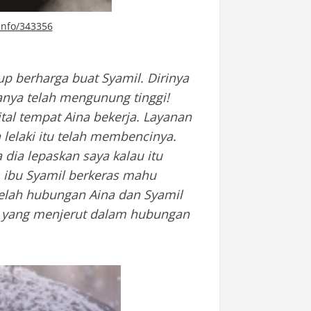
info/343356
 berharga buat Syamil. Dirinya
anya telah mengunung tinggi!
tal tempat Aina bekerja. Layanan
elaki itu telah membencinya.
dia lepaskan saya kalau itu
, ibu Syamil berkeras mahu
elah hubungan Aina dan Syamil
ah yang menjerut dalam hubungan