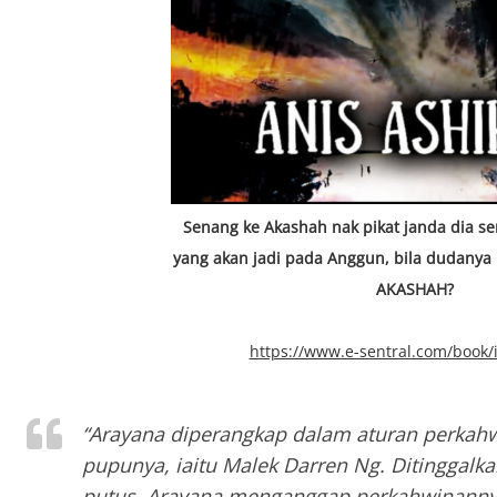
Senang ke Akashah nak pikat janda dia s
yang akan jadi pada Anggun, bila dudanya
AKASHAH?
https://www.e-sentral.com/book/
“
Arayana diperangkap dalam aturan perkah
pupunya, iaitu Malek Darren Ng. Ditinggalk
putus, Arayana menganggap perkahwinannya