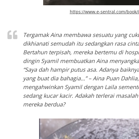
https://www.e-sentral.com/book/
Tergamak Aina membawa sesuatu yang cukup
dikhianati semudah itu sedangkan rasa cint
Bertahun terpisah, mereka bertemu di hospi
dingin Syamil membuatkan Aina menyangka l
“Saya dah hampir putus asa. Adanya baiknya 
yang buat dia bahagia…” – Aina Puan Dahlia
mengahwinkan Syamil dengan Laila sement
sedang kucar kacir. Adakah terlerai masal
mereka berdua?