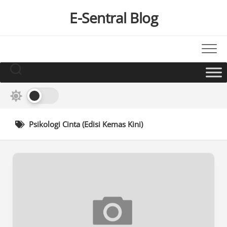
Skip
E-Sentral Blog
to
content
Psikologi Cinta (Edisi Kemas Kini)