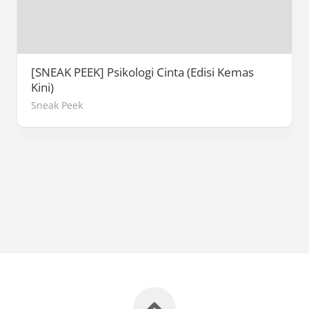
[SNEAK PEEK] Psikologi Cinta (Edisi Kemas
Kini)
Sneak Peek