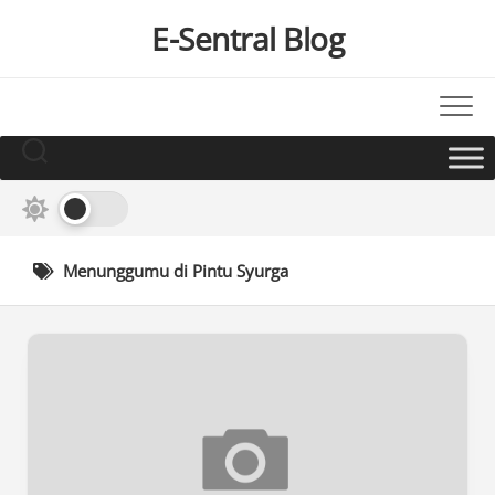
Skip
E-Sentral Blog
to
content
Menunggumu di Pintu Syurga