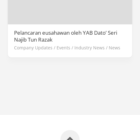
Pelancaran eusahawan oleh YAB Dato’ Seri
Najib Tun Razak
Company Updates
/
Events
/
Industry News
/
News