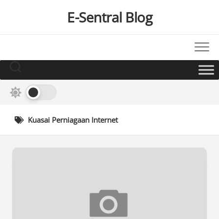
Skip
E-Sentral Blog
to
content
Kuasai Perniagaan Internet