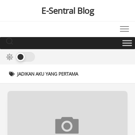
Skip
E-Sentral Blog
to
content
JADIKAN AKU YANG PERTAMA