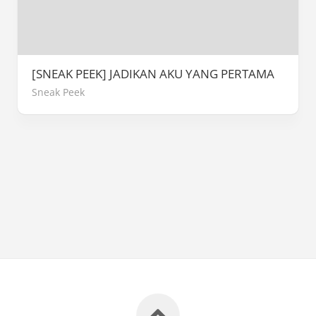
[SNEAK PEEK] JADIKAN AKU YANG PERTAMA
Sneak Peek