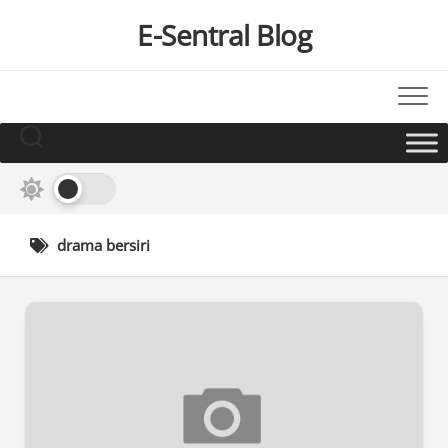
Skip
E-Sentral Blog
to
content
drama bersiri