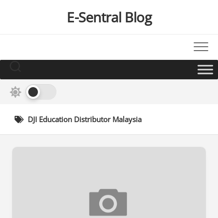
Skip
E-Sentral Blog
to
content
DJI Education Distributor Malaysia