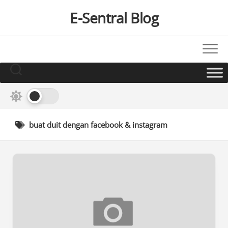
Skip
E-Sentral Blog
to
content
buat duit dengan facebook & instagram