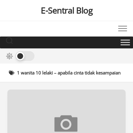
Skip
E-Sentral Blog
to
content
1 wanita 10 lelaki – apabila cinta tidak kesampaian